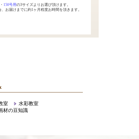
・
150号用
の3サイズよりお選び頂けます。
合、お届けまでに約1ヶ月程度お時間を頂きます。
x
教室
水彩教室
画材の豆知識