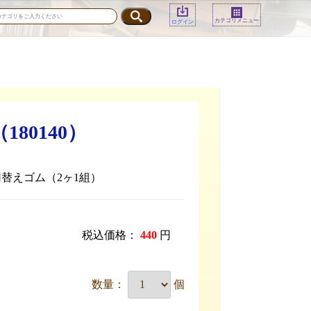
カテゴリメニュー
ログイン
80140）
用替えゴム（2ヶ1組）
税込価格：
440
円
数量：
個