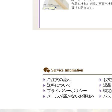
作品を梱包する際の画面と梱
破損を防ぎます。
Service Infomation
ご注文の流れ
お支
送料について
返品
プライバシーポリシー
特定
メールが届かないお客様へ
パス