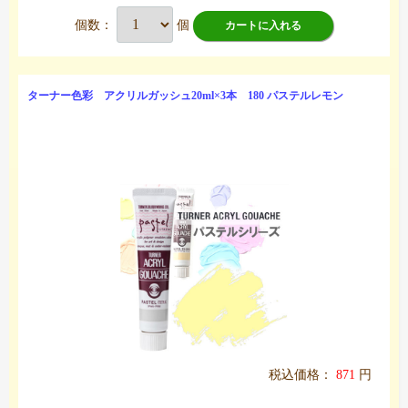
個数：
個
カートに入れる
ターナー色彩 アクリルガッシュ20ml×3本 180 パステルレモン
税込価格：
871
円