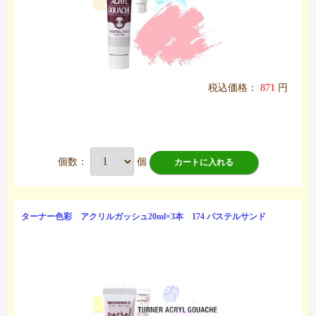
税込価格：
871
円
個数：
個
カートに入れる
ターナー色彩 アクリルガッシュ20ml×3本 174 パステルサンド