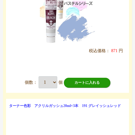
税込価格：
871
円
個数：
個
カートに入れる
ターナー色彩 アクリルガッシュ20ml×3本 191 グレイッシュレッド