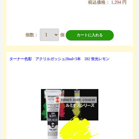
税込価格：
1,294
円
個数：
個
カートに入れる
ターナー色彩 アクリルガッシュ20ml×3本 202 蛍光レモン