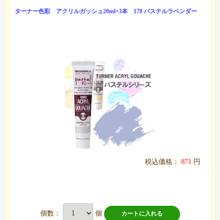
ターナー色彩 アクリルガッシュ20ml×3本 178 パステルラベンダー
税込価格：
871
円
個数：
個
カートに入れる