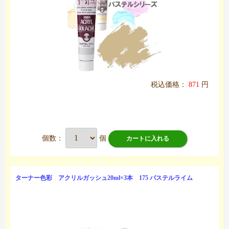
税込価格：
871
円
個数：
個
カートに入れる
ターナー色彩 アクリルガッシュ20ml×3本 175 パステルライム