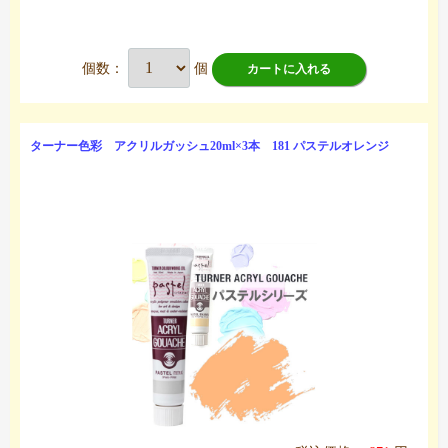
個数：
個
カートに入れる
ターナー色彩 アクリルガッシュ20ml×3本 181 パステルオレンジ