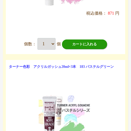
税込価格：
871
円
個数：
個
カートに入れる
ターナー色彩 アクリルガッシュ20ml×3本 183 パステルグリーン