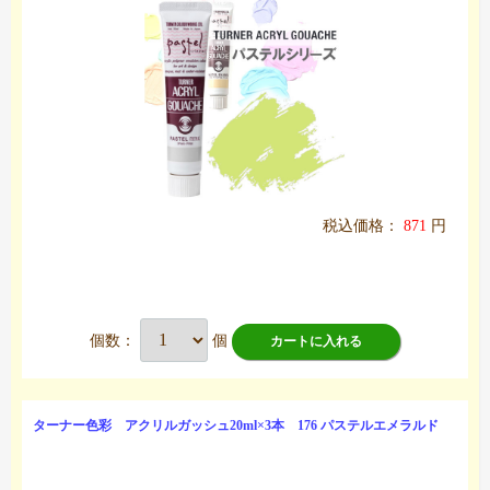
税込価格：
871
円
個数：
個
カートに入れる
ターナー色彩 アクリルガッシュ20ml×3本 176 パステルエメラルド