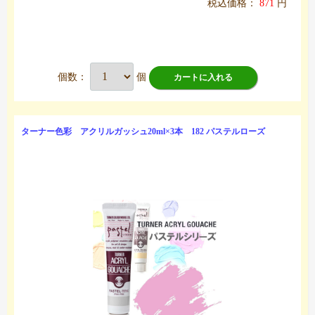
税込価格：
871
円
個数：
個
カートに入れる
ターナー色彩 アクリルガッシュ20ml×3本 182 パステルローズ