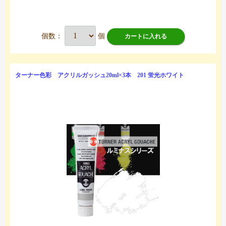
個数：
個
カートに入れる
ターナー色彩 アクリルガッシュ20ml×3本 201 蛍光ホワイト