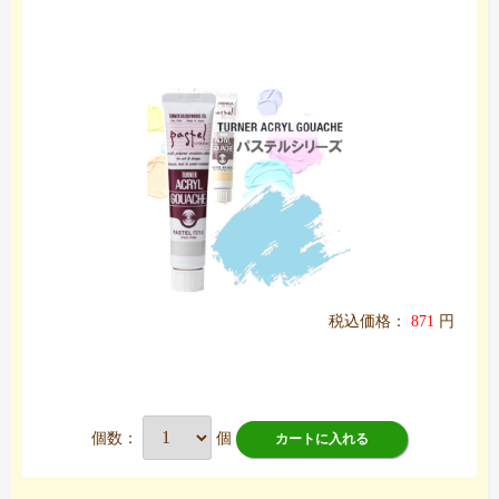
税込価格：
871
円
個数：
個
カートに入れる