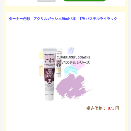
ターナー色彩 アクリルガッシュ20ml×3本 179 パステルライラック
税込価格：
871
円