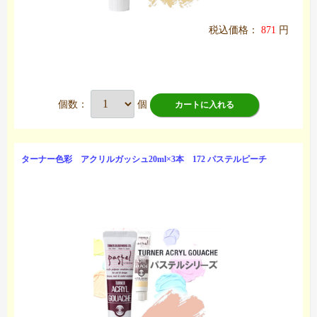
税込価格：
871
円
個数：
個
カートに入れる
ターナー色彩 アクリルガッシュ20ml×3本 172 パステルピーチ