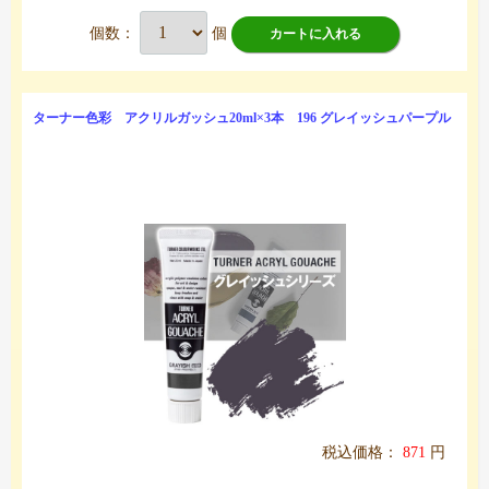
個数：
個
カートに入れる
ターナー色彩 アクリルガッシュ20ml×3本 196 グレイッシュパープル
税込価格：
871
円