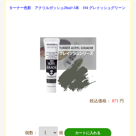
ターナー色彩 アクリルガッシュ20ml×3本 194 グレイッシュグリーン
税込価格：
871
円
個数：
個
カートに入れる