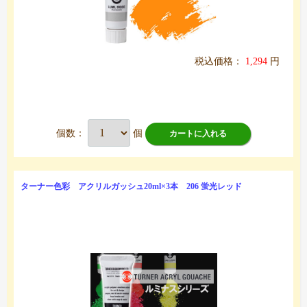
税込価格：
1,294
円
個数：
個
カートに入れる
ターナー色彩 アクリルガッシュ20ml×3本 206 蛍光レッド