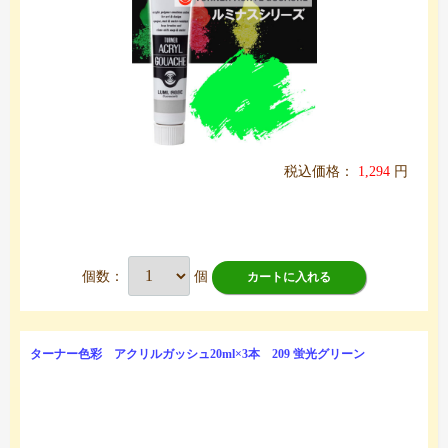
税込価格：
1,294
円
個数：
個
カートに入れる
ターナー色彩 アクリルガッシュ20ml×3本 209 蛍光グリーン