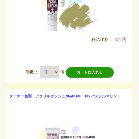
税込価格：
871
円
個数：
個
カートに入れる
ターナー色彩 アクリルガッシュ20ml×3本 185 パステルマリン