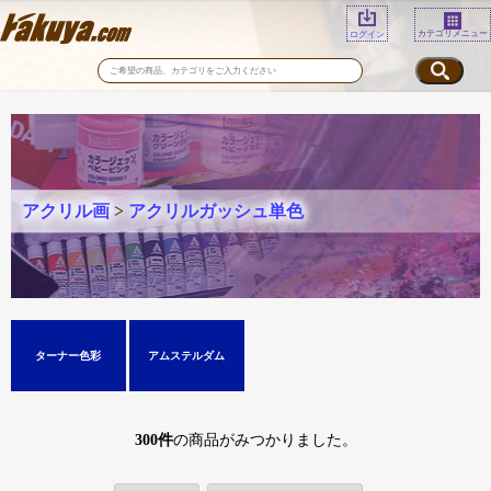
カテゴリメニュー
ログイン
アクリル画
>
アクリルガッシュ単色
ターナー色彩
アムステルダム
300
件
の商品がみつかりました。