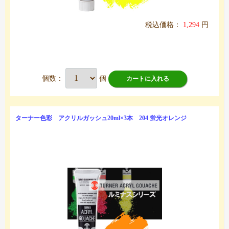
税込価格：
1,294
円
個数：
個
カートに入れる
ターナー色彩 アクリルガッシュ20ml×3本 204 蛍光オレンジ