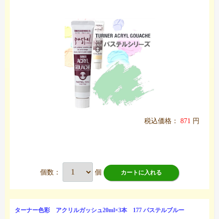
税込価格：
871
円
個数：
個
カートに入れる
ターナー色彩 アクリルガッシュ20ml×3本 177 パステルブルー