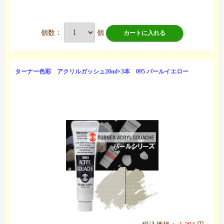
個数：
個
カートに入れる
ターナー色彩 アクリルガッシュ20ml×3本 095 パールイエロー