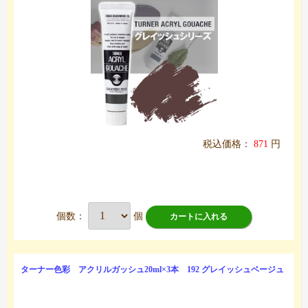
税込価格：
871
円
個数：
個
カートに入れる
ターナー色彩 アクリルガッシュ20ml×3本 192 グレイッシュベージュ