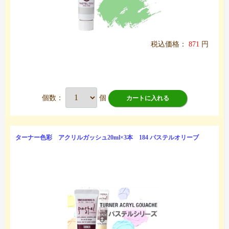
税込価格：
871
円
個数：
個
カートに入れる
ターナー色彩 アクリルガッシュ20ml×3本 184 パステルオリーブ