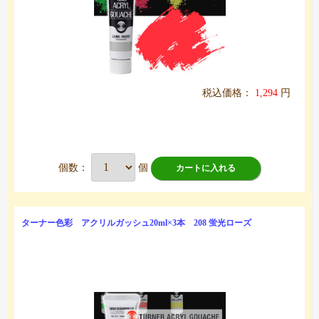
税込価格：
1,294
円
個数：
個
カートに入れる
ターナー色彩 アクリルガッシュ20ml×3本 208 蛍光ローズ