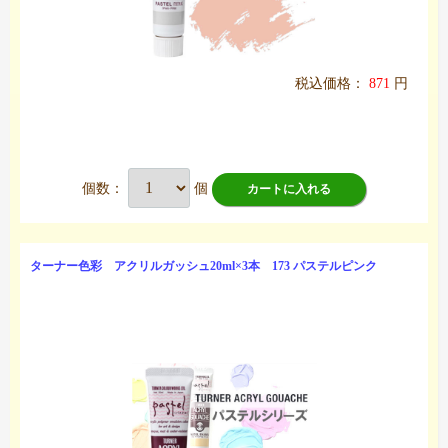
税込価格：
871
円
個数：
個
カートに入れる
ターナー色彩 アクリルガッシュ20ml×3本 173 パステルピンク