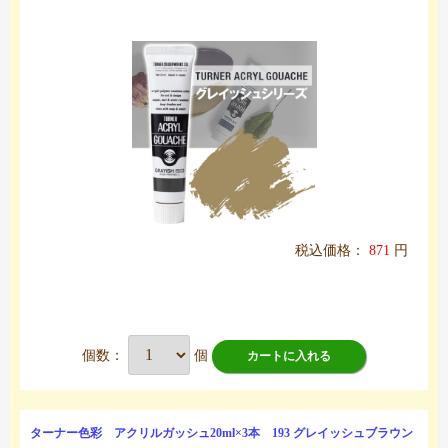
税込価格：
871
円
個数：
個
カートに入れる
ターナー色彩 アクリルガッシュ20ml×3本 193 グレイッシュブラウン