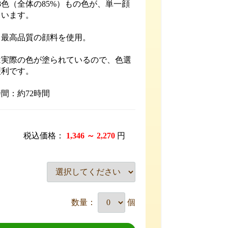
68色（全体の85%）もの色が、単一顔
ています。
、最高品質の顔料を使用。
は実際の色が塗られているので、色選
便利です。
間：約72時間
税込価格：
1,346 ～ 2,270
円
数量：
個