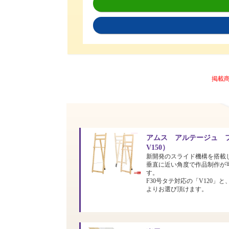
掲載
アムス アルテージュ フ
V150）
新開発のスライド機構を搭載
垂直に近い角度で作品制作が
す。
F30号タテ対応の「V120」と
よりお選び頂けます。