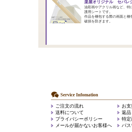
楽屋オリジナル セパレシ
油彩画やアクリル画など、特
護用シートです。
作品を梱包する際の画面と梱
破損を防ぎます。
Service Infomation
ご注文の流れ
お支
送料について
返品
プライバシーポリシー
特定
メールが届かないお客様へ
パス