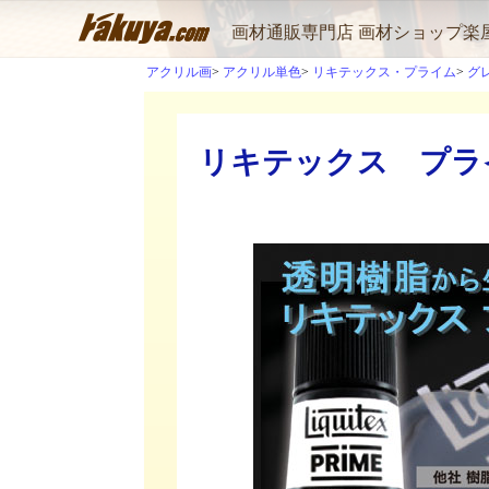
画材通販専門店 画材ショップ楽
アクリル画
アクリル単色
リキテックス・プライム
グ
リキテックス プライ