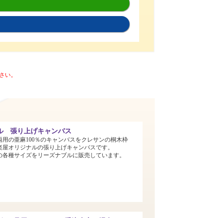
さい。
ル 張り上げキャンバス
両用の亜麻100％のキャンバスをクレサンの桐木枠
楽屋オリジナルの張り上げキャンバスです。
までの各種サイズをリーズナブルに販売しています。