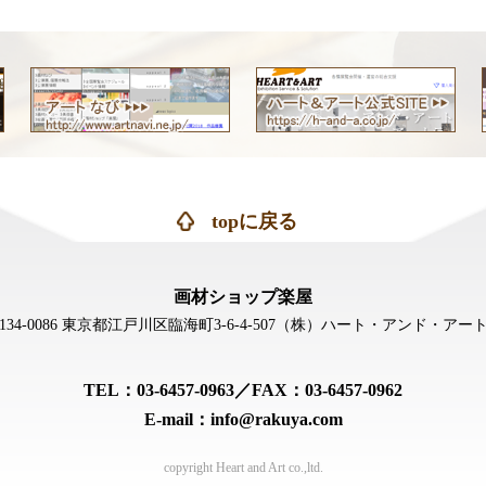
topに戻る
画材ショップ楽屋
134-0086 東京都江戸川区臨海町3-6-4-507
（株）ハート・アンド・アー
TEL：03-6457-0963／FAX：03-6457-0962
E-mail：info@rakuya.com
copyright Heart and Art co.,ltd.