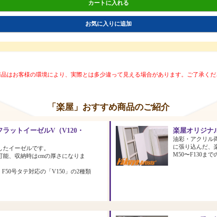
カートに入れる
お気に入りに追加
商品はお客様の環境により、実際とは多少違って見える場合があります。ご了承くだ
「楽屋」おすすめ商品のご紹介
ラットイーゼルV（V120・
楽屋オリジナ
油彩・アクリル
に張り込んだ、
したイーゼルです。
M50〜F130
可能、収納時はcmの厚さになりま
、F50号タテ対応の「V150」の2種類