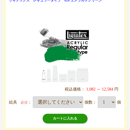
リキテックス レギュラータイプ 028 エメラルドグリーン
税込価格：
1,082 ～ 12,584
円
絵具
：
個数：
個
必須
カートに入れる