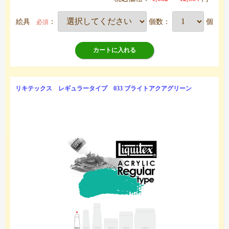
絵具
：
個数：
個
必須
カートに入れる
リキテックス レギュラータイプ 033 ブライトアクアグリーン