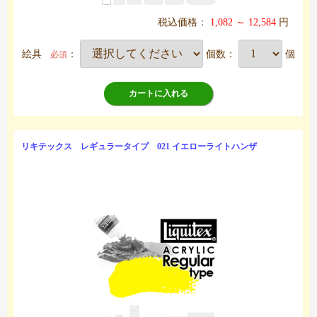
税込価格：
1,082 ～ 12,584
円
絵具
：
個数：
個
必須
カートに入れる
リキテックス レギュラータイプ 021 イエローライトハンザ