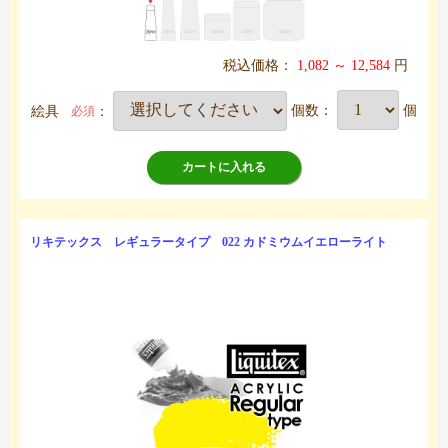
税込価格：
1,082 ～ 12,584
円
絵具
：
個数：
個
必須
カートに入れる
リキテックス レギュラータイプ 022 カドミウムイエローライト