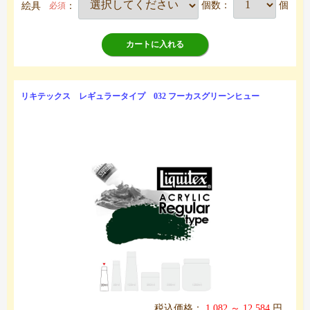
絵具
：
個数：
個
必須
カートに入れる
リキテックス レギュラータイプ 032 フーカスグリーンヒュー
税込価格：
1,082 ～ 12,584
円