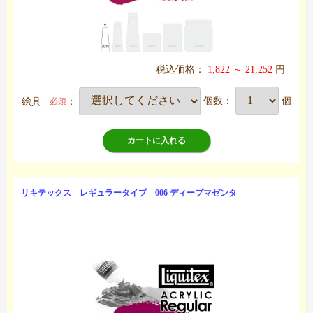
税込価格：
1,822 ～ 21,252
円
絵具
：
個数：
個
必須
カートに入れる
リキテックス レギュラータイプ 006 ディープマゼンタ