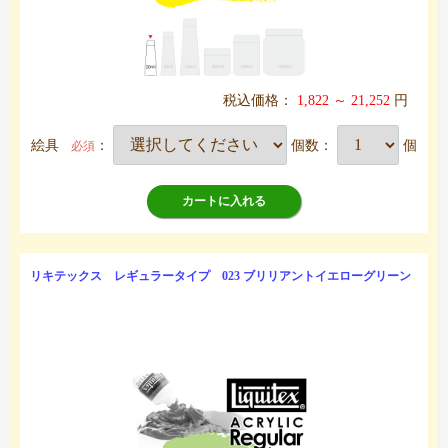
税込価格：
1,822 ～ 21,252
円
絵具
：
個数：
個
必須
カートに入れる
リキテックス レギュラータイプ 023 ブリリアントイエローグリーン