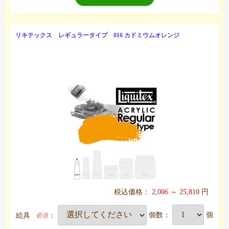
リキテックス レギュラータイプ 016 カドミウムオレンジ
税込価格：
2,006 ～ 25,810
円
絵具
：
個数：
個
必須