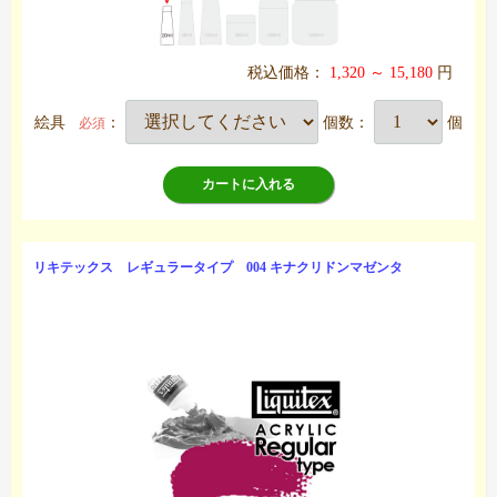
税込価格：
1,320 ～ 15,180
円
絵具
：
個数：
個
必須
カートに入れる
リキテックス レギュラータイプ 004 キナクリドンマゼンタ