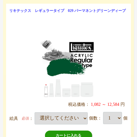
リキテックス レギュラータイプ 029 パーマネントグリーンディープ
税込価格：
1,082 ～ 12,584
円
絵具
：
個数：
個
必須
カートに入れる