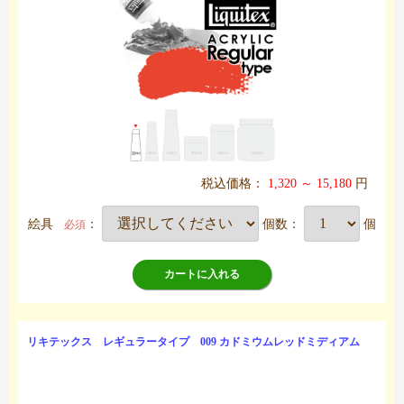
税込価格：
1,320 ～ 15,180
円
絵具
：
個数：
個
必須
カートに入れる
リキテックス レギュラータイプ 009 カドミウムレッドミディアム