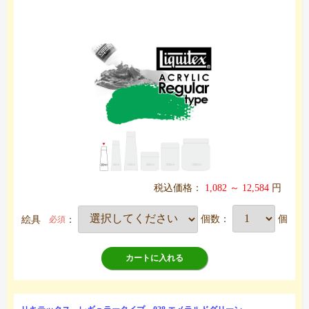
税込価格：
1,082 ～ 12,584
円
絵具
：
個数：
個
必須
カートに入れる