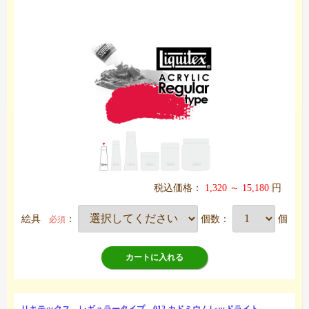
税込価格：
1,320 ～ 15,180
円
絵具
：
個数：
個
必須
カートに入れる