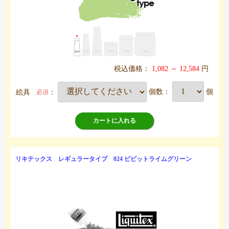
税込価格：
1,082 ～ 12,584
円
絵具
：
個数：
個
必須
カートに入れる
リキテックス レギュラータイプ 024 ビビットライムグリーン