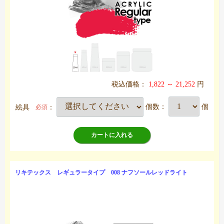
税込価格：
1,822 ～ 21,252
円
絵具
：
個数：
個
必須
カートに入れる
リキテックス レギュラータイプ 008 ナフソールレッドライト