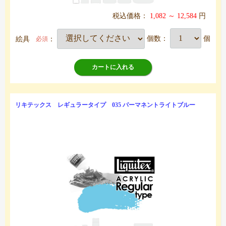
税込価格：
1,082 ～ 12,584
円
絵具
：
個数：
個
必須
カートに入れる
リキテックス レギュラータイプ 035 パーマネントライトブルー