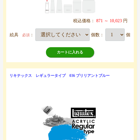
税込価格：
871 ～ 10,023
円
絵具
：
個数：
個
必須
カートに入れる
リキテックス レギュラータイプ 036 ブリリアントブルー