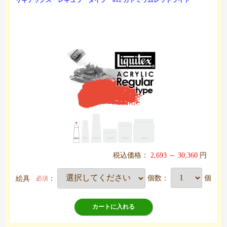
リキテックス レギュラータイプ 012 カドミウムレッドライト
税込価格：
2,693 ～ 30,360
円
絵具
：
個数：
個
必須
カートに入れる