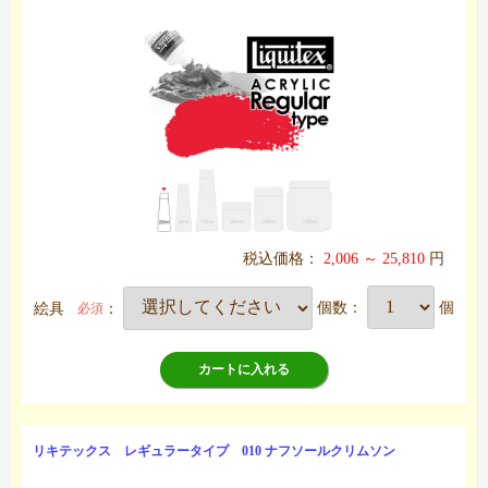
税込価格：
2,006 ～ 25,810
円
絵具
：
個数：
個
必須
カートに入れる
リキテックス レギュラータイプ 010 ナフソールクリムソン