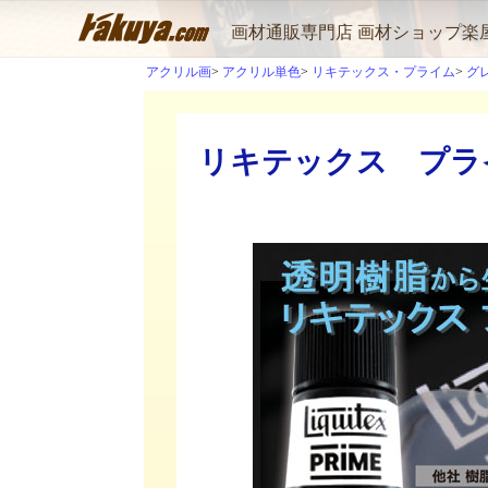
画材通販専門店 画材ショップ楽
アクリル画
アクリル単色
リキテックス・プライム
グ
リキテックス プライム