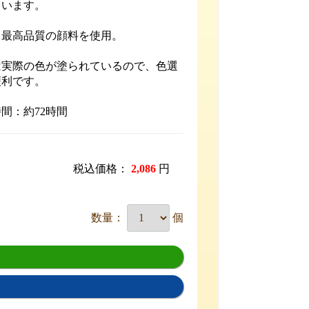
ています。
、最高品質の顔料を使用。
は実際の色が塗られているので、色選
便利です。
間：約72時間
税込価格：
2,086
円
数量：
個