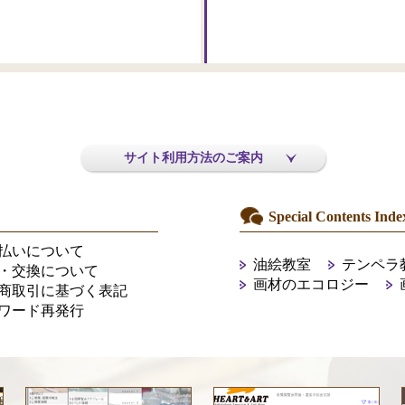
サイト利用方法のご案内
Special Contents Inde
払いについて
油絵教室
テンペラ
・交換について
画材のエコロジー
商取引に基づく表記
ワード再発行