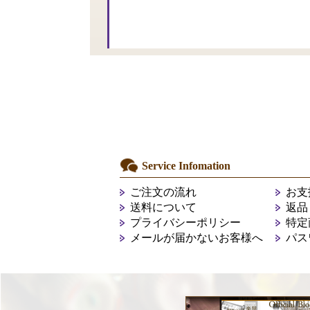
Service Infomation
ご注文の流れ
お支
送料について
返品
プライバシーポリシー
特定
メールが届かないお客様へ
パス