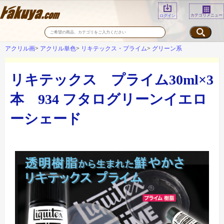
カテゴリメニュー
ログイン
アクリル画
アクリル単色
リキテックス・プライム
グリーン系
リキテックス プライム30ml×3
本 934 フタログリーンイエロ
ーシェード