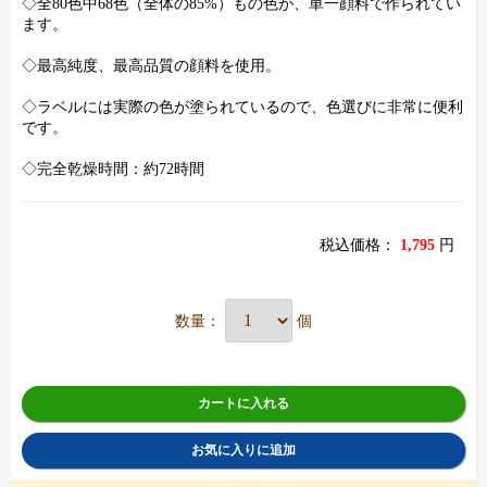
◇全80色中68色（全体の85%）もの色が、単一顔料で作られてい
ます。
◇最高純度、最高品質の顔料を使用。
◇ラベルには実際の色が塗られているので、色選びに非常に便利
です。
◇完全乾燥時間：約72時間
税込価格：
1,795
円
数量：
個
カートに入れる
お気に入りに追加