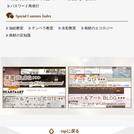
パスワード再発行
Special Contents Index
油絵教室
テンペラ教室
水彩教室
画材のエコロジー
画材の豆知識
topに戻る