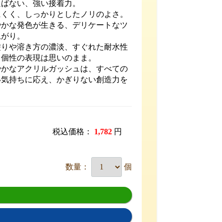
選ばない、強い接着力。
にくく、しっかりとしたノリのよさ。
やかな発色が生きる、デリケートなツ
上がり。
塗りや溶き方の濃淡、すぐれた耐水性
、個性の表現は思いのまま。
やかなアクリルガッシュは、すべての
い気持ちに応え、かぎりない創造力を
。
税込価格：
1,782
円
数量：
個