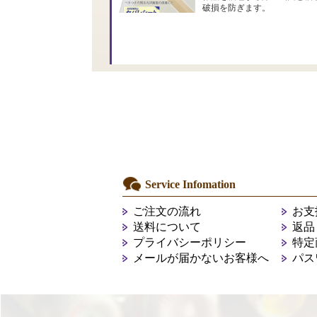
破損を防ぎます。
Service Infomation
ご注文の流れ
お支
送料について
返品
プライバシーポリシー
特定
メールが届かないお客様へ
パス