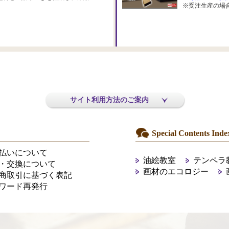
※受注生産の場
サイト利用方法のご案内
Special Contents Inde
払いについて
油絵教室
テンペラ
・交換について
画材のエコロジー
商取引に基づく表記
ワード再発行