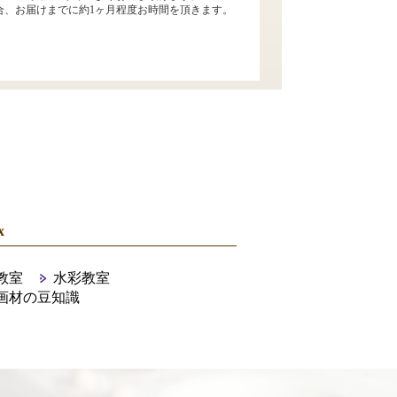
合、お届けまでに約1ヶ月程度お時間を頂きます。
x
教室
水彩教室
画材の豆知識