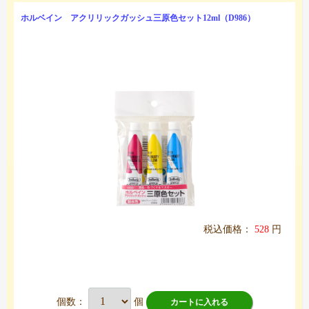
ホルベイン アクリリックガッシュ三原色セット12ml（D986）
税込価格：
528
円
個数：
個
カートに入れる