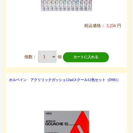
税込価格：
3,256
円
個数：
個
カートに入れる
ホルベイン アクリリックガッシュ12mlスクール12色セット（D981）