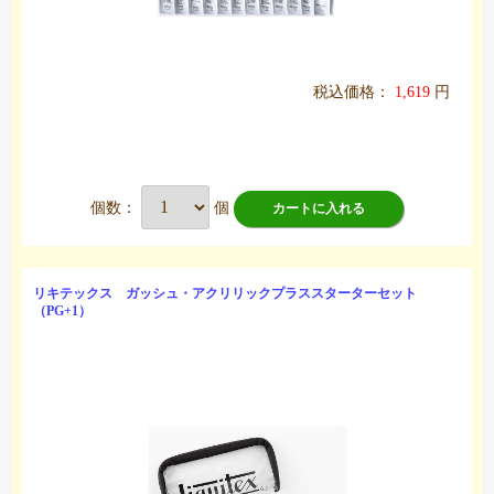
税込価格：
1,619
円
個数：
個
カートに入れる
リキテックス ガッシュ・アクリリックプラススターターセット
（PG+1）