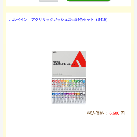
ホルベイン アクリリックガッシュ20ml24色セット（D416）
税込価格：
6,600
円