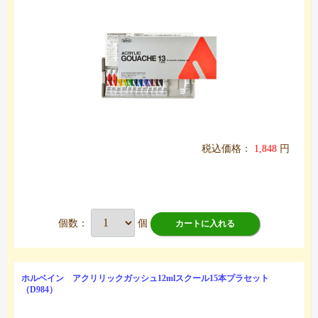
税込価格：
1,848
円
個数：
個
カートに入れる
ホルベイン アクリリックガッシュ12mlスクール15本プラセット
（D984）