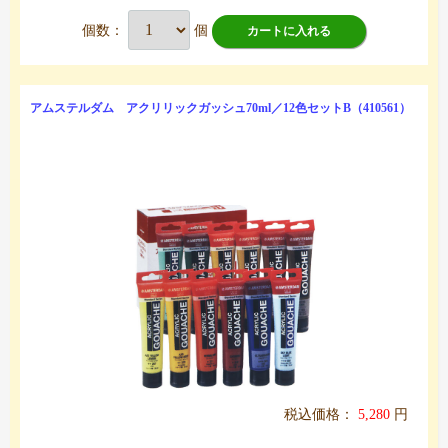
個数：
個
カートに入れる
アムステルダム アクリリックガッシュ70ml／12色セットB（410561）
税込価格：
5,280
円