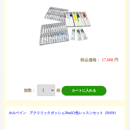
税込価格：
17,688
円
個数：
個
カートに入れる
ホルベイン アクリリックガッシュ20ml12色レッスンセット（D410）