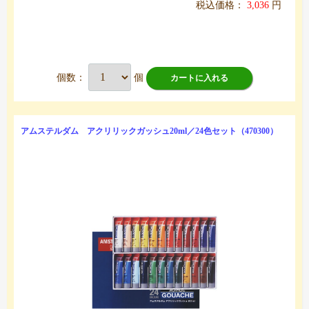
税込価格：
3,036
円
個数：
個
カートに入れる
アムステルダム アクリリックガッシュ20ml／24色セット（470300）