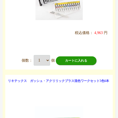
税込価格：
4,963
円
個数：
個
カートに入れる
リキテックス ガッシュ・アクリリックプラス混色ワークセット5色6本