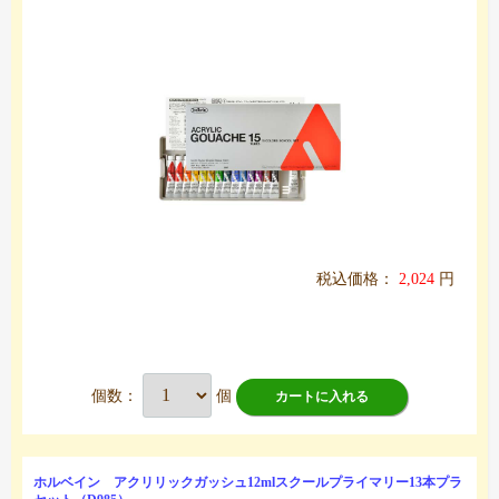
税込価格：
2,024
円
個数：
個
カートに入れる
ホルベイン アクリリックガッシュ12mlスクールプライマリー13本プラ