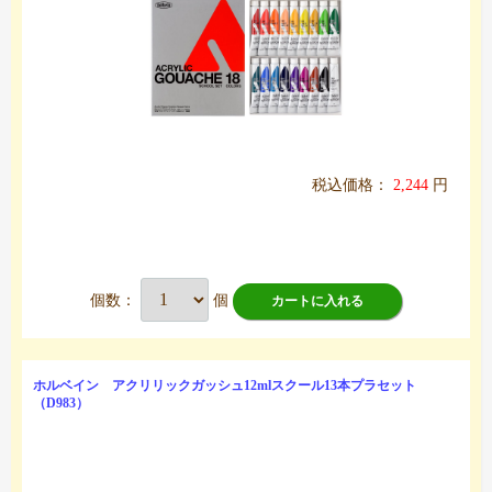
税込価格：
2,244
円
個数：
個
カートに入れる
ホルベイン アクリリックガッシュ12mlスクール13本プラセット
（D983）