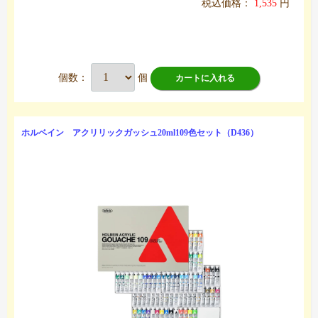
税込価格：
1,535
円
個数：
個
カートに入れる
ホルベイン アクリリックガッシュ20ml109色セット（D436）