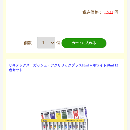
税込価格：
1,522
円
個数：
個
カートに入れる
リキテックス ガッシュ・アクリリックプラス10ml＋ホワイト20ml 12
色セット