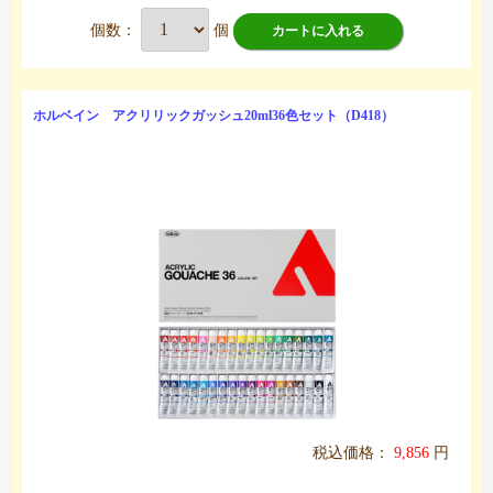
個数：
個
カートに入れる
ホルベイン アクリリックガッシュ20ml36色セット（D418）
税込価格：
9,856
円