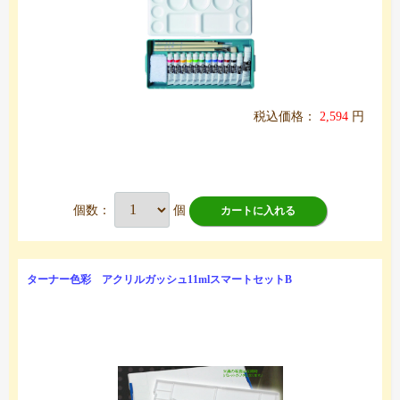
税込価格：
2,594
円
個数：
個
カートに入れる
ターナー色彩 アクリルガッシュ11mlスマートセットB