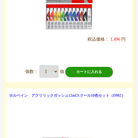
税込価格：
1,496
円
個数：
個
カートに入れる
ホルベイン アクリリックガッシュ12mlスクール18色セット（D982）