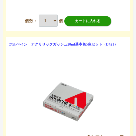
個数：
個
カートに入れる
ホルベイン アクリリックガッシュ20ml基本色5色セット（D421）