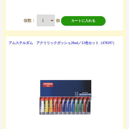
個数：
個
カートに入れる
アムステルダム アクリリックガッシュ20ml／12色セット（470297）