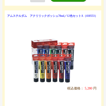
アムステルダム アクリリックガッシュ70ml／12色セットA（410553）
税込価格：
5,280
円