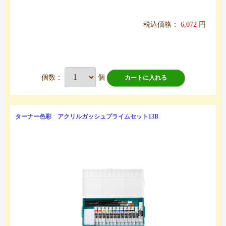
税込価格：
6,072
円
個数：
個
カートに入れる
ターナー色彩 アクリルガッシュプライムセット13B