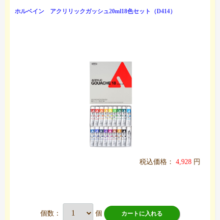
ホルベイン アクリリックガッシュ20ml18色セット（D414）
税込価格：
4,928
円
個数：
個
カートに入れる