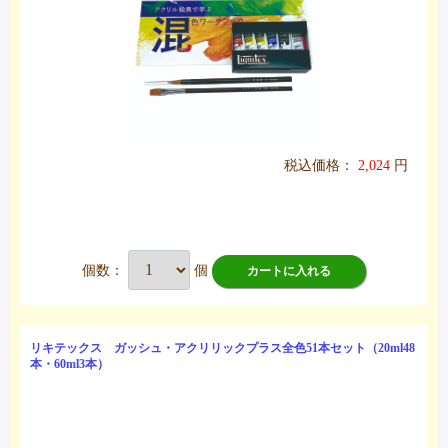
税込価格：
2,024
円
個数：
個
カートに入れる
リキテックス ガッシュ・アクリリックプラス全色51本セット（20ml48
本・60ml3本）