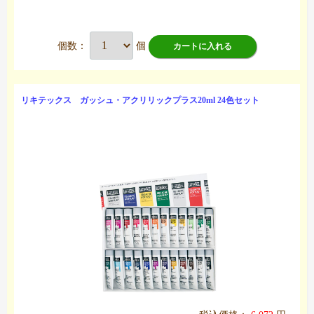
個数：
個
カートに入れる
リキテックス ガッシュ・アクリリックプラス20ml 24色セット