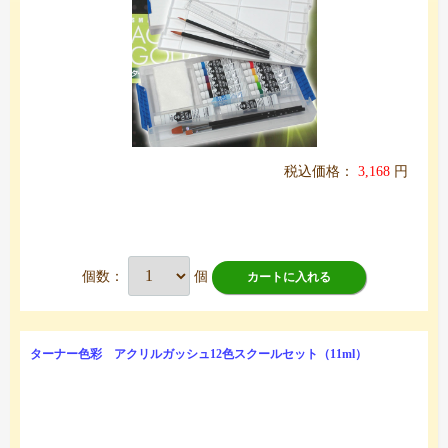
税込価格：
3,168
円
個数：
個
カートに入れる
ターナー色彩 アクリルガッシュ12色スクールセット（11ml）