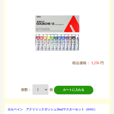
税込価格：
3,256
円
個数：
個
カートに入れる
ホルベイン アクリリックガッシュ20mlマスターセット（D411）