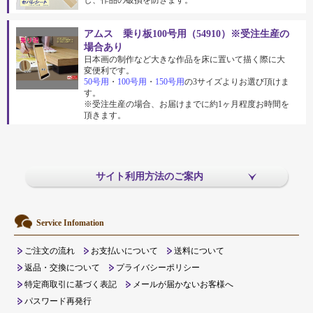
し、作品の破損を防ぎます。
アムス 乗り板100号用（54910）※受注生産の
場合あり
日本画の制作など大きな作品を床に置いて描く際に大
変便利です。
50号用
・
100号用
・
150号用
の3サイズよりお選び頂けま
す。
※受注生産の場合、お届けまでに約1ヶ月程度お時間を
頂きます。
サイト利用方法のご案内
Service Infomation
ご注文の流れ
お支払いについて
送料について
返品・交換について
プライバシーポリシー
特定商取引に基づく表記
メールが届かないお客様へ
パスワード再発行