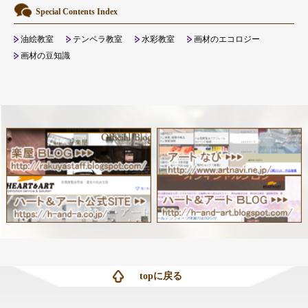
Special Contents Index
油絵教室
テンペラ教室
水彩教室
画材のエコロジー
画材の豆知識
topに戻る