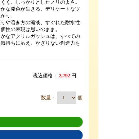
にくく、しっかりとしたノリのよさ。
やかな発色が生きる、デリケートなツ
上がり。
塗りや溶き方の濃淡、すぐれた耐水性
、個性の表現は思いのまま。
やかなアクリルガッシュは、すべての
い気持ちに応え、かぎりない創造力を
。
税込価格：
2,792
円
数量：
個