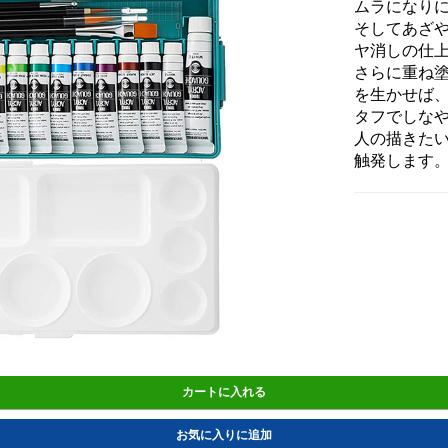
ムラになり
そしてあざ
ヤ消しの仕
さらに重ね
を生かせば
タフでしな
人の描きた
触発します
カートに入れる
お気に入りに追加