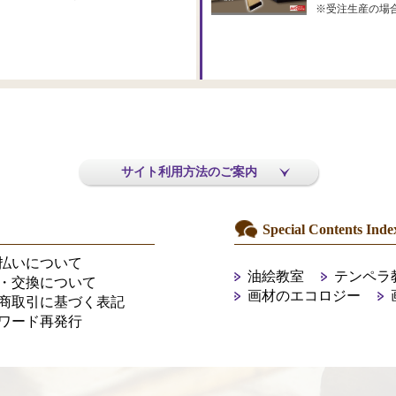
※受注生産の場
サイト利用方法のご案内
Special Contents Inde
払いについて
油絵教室
テンペラ
・交換について
画材のエコロジー
商取引に基づく表記
ワード再発行