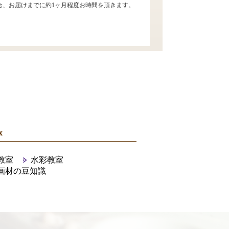
合、お届けまでに約1ヶ月程度お時間を頂きます。
x
教室
水彩教室
画材の豆知識