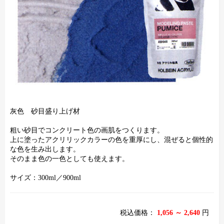
灰色 砂目盛り上げ材
粗い砂目でコンクリート色の画肌をつくります。
上に塗ったアクリリックカラーの色を重厚にし、混ぜると個性的
な色を生み出します。
そのまま色の一色としても使えます。
サイズ：300ml／900ml
税込価格：
1,056 ～ 2,640
円