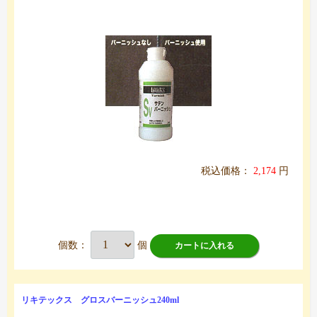
税込価格：
2,174
円
個数：
個
カートに入れる
リキテックス グロスバーニッシュ240ml