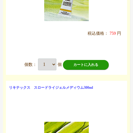
税込価格：
759
円
個数：
個
カートに入れる
リキテックス スロードライジェルメディウム300ml