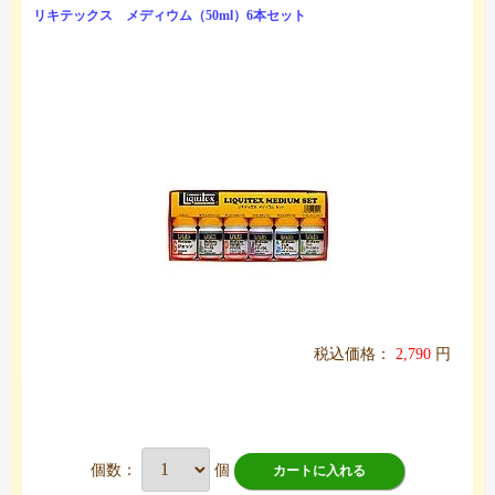
リキテックス メディウム（50ml）6本セット
税込価格：
2,790
円
個数：
個
カートに入れる