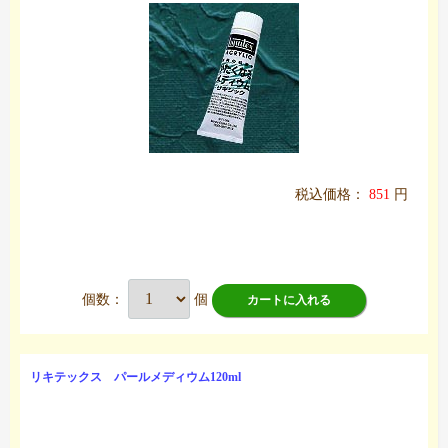
税込価格：
851
円
個数：
個
カートに入れる
リキテックス パールメディウム120ml