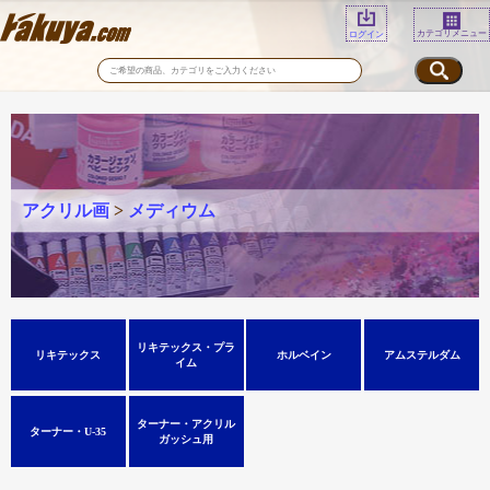
カテゴリメニュー
ログイン
アクリル画
>
メディウム
リキテックス・プラ
リキテックス
ホルベイン
アムステルダム
イム
ターナー・アクリル
ターナー・U-35
ガッシュ用