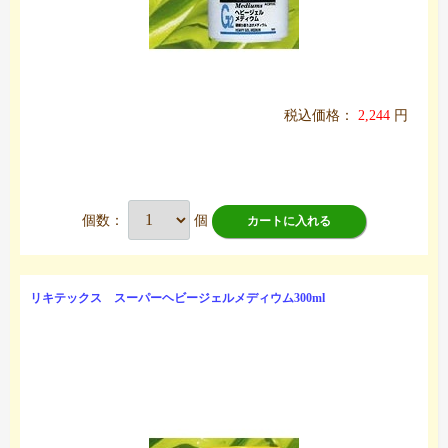
税込価格：
2,244
円
個数：
個
カートに入れる
リキテックス スーパーヘビージェルメディウム300ml