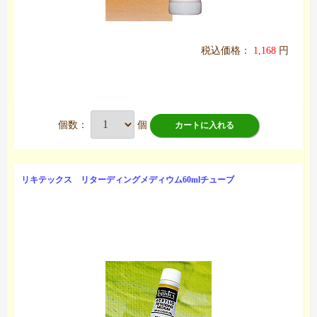
税込価格：
1,168
円
個数：
個
カートに入れる
リキテックス リターディングメディウム60mlチューブ