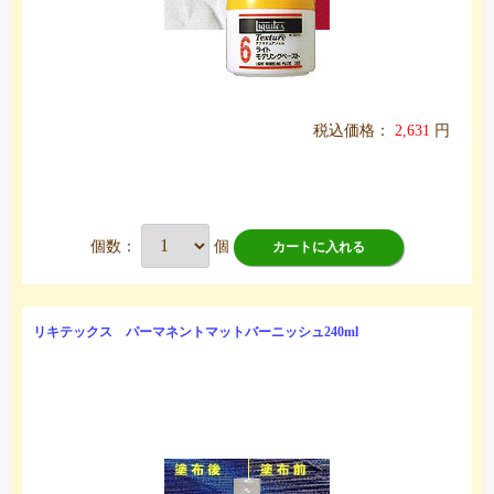
税込価格：
2,631
円
個数：
個
カートに入れる
リキテックス パーマネントマットバーニッシュ240ml