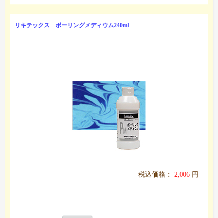
リキテックス ポーリングメディウム240ml
税込価格：
2,006
円