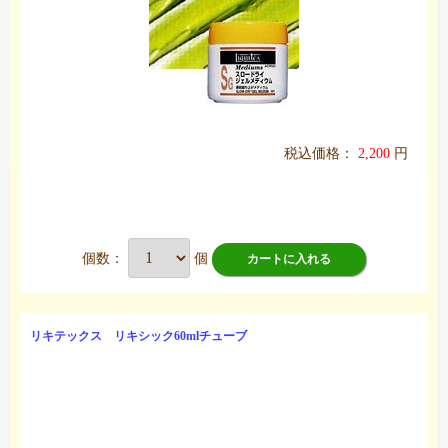
税込価格：
2,200
円
個数：
個
カートに入れる
リキテックス リキシック60mlチューブ