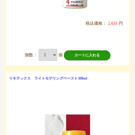
税込価格：
2,631
円
個数：
個
カートに入れる
リキテックス ライトモデリングペースト300ml