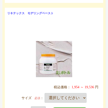
リキテックス モデリングペースト
税込価格：
1,954 ～ 19,536
円
サイズ
：
必須