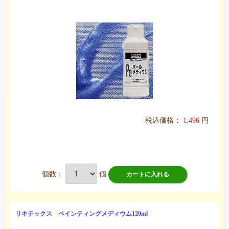
税込価格：
1,496
円
個数：
個
カートに入れる
リキテックス ペインティングメディウム120ml