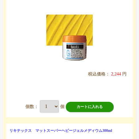
税込価格：
2,244
円
個数：
個
カートに入れる
リキテックス マットスーパーヘビージェルメディウム300ml