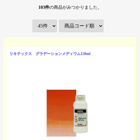
103
件
の商品がみつかりました。
リキテックス グラデーションメディウム120ml