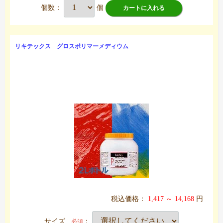
個数：
個
カートに入れる
リキテックス グロスポリマーメディウム
税込価格：
1,417 ～ 14,168
円
サイズ
：
必須