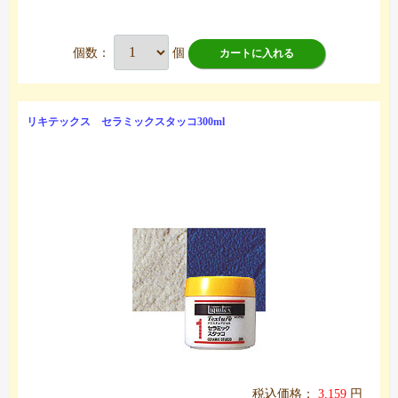
個数：
個
カートに入れる
リキテックス セラミックスタッコ300ml
税込価格：
3,159
円