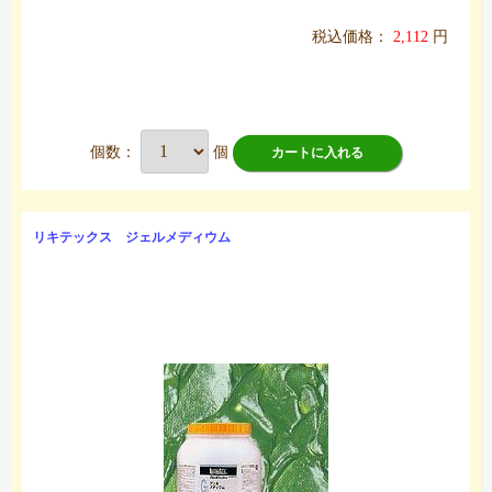
税込価格：
2,112
円
個数：
個
カートに入れる
リキテックス ジェルメディウム