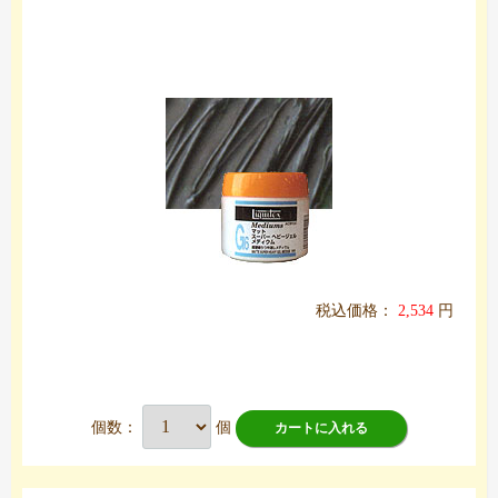
税込価格：
2,534
円
個数：
個
カートに入れる