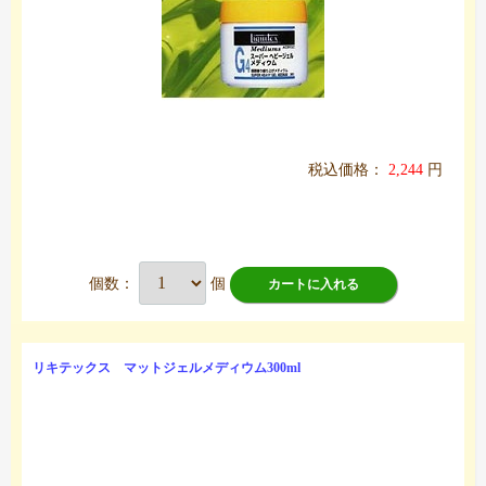
税込価格：
2,244
円
個数：
個
カートに入れる
リキテックス マットジェルメディウム300ml