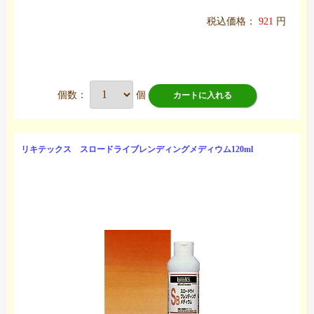
税込価格：
921
円
個数：
個
カートに入れる
リキテックス スロードライブレンディングメディウム120ml