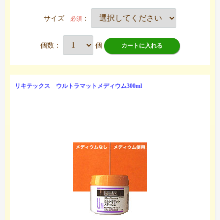
サイズ
：
必須
個数：
個
カートに入れる
リキテックス ウルトラマットメディウム300ml