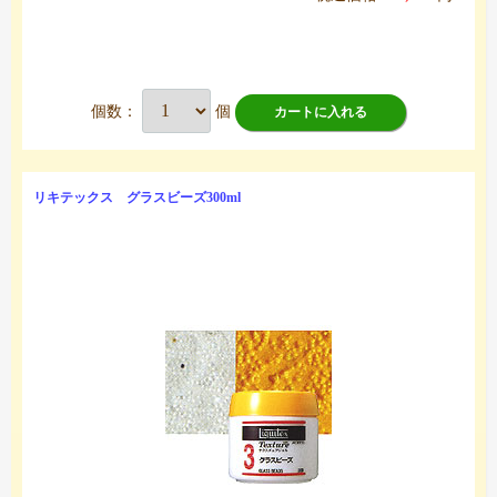
個数：
個
カートに入れる
リキテックス グラスビーズ300ml