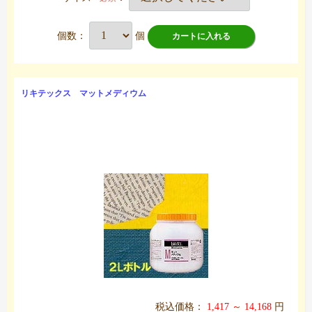
個数：
個
カートに入れる
リキテックス マットメディウム
税込価格：
1,417 ～ 14,168
円