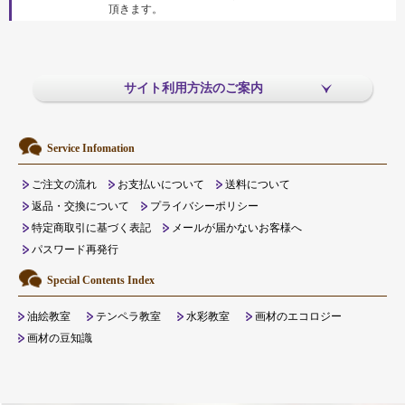
頂きます。
サイト利用方法のご案内
Service Infomation
ご注文の流れ
お支払いについて
送料について
返品・交換について
プライバシーポリシー
特定商取引に基づく表記
メールが届かないお客様へ
パスワード再発行
Special Contents Index
油絵教室
テンペラ教室
水彩教室
画材のエコロジー
画材の豆知識