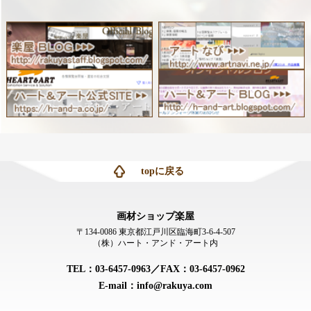
topに戻る
画材ショップ楽屋
〒134-0086 東京都江戸川区臨海町3-6-4-507
（株）ハート・アンド・アート内
TEL：03-6457-0963／FAX：03-6457-0962
E-mail：info@rakuya.com