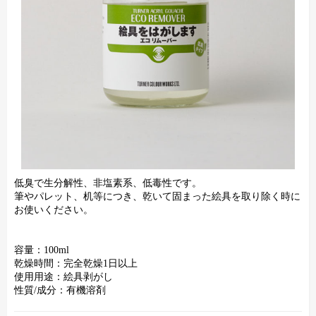
低臭で生分解性、非塩素系、低毒性です。
筆やパレット、机等につき、乾いて固まった絵具を取り除く時に
お使いください。
容量：100ml
乾燥時間：完全乾燥1日以上
使用用途：絵具剥がし
性質/成分：有機溶剤