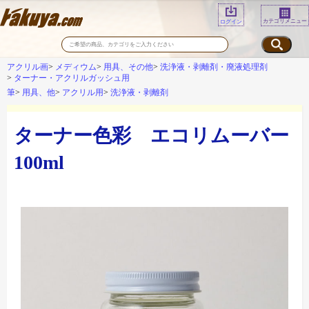
カテゴリメニュー
ログイン
アクリル画
メディウム
用具、その他
洗浄液・剥離剤・廃液処理剤
ターナー・アクリルガッシュ用
筆
用具、他
アクリル用
洗浄液・剥離剤
ターナー色彩 エコリムーバー
100ml