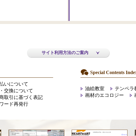
サイト利用方法のご案内
Special Contents Inde
払いについて
油絵教室
テンペラ
・交換について
画材のエコロジー
商取引に基づく表記
ワード再発行