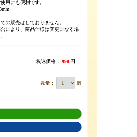
ご使用にも便利です。
3mm
品での販売はしておりません。
都合により、商品仕様は変更になる場
す。
税込価格：
990
円
数量：
個