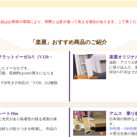
商品はお客様の環境により、実際とは多少違って見える場合があります。ご了承くだ
「楽屋」おすすめ商品のご紹介
ラットイーゼルV（V120・
楽屋オリジナ
油彩・アクリル
に張り込んだ、
したイーゼルです。
M50〜F130
可能、収納時はcmの厚さになりま
、F50号タテ対応の「V150」の2種類
ート10m
アムス 乗り板
に光沢があり粘着性の残る表面の保
日本画の制作な
す。
包材との貼りつきを軽減し、作品の
50号用
・
100号用
※受注生産の場