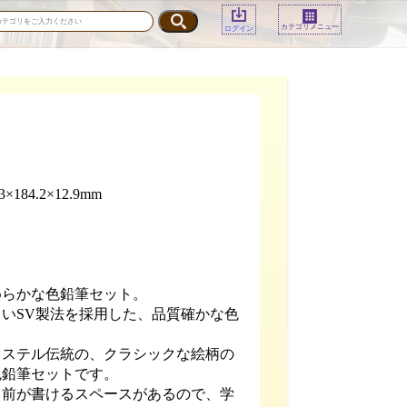
カテゴリメニュー
ログイン
184.2×12.9mm
めらかな色鉛筆セット。
いSV製法を採用した、品質確かな色
カステル伝統の、クラシックな絵柄の
色鉛筆セットです。
名前が書けるスペースがあるので、学