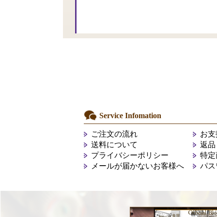
Service Infomation
ご注文の流れ
お支
送料について
返品
プライバシーポリシー
特定
メールが届かないお客様へ
パス