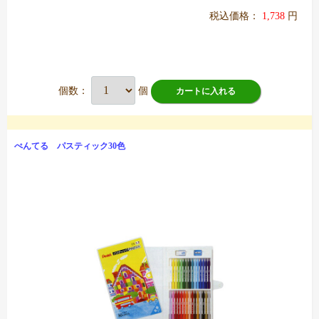
税込価格：
1,738
円
個数：
個
カートに入れる
ぺんてる パスティック30色