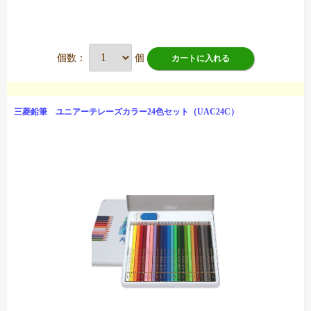
個数：
個
カートに入れる
三菱鉛筆 ユニアーテレーズカラー24色セット（UAC24C）