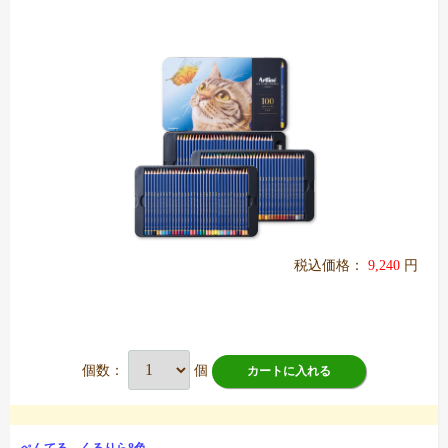
税込価格：
9,240
円
個数：
個
カートに入れる