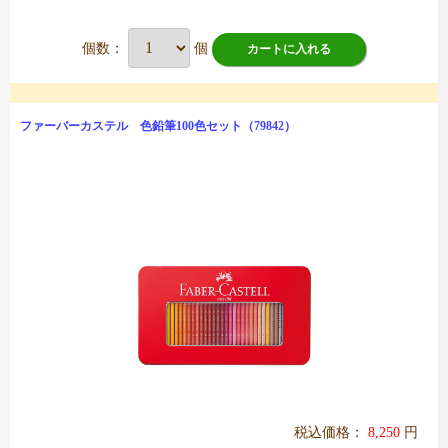
個数：
個
カートに入れる
ファーバーカステル 色鉛筆100色セット（79842）
税込価格：
8,250
円