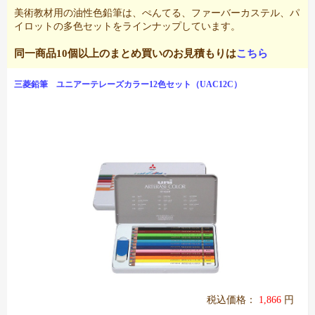
美術教材用の油性色鉛筆は、ぺんてる、ファーバーカステル、パ
イロットの多色セットをラインナップしています。
同一商品10個以上のまとめ買いのお見積もりは
こちら
三菱鉛筆 ユニアーテレーズカラー12色セット（UAC12C）
税込価格：
1,866
円