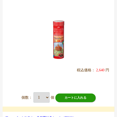
税込価格：
2,640
円
個数：
個
カートに入れる