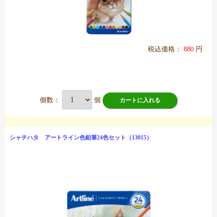
税込価格：
880
円
個数：
個
カートに入れる
シャチハタ アートライン色鉛筆24色セット（13015）