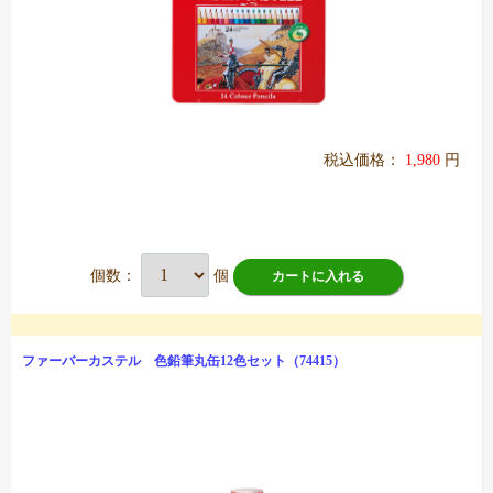
税込価格：
1,980
円
個数：
個
カートに入れる
ファーバーカステル 色鉛筆丸缶12色セット（74415）