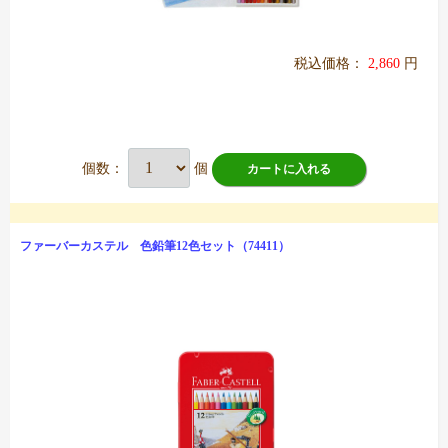
税込価格：
2,860
円
個数：
個
カートに入れる
ファーバーカステル 色鉛筆12色セット（74411）