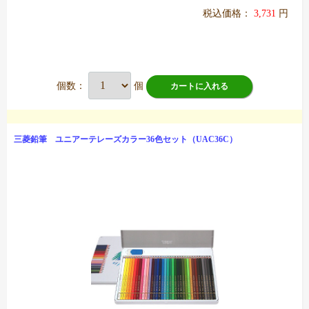
税込価格：
3,731
円
個数：
個
カートに入れる
三菱鉛筆 ユニアーテレーズカラー36色セット（UAC36C）