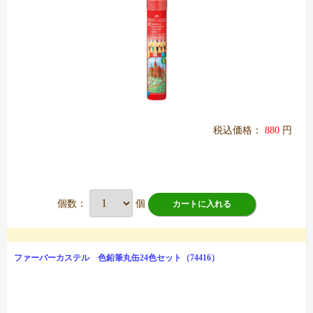
税込価格：
880
円
個数：
個
カートに入れる
ファーバーカステル 色鉛筆丸缶24色セット（74416）