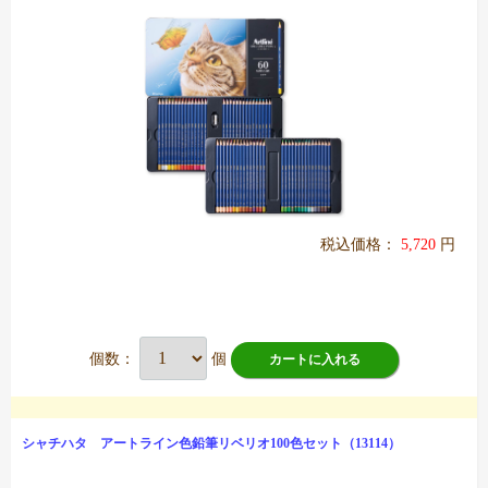
税込価格：
5,720
円
個数：
個
カートに入れる
シャチハタ アートライン色鉛筆リベリオ100色セット（13114）