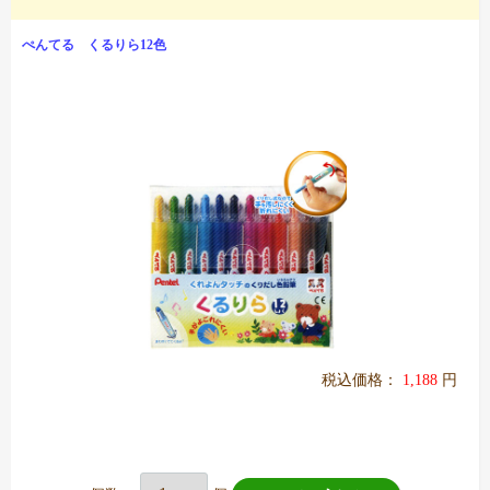
ぺんてる くるりら12色
税込価格：
1,188
円