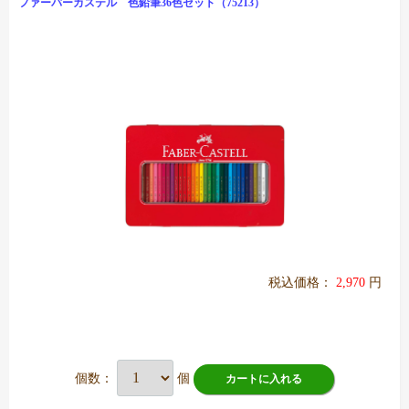
ファーバーカステル 色鉛筆36色セット（75213）
税込価格：
2,970
円
個数：
個
カートに入れる