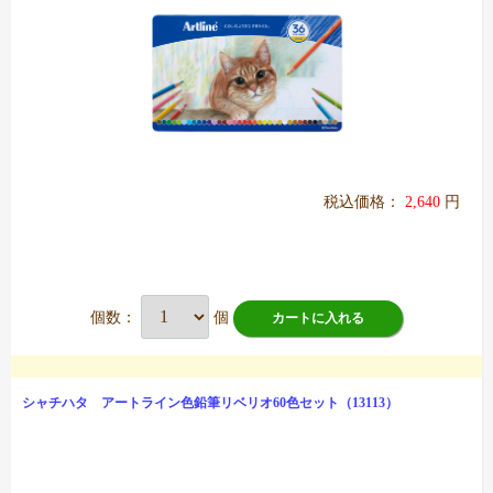
税込価格：
2,640
円
個数：
個
カートに入れる
シャチハタ アートライン色鉛筆リベリオ60色セット（13113）