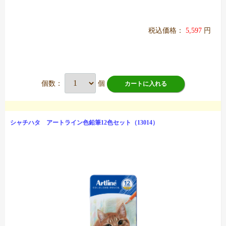
税込価格：
5,597
円
個数：
個
カートに入れる
シャチハタ アートライン色鉛筆12色セット（13014）