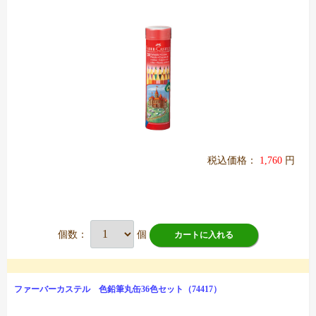
税込価格：
1,760
円
個数：
個
カートに入れる
ファーバーカステル 色鉛筆丸缶36色セット（74417）