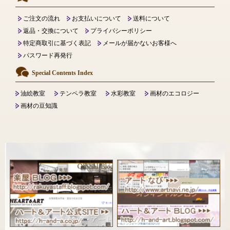
ご注文の流れ
お支払いについて
送料について
返品・交換について
プライバシーポリシー
特定商取引に基づく表記
メールが届かないお客様へ
パスワード再発行
Special Contents Index
油絵教室
テンペラ教室
水彩教室
画材のエコロジー
画材の豆知識