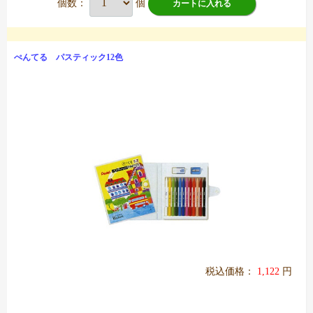
個数：
個
カートに入れる
ぺんてる パスティック12色
税込価格：
1,122
円