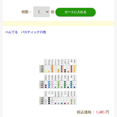
個数：
個
カートに入れる
ぺんてる パスティック15色
税込価格：
1,485
円