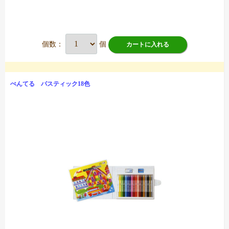
個数：
個
カートに入れる
ぺんてる パスティック18色