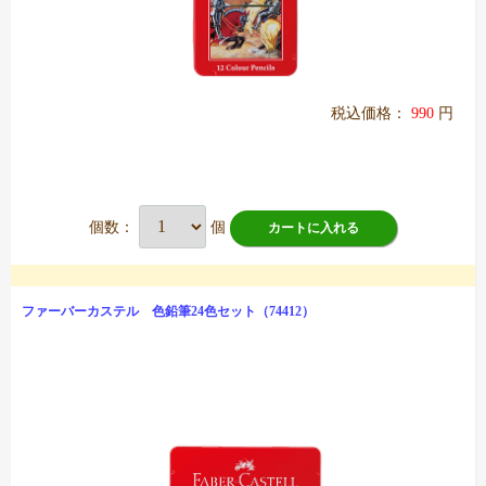
税込価格：
990
円
個数：
個
カートに入れる
ファーバーカステル 色鉛筆24色セット（74412）