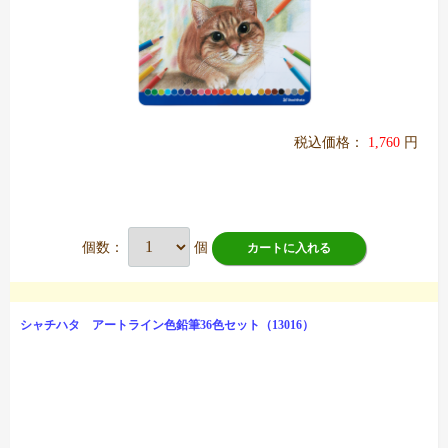
税込価格：
1,760
円
個数：
個
カートに入れる
シャチハタ アートライン色鉛筆36色セット（13016）