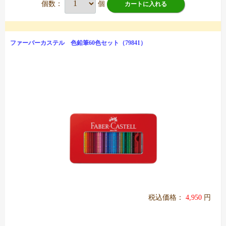
個数：
個
カートに入れる
ファーバーカステル 色鉛筆60色セット（79841）
税込価格：
4,950
円