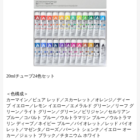
20mlチューブ24色セット
＜色構成＞
カーマイン／ピュア レッド／スカーレット／オレンジ／ディー
プ イエロー／レモン イエロー／エメラルド グリーン／リーフ グ
リーン／ライト グリーン／グリーン／ビリジャン／セルリアン
ブルー／コバルト ブルー／ウルトラマリン ブルー／ウルトラマ
リン ディープ／ネイビー ブルー／バイオレット／レッド バイオ
レット／マゼンタ／ローズ／バーント シェンナ／イエロー オー
カー／ジェット ブラック／チタニウム ホワイト