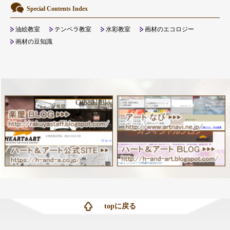
Special Contents Index
油絵教室
テンペラ教室
水彩教室
画材のエコロジー
画材の豆知識
topに戻る