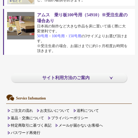
し、作品の破損を防ぎます。
アムス 乗り板100号用（54910）※受注生産の
場合あり
日本画の制作など大きな作品を床に置いて描く際に大
変便利です。
50号用
・
100号用
・
150号用
の3サイズよりお選び頂けま
す。
※受注生産の場合、お届けまでに約1ヶ月程度お時間を
頂きます。
サイト利用方法のご案内
Service Infomation
ご注文の流れ
お支払いについて
送料について
返品・交換について
プライバシーポリシー
特定商取引に基づく表記
メールが届かないお客様へ
パスワード再発行