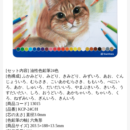
[セット内容] 油性色鉛筆24色
[色構成] ふかみどり、みどり、きみどり、みずいろ、あお、ぐん
じょういろ、むらさき、こいあかむらさき、ももいろ、べにい
ろ、あか、しゅいろ、だいだいいろ、やまぶきいろ、きいろ、う
すだいだい、しろ、おうどいろ、あかちゃいろ、ちゃいろ、く
ろ、ねずみいろ、ぎんいろ、きんいろ
[商品コード] 13015
[品番] KCP-24C/H
[芯の太さ] 直径3.0mm
[色鉛筆の軸] 六角形
[商品サイズ] 203.5×188×13.5mm