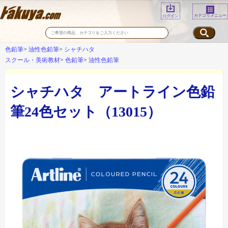
カテゴリメニュー
ログイン
色鉛筆
油性色鉛筆
シャチハタ
スクール・美術教材
色鉛筆
油性色鉛筆
シャチハタ アートライン色鉛
筆24色セット（13015）