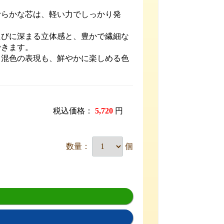
滑らかな芯は、軽い力でしっかり発
たびに深まる立体感と、豊かで繊細な
できます。
も混色の表現も、鮮やかに楽しめる色
税込価格：
5,720
円
数量：
個