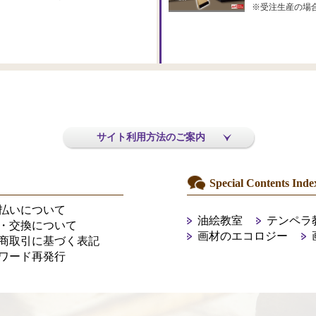
※受注生産の場
サイト利用方法のご案内
Special Contents Inde
払いについて
油絵教室
テンペラ
・交換について
画材のエコロジー
商取引に基づく表記
ワード再発行