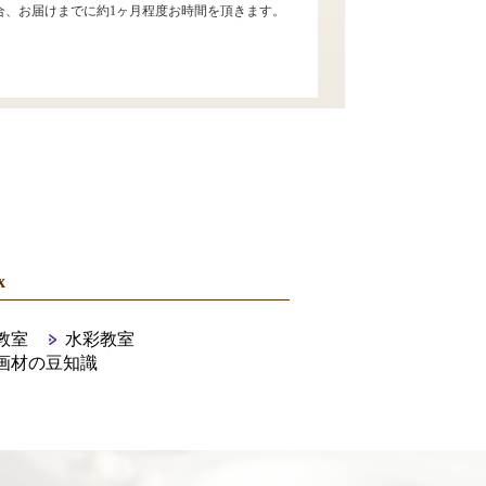
合、お届けまでに約1ヶ月程度お時間を頂きます。
x
教室
水彩教室
画材の豆知識