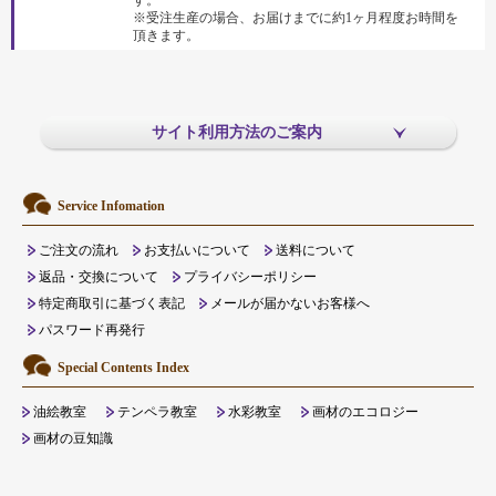
す。
※受注生産の場合、お届けまでに約1ヶ月程度お時間を
頂きます。
サイト利用方法のご案内
Service Infomation
ご注文の流れ
お支払いについて
送料について
返品・交換について
プライバシーポリシー
特定商取引に基づく表記
メールが届かないお客様へ
パスワード再発行
Special Contents Index
油絵教室
テンペラ教室
水彩教室
画材のエコロジー
画材の豆知識