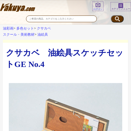
カテゴリメニュー
ログイン
油彩画
多色セット
クサカベ
スクール・美術教材
油絵具
クサカベ 油絵具スケッチセッ
トGE No.4