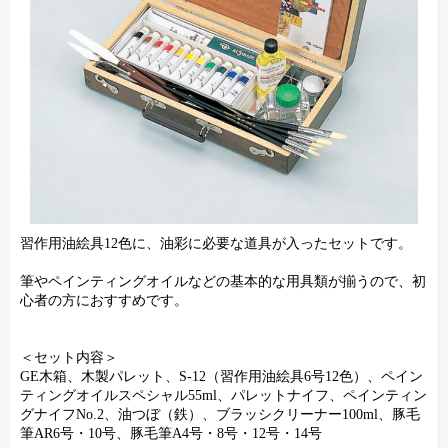
習作用油絵具12色に、油彩に必要な道具が入ったセットです。
筆やペインティングオイルなどの基本的な用具類が揃うので、初
心者の方におすすめです。
＜セット内容＞
GE木箱、木製パレット、S-12（習作用油絵具6号12色）、ペイン
ティングオイルスペシャル55ml、パレットナイフ、ペインティン
グナイフNo.2、油つぼ（鉄）、ブラッシクリーナー100ml、豚毛
筆AR6号・10号、豚毛筆A4号・8号・12号・14号