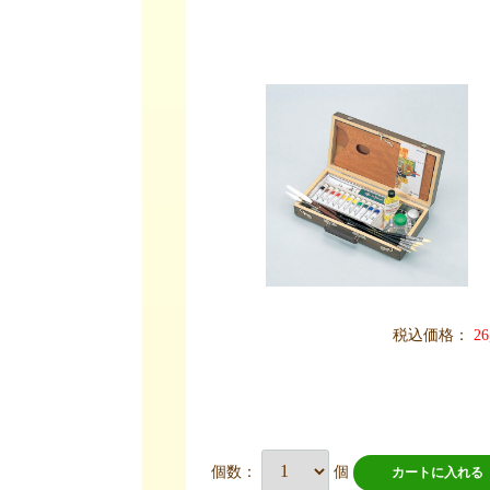
税込価格：
26
個数：
個
カートに入れる