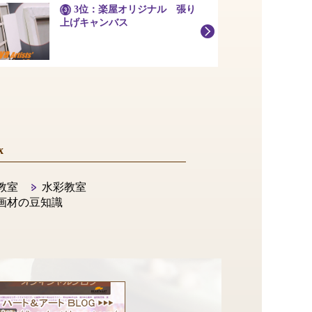
3位：楽屋オリジナル 張り
上げキャンバス
x
教室
水彩教室
画材の豆知識