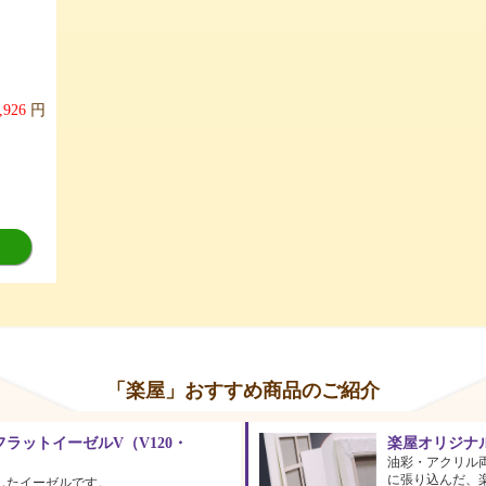
,926
円
「楽屋」おすすめ商品のご紹介
ラットイーゼルV（V120・
楽屋オリジナ
油彩・アクリル
に張り込んだ、
したイーゼルです。