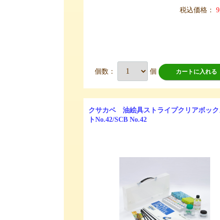
税込価格：
9
個数：
個
カートに入れる
クサカベ 油絵具ストライプクリアボック
トNo.42/SCB No.42