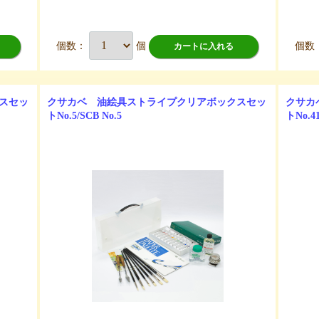
個数：
個
個数
カートに入れる
スセッ
クサカベ 油絵具ストライプクリアボックスセッ
クサカ
トNo.5/SCB No.5
トNo.41