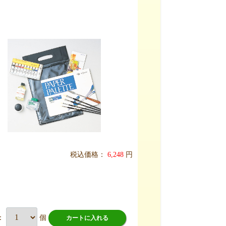
税込価格：
6,248
円
：
個
カートに入れる