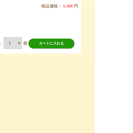
税込価格：
6,468
円
：
個
カートに入れる