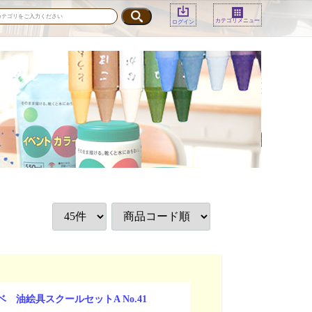
カテゴリメニュー
ログイン
 油絵具スクールセットA No.41