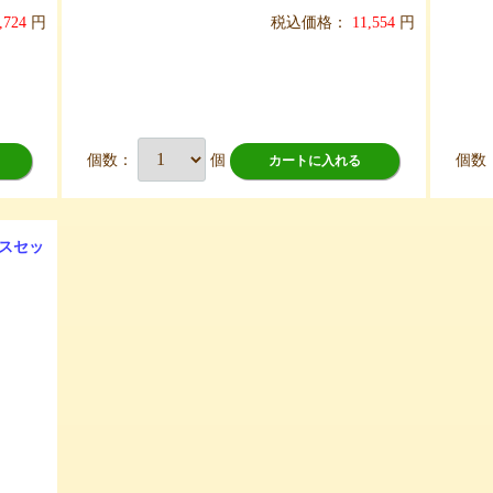
,724
円
税込価格：
11,554
円
個数：
個
個数
カートに入れる
スセッ