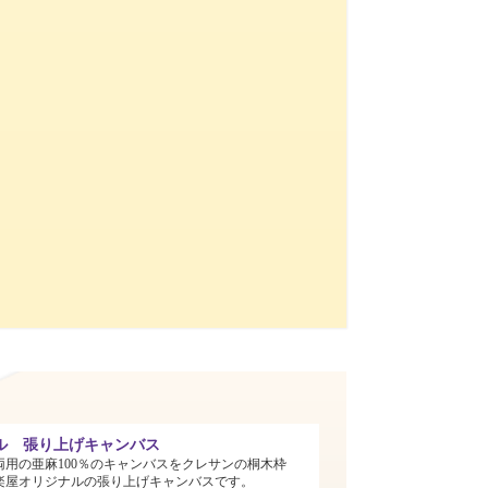
ル 張り上げキャンバス
両用の亜麻100％のキャンバスをクレサンの桐木枠
楽屋オリジナルの張り上げキャンバスです。