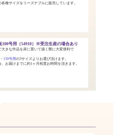
までの各種サイズをリーズナブルに販売しています。
100号用（54910）※受注生産の場合あり
ど大きな作品を床に置いて描く際に大変便利で
・
150号用
の3サイズよりお選び頂けます。
合、お届けまでに約1ヶ月程度お時間を頂きます。