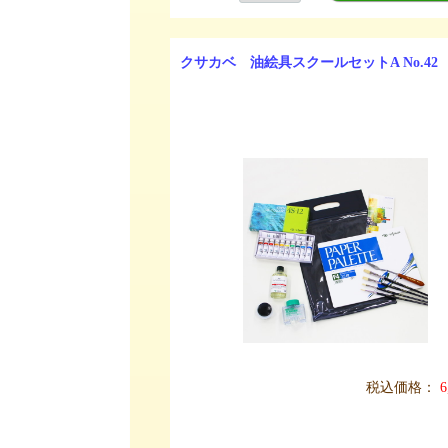
クサカベ 油絵具スクールセットA No.42
税込価格：
6