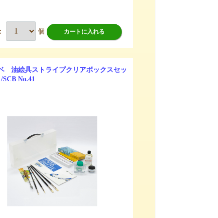
：
個
カートに入れる
ベ 油絵具ストライプクリアボックスセッ
/SCB No.41