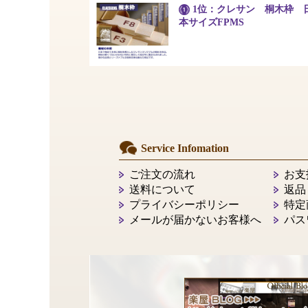
1位：クレサン 桐木枠 
本サイズFPMS
Service Infomation
ご注文の流れ
お支
送料について
返品
プライバシーポリシー
特定
メールが届かないお客様へ
パス