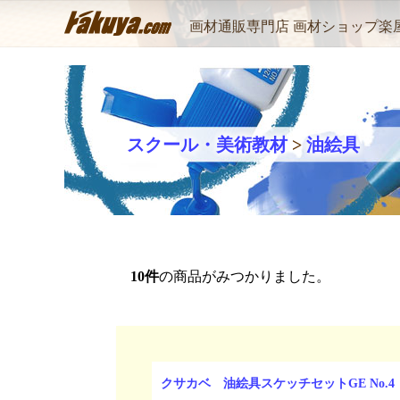
画材通販専門店 画材ショップ楽
スクール・美術教材
>
油絵具
10
件
の商品がみつかりました。
クサカベ 油絵具スケッチセットGE No.4