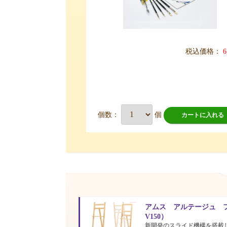
税込価格：
6
個数：
個
カートに入れる
アムス アルテージュ フ
V150）
新開発のスライド機構を搭載