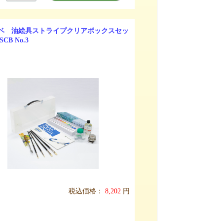
ベ 油絵具ストライプクリアボックスセッ
SCB No.3
税込価格：
8,202
円