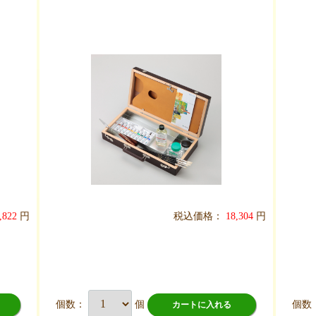
,822
円
税込価格：
18,304
円
個数：
個
個数
カートに入れる