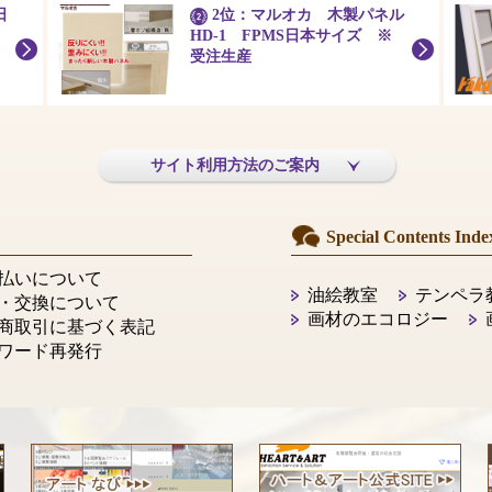
日
2位：マルオカ 木製パネル
HD-1 FPMS日本サイズ ※
受注生産
サイト利用方法のご案内
Special Contents Inde
払いについて
油絵教室
テンペラ
・交換について
画材のエコロジー
商取引に基づく表記
ワード再発行