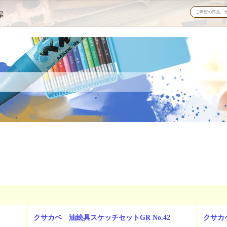
屋
クサカベ 油絵具スケッチセットGR No.42
クサカベ