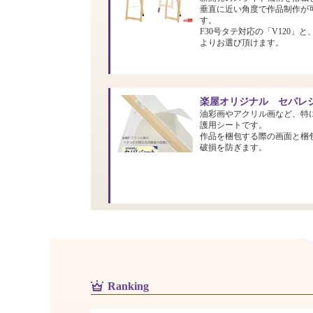
垂直に近い角度で作品制作が
す。
F30号タテ対応の「V120」と
よりお選び頂けます。
楽屋オリジナル セパレシ
油彩画やアクリル画など、特
護用シートです。
作品を梱包する際の画面と梱
破損を防ぎます。
Ranking