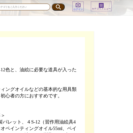
カテゴリメニュー
ログイン
12色と、油絵に必要な道具が入った
ティングオイルなどの基本的な用具類
、初心者の方におすすめです。
容＞
製パレット、４S-12（習作用油絵具4
ネオペインティングオイル55ml、ペイ