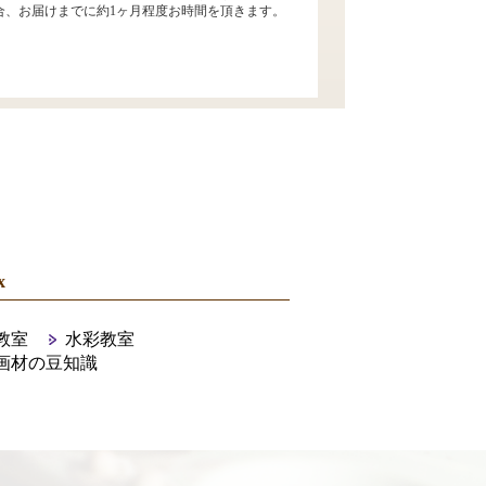
合、お届けまでに約1ヶ月程度お時間を頂きます。
x
教室
水彩教室
画材の豆知識