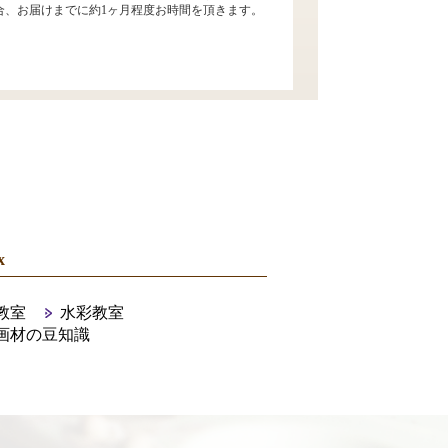
合、お届けまでに約1ヶ月程度お時間を頂きます。
x
教室
水彩教室
画材の豆知識