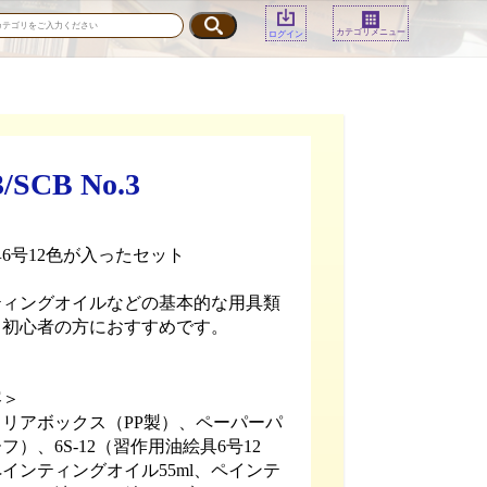
カテゴリメニュー
ログイン
B No.3
6号12色が入ったセット
ティングオイルなどの基本的な用具類
、初心者の方におすすめです。
容＞
リアボックス（PP製）、ペーパーパ
）、6S-12（習作用油絵具6号12
インティングオイル55ml、ペインテ