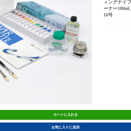
ィングナイフ
ーナー100m
10号
カートに入れる
お気に入りに追加