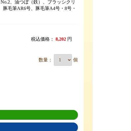
No.2、油つぼ（鉄）、ブラッシクリ
l、豚毛筆AR6号、豚毛筆A4号・8号・
税込価格：
8,202
円
数量：
個