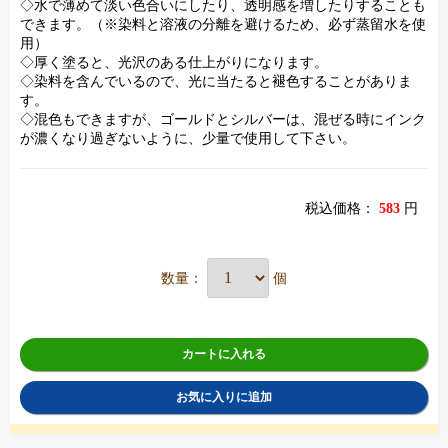
◇水で薄めて淡い色合いにしたり、透明感を増したりすることも
できます。（※染料と溶液の分離を避けるため、必ず蒸留水を使
用）
◇厚く塗ると、光沢のある仕上がりになります。
◇染料を含んでいるので、光に当たると褪色することがありま
す。
◇混色もできますが、ゴールドとシルバーは、混ぜる時にインク
が濃くなり過ぎないように、少量で使用して下さい。
税込価格：
583
円
数量：
個
カートに入れる
お気に入りに追加