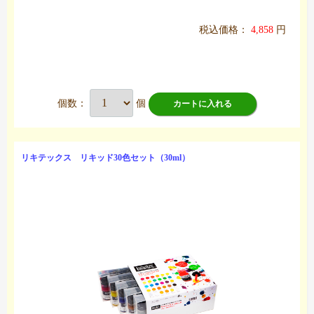
税込価格：
4,858
円
個数：
個
カートに入れる
リキテックス リキッド30色セット（30ml）