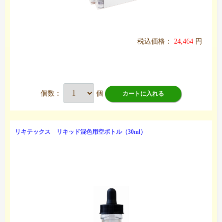
税込価格：
24,464
円
個数：
個
カートに入れる
リキテックス リキッド混色用空ボトル（30ml）