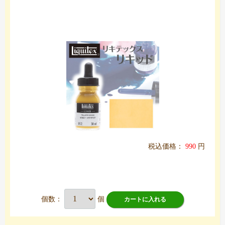
税込価格：
990
円
個数：
個
カートに入れる