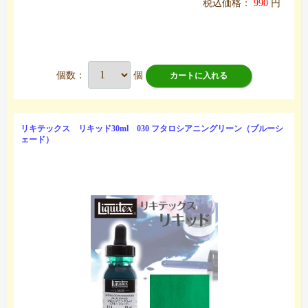
税込価格：
990
円
個数：
個
カートに入れる
リキテックス リキッド30ml 030 フタロシアニングリーン（ブルーシ
ェード）