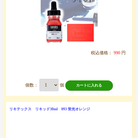
税込価格：
990
円
個数：
個
カートに入れる
リキテックス リキッド30ml 093 蛍光オレンジ