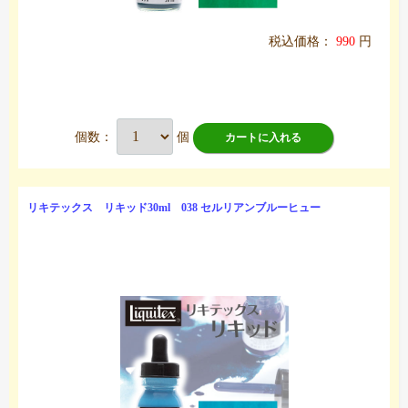
税込価格：
990
円
個数：
個
カートに入れる
リキテックス リキッド30ml 038 セルリアンブルーヒュー