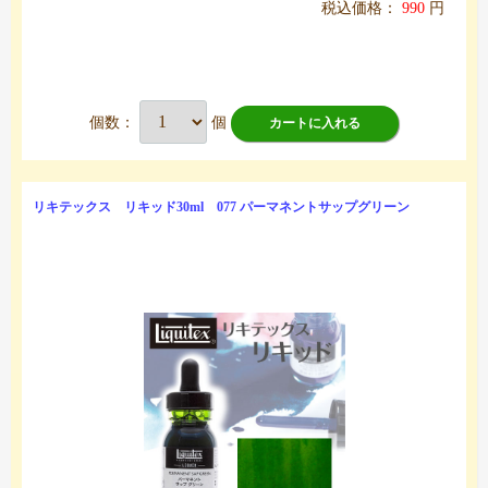
税込価格：
990
円
個数：
個
カートに入れる
リキテックス リキッド30ml 077 パーマネントサップグリーン