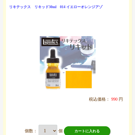
リキテックス リキッド30ml 014 イエローオレンジアゾ
税込価格：
990
円
個数：
個
カートに入れる