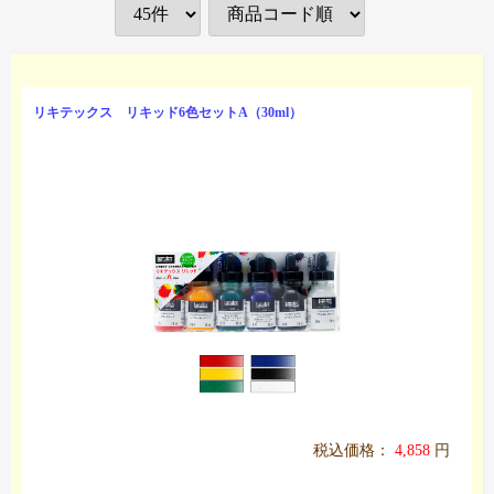
リキテックス リキッド6色セットA（30ml）
税込価格：
4,858
円