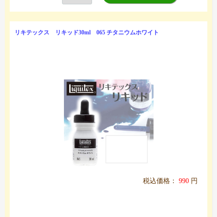
リキテックス リキッド30ml 065 チタニウムホワイト
税込価格：
990
円