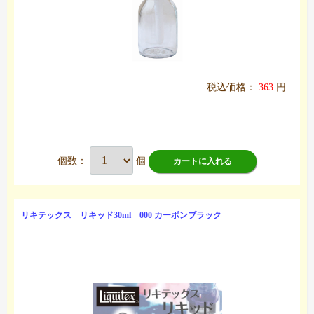
税込価格：
363
円
個数：
個
カートに入れる
リキテックス リキッド30ml 000 カーボンブラック