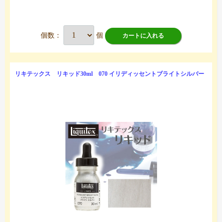
個数：
個
カートに入れる
リキテックス リキッド30ml 070 イリディッセントブライトシルバー