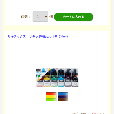
個数：
個
カートに入れる
リキテックス リキッド6色セットB（30ml）