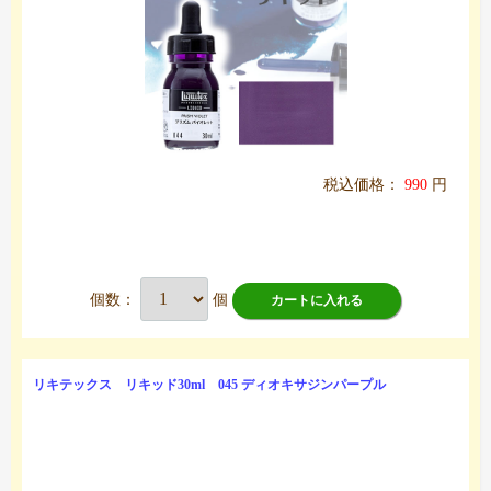
税込価格：
990
円
個数：
個
カートに入れる
リキテックス リキッド30ml 045 ディオキサジンパープル