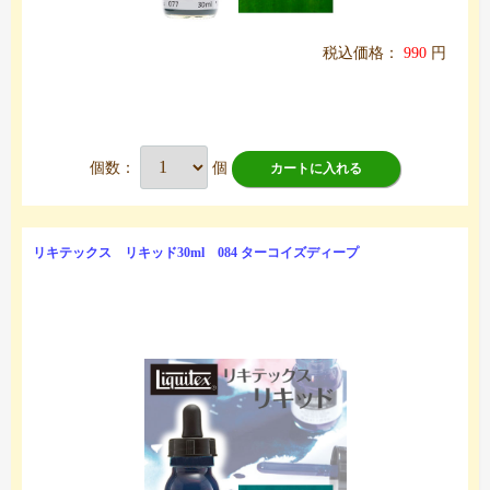
税込価格：
990
円
個数：
個
カートに入れる
リキテックス リキッド30ml 084 ターコイズディープ