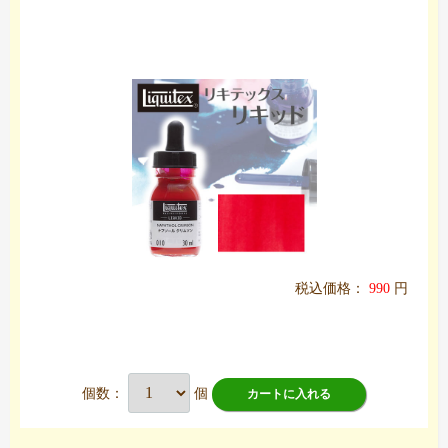
税込価格：
990
円
個数：
個
カートに入れる