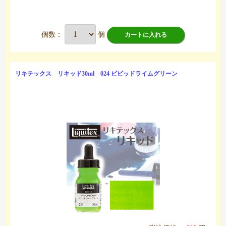
個数：
個
カートに入れる
リキテックス リキッド30ml 024 ビビッドライムグリーン