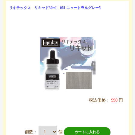
リキテックス リキッド30ml 061 ニュートラルグレー5
税込価格：
990
円
個数：
個
カートに入れる