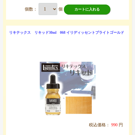
個数：
個
カートに入れる
リキテックス リキッド30ml 068 イリディッセントブライトゴールド
税込価格：
990
円