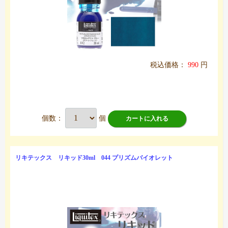
税込価格：
990
円
個数：
個
カートに入れる
リキテックス リキッド30ml 044 プリズムバイオレット