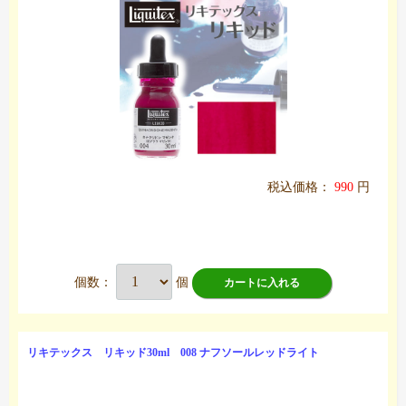
税込価格：
990
円
個数：
個
カートに入れる
リキテックス リキッド30ml 008 ナフソールレッドライト