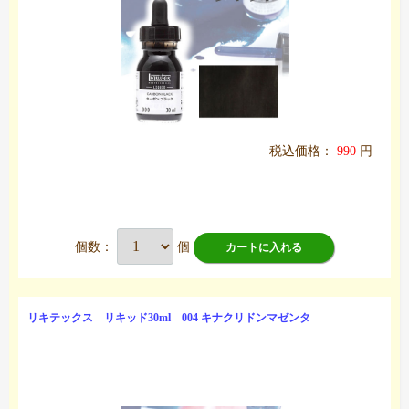
税込価格：
990
円
個数：
個
カートに入れる
リキテックス リキッド30ml 004 キナクリドンマゼンタ