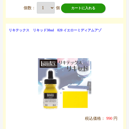
個数：
個
カートに入れる
リキテックス リキッド30ml 020 イエローミディアムアゾ
税込価格：
990
円