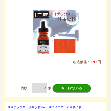
税込価格：
990
円
個数：
個
カートに入れる
リキテックス リキッド30ml 052 イエローオキサイド