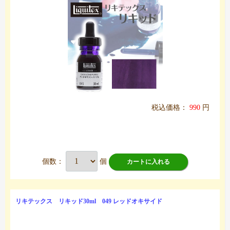
税込価格：
990
円
個数：
個
カートに入れる
リキテックス リキッド30ml 049 レッドオキサイド