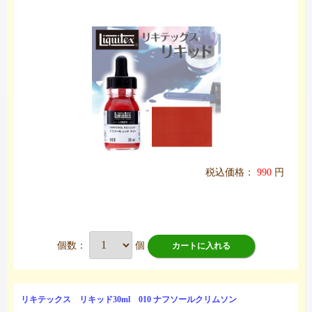
税込価格：
990
円
個数：
個
カートに入れる
リキテックス リキッド30ml 010 ナフソールクリムソン