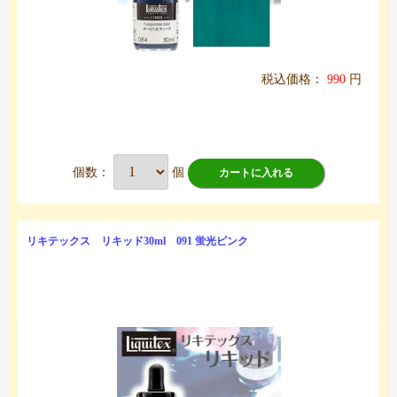
税込価格：
990
円
個数：
個
カートに入れる
リキテックス リキッド30ml 091 蛍光ピンク