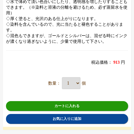
◇水で薄めて淡い色合いにしたり、透明感を増したりすることも
できます。（※染料と溶液の分離を避けるため、必ず蒸留水を使
用）
◇厚く塗ると、光沢のある仕上がりになります。
◇染料を含んでいるので、光に当たると褪色することがありま
す。
◇混色もできますが、ゴールドとシルバーは、混ぜる時にインク
が濃くなり過ぎないように、少量で使用して下さい。
税込価格：
913
円
数量：
個
カートに入れる
お気に入りに追加