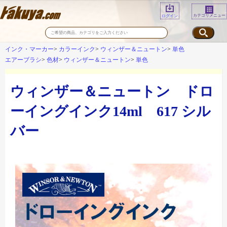
カテゴリメニュー
ログイン
インク・マーカー
カラーインク
ウィンザー＆ニュートン
単色
エアーブラシ
色材
ウィンザー＆ニュートン
単色
ウィンザー＆ニュートン ドロ
ーイングインク14ml 617 シル
バー