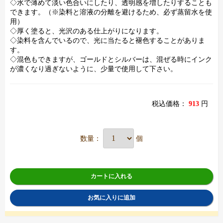
◇水で薄めて淡い色合いにしたり、透明感を増したりすることも
できます。（※染料と溶液の分離を避けるため、必ず蒸留水を使
用）
◇厚く塗ると、光沢のある仕上がりになります。
◇染料を含んでいるので、光に当たると褪色することがありま
す。
◇混色もできますが、ゴールドとシルバーは、混ぜる時にインク
が濃くなり過ぎないように、少量で使用して下さい。
税込価格：
913
円
数量：
個
カートに入れる
お気に入りに追加