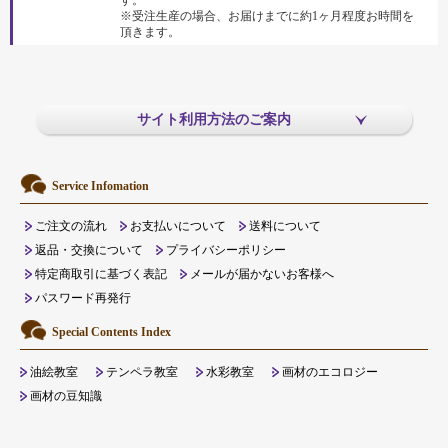
す。
※受注生産の場合、お届けまでに約1ヶ月程度お時間を
頂きます。
サイト利用方法のご案内
Service Infomation
ご注文の流れ
お支払いについて
送料について
返品・交換について
プライバシーポリシー
特定商取引に基づく表記
メールが届かないお客様へ
パスワード再発行
Special Contents Index
油絵教室
テンペラ教室
水彩教室
画材のエコロジー
画材の豆知識