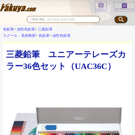
カテゴリメニュー
ログイン
色鉛筆
油性色鉛筆
三菱鉛筆
スクール・美術教材
色鉛筆
油性色鉛筆
三菱鉛筆 ユニアーテレーズカ
ラー36色セット（UAC36C）