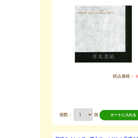
税込価格：
4
個数：
個
カートに入れる