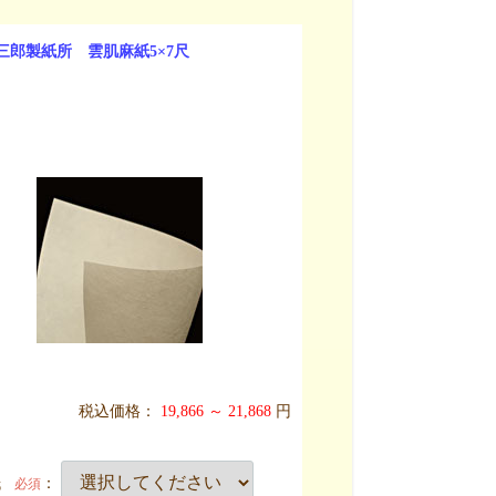
三郎製紙所 雲肌麻紙5×7尺
税込価格：
19,866 ～ 21,868
円
紙
：
必須