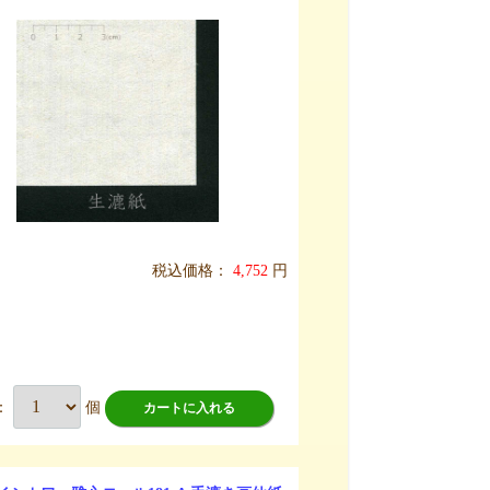
税込価格：
4,752
円
：
個
カートに入れる