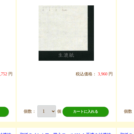
,752
円
税込価格：
3,960
円
個数：
個
個数
カートに入れる