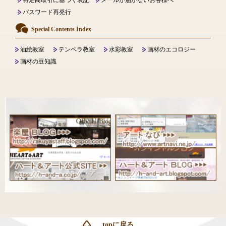
特定商取引に基づく表記
メールが届かないお客様へ
パスワード再発行
Special Contents Index
油絵教室
テンペラ教室
水彩教室
画材のエコロジー
画材の豆知識
topに戻る