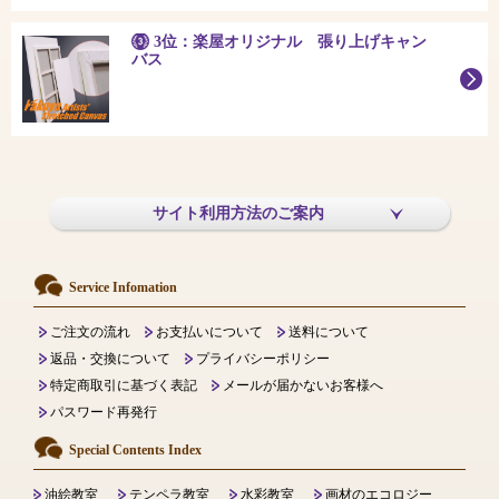
3位：楽屋オリジナル 張り上げキャン
バス
サイト利用方法のご案内
Service Infomation
ご注文の流れ
お支払いについて
送料について
返品・交換について
プライバシーポリシー
特定商取引に基づく表記
メールが届かないお客様へ
パスワード再発行
Special Contents Index
油絵教室
テンペラ教室
水彩教室
画材のエコロジー