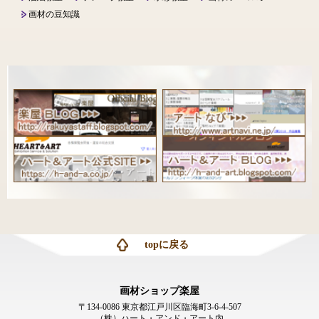
画材の豆知識
topに戻る
画材ショップ楽屋
〒134-0086 東京都江戸川区臨海町3-6-4-507
（株）ハート・アンド・アート内