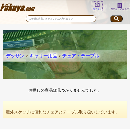
カテゴリメニュー
ログイン
デッサン
>
キャリー用品
>
チェア・テーブル
お探しの商品は見つかりませんでした。
屋外スケッチに便利なチェアとテーブル取り扱いしています。