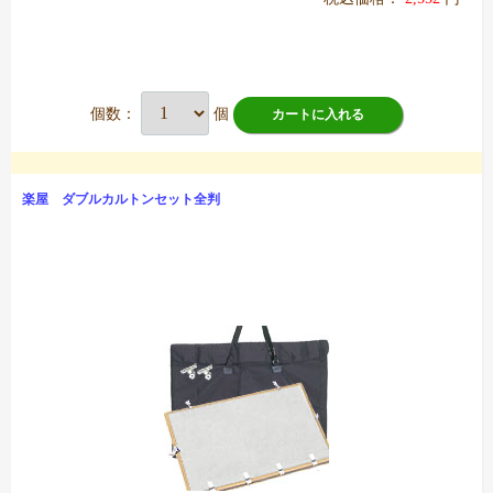
個数：
個
カートに入れる
楽屋 ダブルカルトンセット全判