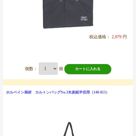
税込価格：
2,079
円
個数：
個
カートに入れる
ホルベイン画材 カルトンバッグNo.3木炭紙半切用（140-813）