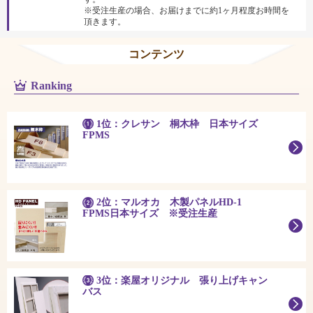
※受注生産の場合、お届けまでに約1ヶ月程度お時間を
頂きます。
コンテンツ
Ranking
1位：クレサン 桐木枠 日本サイズ
FPMS
2位：マルオカ 木製パネルHD-1
FPMS日本サイズ ※受注生産
3位：楽屋オリジナル 張り上げキャン
バス