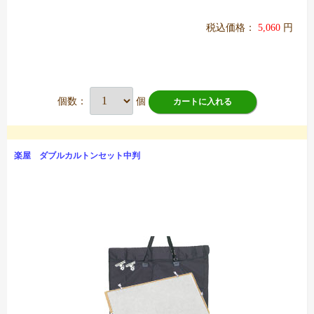
税込価格：
5,060
円
個数：
個
カートに入れる
楽屋 ダブルカルトンセット中判