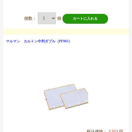
個数：
個
カートに入れる
マルマン カルトン中判ダブル（PF903）
税込価格：
2,552
円