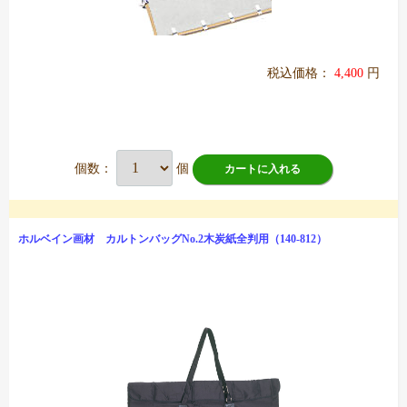
税込価格：
4,400
円
個数：
個
カートに入れる
ホルベイン画材 カルトンバッグNo.2木炭紙全判用（140-812）