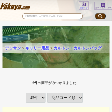
カテゴリメニュー
ログイン
デッサン
>
キャリー用品
>
カルトン・カルトンバッグ
6
件
の商品がみつかりました。