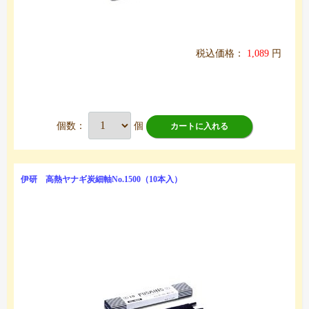
税込価格：
1,089
円
個数：
個
カートに入れる
伊研 高熱ヤナギ炭細軸No.1500（10本入）