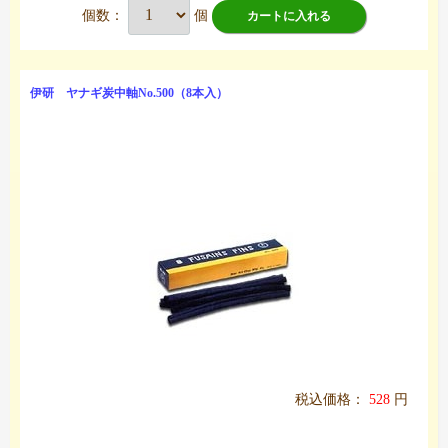
個数：
個
カートに入れる
伊研 ヤナギ炭中軸No.500（8本入）
税込価格：
528
円