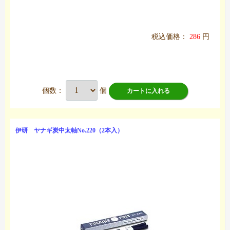
税込価格：
286
円
個数：
個
カートに入れる
伊研 ヤナギ炭中太軸No.220（2本入）