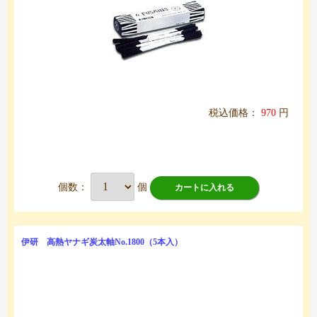
税込価格：
970
円
個数：
個
カートに入れる
伊研 高熱ヤナギ炭太軸No.1800（5本入）