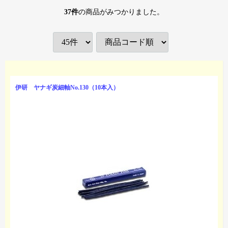
37
件
の商品がみつかりました。
伊研 ヤナギ炭細軸No.130（10本入）