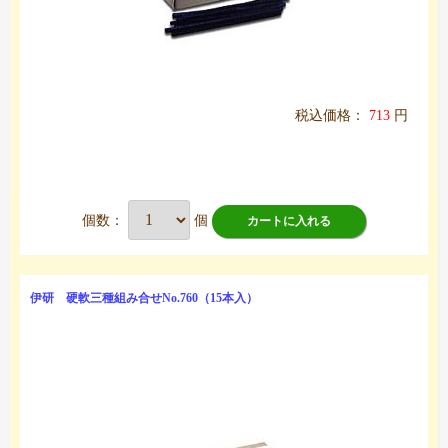
税込価格：
713
円
個数：
個
カートに入れる
伊研 硬軟三種組み合せNo.760（15本入）