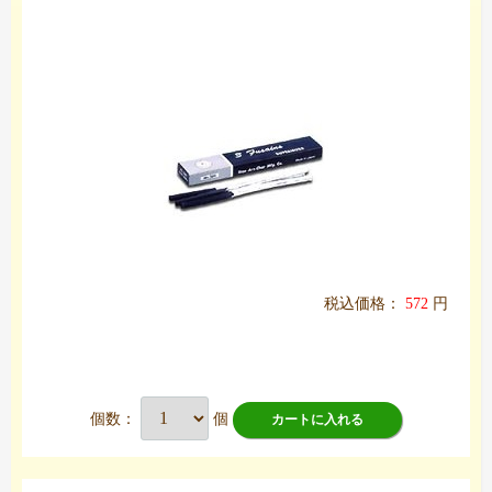
税込価格：
572
円
個数：
個
カートに入れる