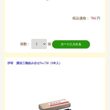
税込価格：
704
円
個数：
個
カートに入れる
伊研 濃淡三種組み合せNo.750（9本入）