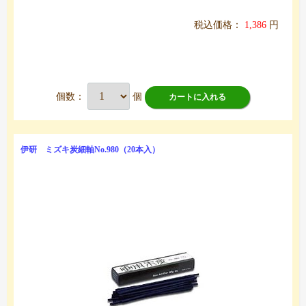
税込価格：
1,386
円
個数：
個
カートに入れる
伊研 ミズキ炭細軸No.980（20本入）