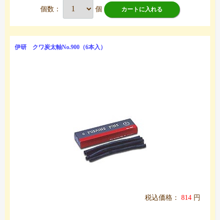
個数：
個
カートに入れる
伊研 クワ炭太軸No.900（6本入）
税込価格：
814
円