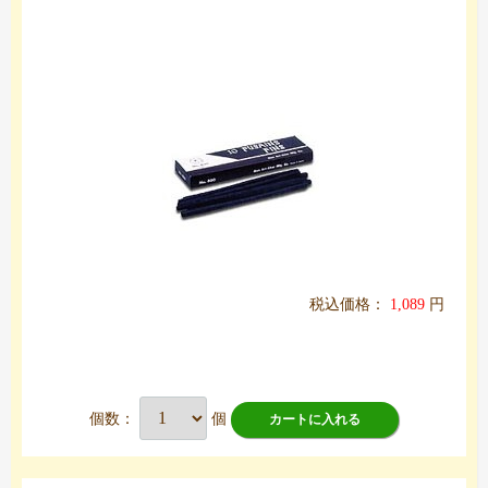
税込価格：
1,089
円
個数：
個
カートに入れる