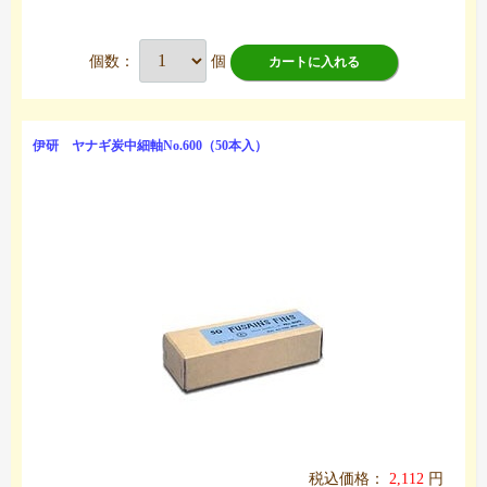
個数：
個
カートに入れる
伊研 ヤナギ炭中細軸No.600（50本入）
税込価格：
2,112
円