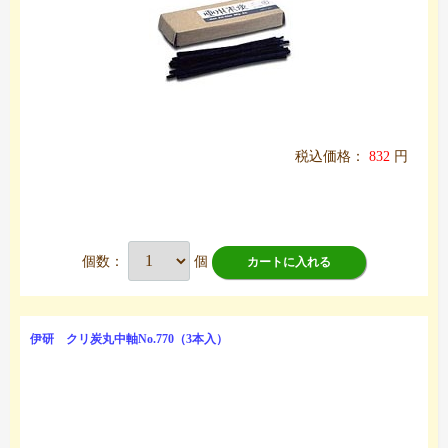
税込価格：
832
円
個数：
個
カートに入れる
伊研 クリ炭丸中軸No.770（3本入）