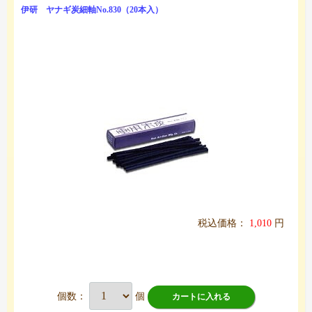
伊研 ヤナギ炭細軸No.830（20本入）
税込価格：
1,010
円
個数：
個
カートに入れる