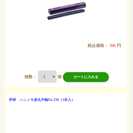
税込価格：
506
円
個数：
個
カートに入れる
伊研 ハンノキ炭丸中軸No.330（3本入）