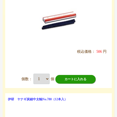
税込価格：
506
円
個数：
個
カートに入れる
伊研 ヤナギ炭細中太軸No.780（12本入）