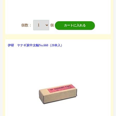
個数：
個
カートに入れる
伊研 ヤナギ炭中太軸No.660（20本入）