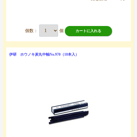
個数：
個
カートに入れる
伊研 ホウノキ炭丸中軸No.970（10本入）