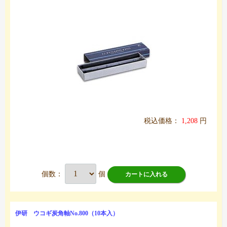
税込価格：
1,208
円
個数：
個
カートに入れる
伊研 ウコギ炭角軸No.800（10本入）