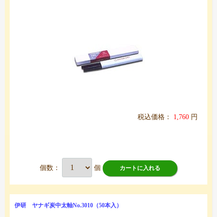
税込価格：
1,760
円
個数：
個
カートに入れる
伊研 ヤナギ炭中太軸No.3010（50本入）