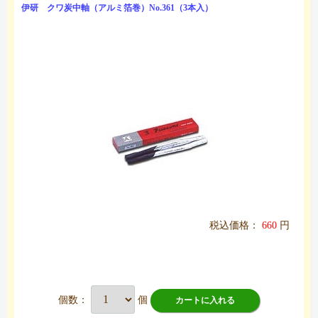
伊研 クワ炭中軸（アルミ箔巻）No.361（3本入）
税込価格：
660
円
個数：
個
カートに入れる