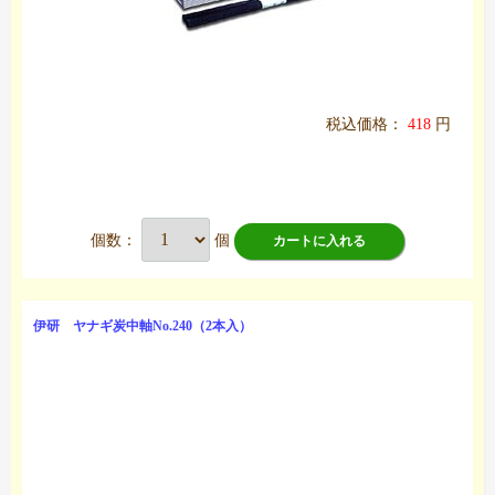
税込価格：
418
円
個数：
個
カートに入れる
伊研 ヤナギ炭中軸No.240（2本入）