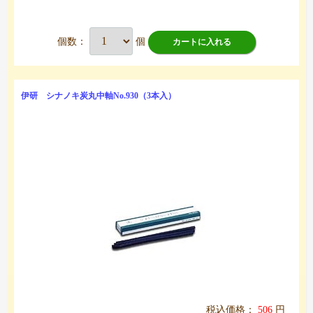
個数：
個
カートに入れる
伊研 シナノキ炭丸中軸No.930（3本入）
税込価格：
506
円