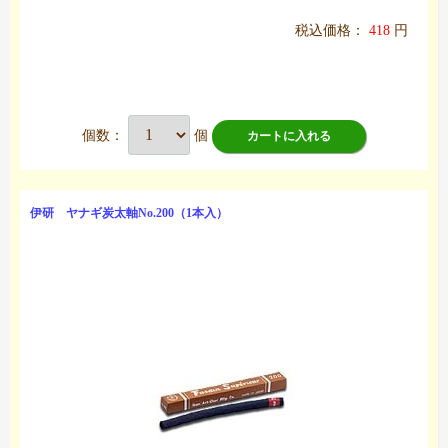
税込価格：
418
円
個数：
個
カートに入れる
伊研 ヤナギ炭太軸No.200（1本入）