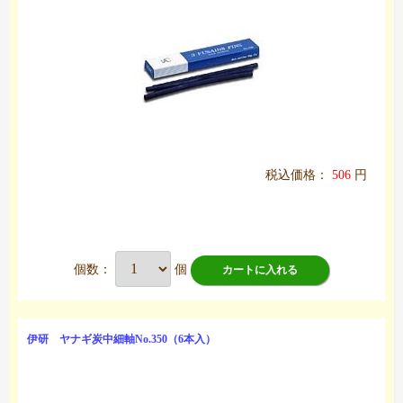
税込価格：
506
円
個数：
個
カートに入れる
伊研 ヤナギ炭中細軸No.350（6本入）