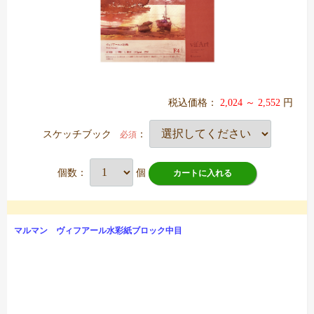
税込価格：
2,024 ～ 2,552
円
スケッチブック
：
必須
個数：
個
カートに入れる
マルマン ヴィフアール水彩紙ブロック中目