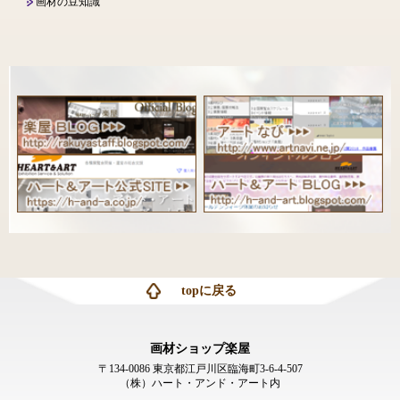
画材の豆知識
topに戻る
画材ショップ楽屋
〒134-0086 東京都江戸川区臨海町3-6-4-507
（株）ハート・アンド・アート内