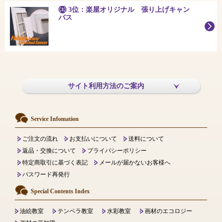
3位：楽屋オリジナル 張り上げキャン
バス
サイト利用方法のご案内
Service Infomation
ご注文の流れ
お支払いについて
送料について
返品・交換について
プライバシーポリシー
特定商取引に基づく表記
メールが届かないお客様へ
パスワード再発行
Special Contents Index
油絵教室
テンペラ教室
水彩教室
画材のエコロジー