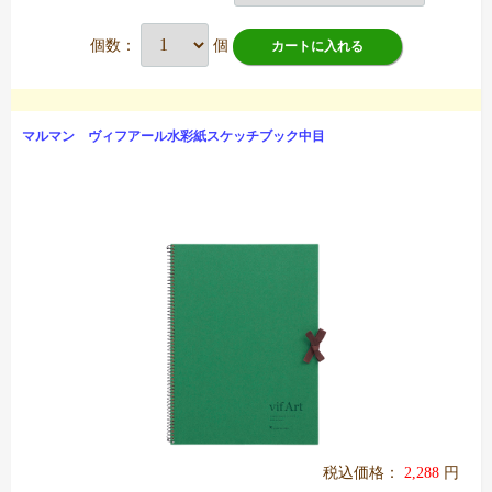
個数：
個
カートに入れる
マルマン ヴィフアール水彩紙スケッチブック中目
税込価格：
2,288
円