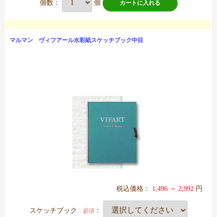
個数：
個
カートに入れる
マルマン ヴィフアール水彩紙スケッチブック中目
税込価格：
1,496 ～ 2,992
円
スケッチブック
：
必須