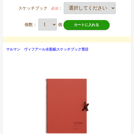
スケッチブック
：
必須
個数：
個
カートに入れる
マルマン ヴィフアール水彩紙スケッチブック荒目