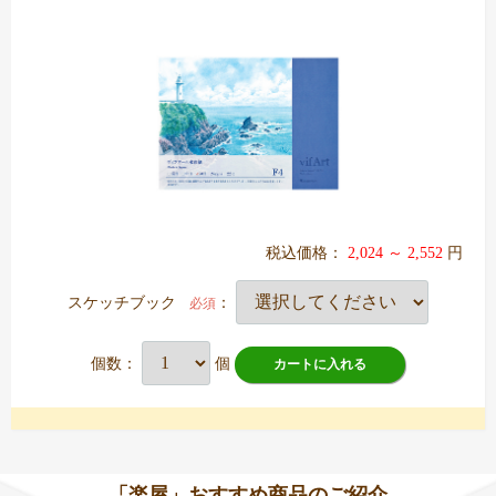
税込価格：
2,024 ～ 2,552
円
スケッチブック
：
必須
個数：
個
カートに入れる
「楽屋」おすすめ商品のご紹介