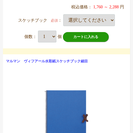
税込価格：
1,760 ～ 2,288
円
スケッチブック
：
必須
個数：
個
カートに入れる
マルマン ヴィフアール水彩紙スケッチブック細目