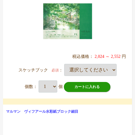
税込価格：
2,024 ～ 2,552
円
スケッチブック
：
必須
個数：
個
カートに入れる
マルマン ヴィフアール水彩紙ブロック細目