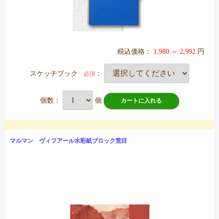
税込価格：
1,980 ～ 2,992
円
スケッチブック
：
必須
個数：
個
カートに入れる
マルマン ヴィフアール水彩紙ブロック荒目