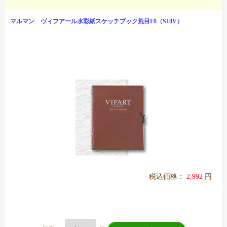
マルマン ヴィフアール水彩紙スケッチブック荒目F8（S18V）
税込価格：
2,992
円