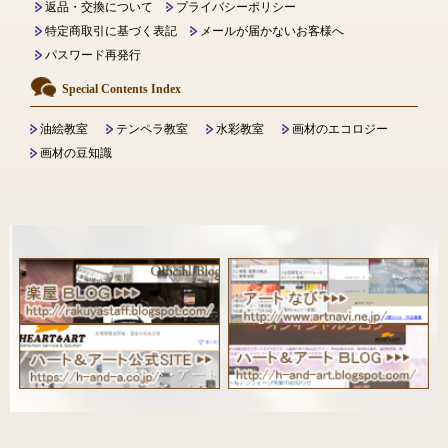
返品・交換について
プライバシーポリシー
特定商取引に基づく表記
メールが届かないお客様へ
パスワード再発行
Special Contents Index
油絵教室
テンペラ教室
水彩教室
画材のエコロジー
画材の豆知識