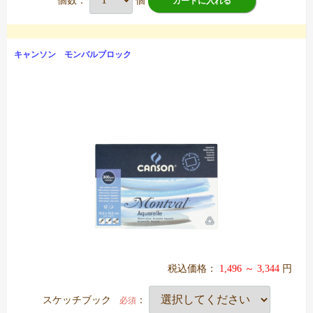
個数：
個
カートに入れる
キャンソン モンバルブロック
税込価格：
1,496 ～ 3,344
円
スケッチブック
：
必須