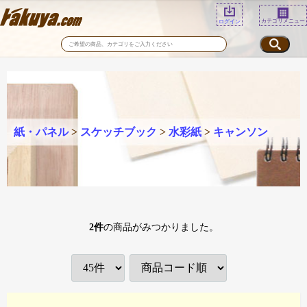
カテゴリメニュー
ログイン
紙・パネル
>
スケッチブック
>
水彩紙
>
キャンソン
2
件
の商品がみつかりました。