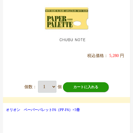
税込価格：
5,280
円
個数：
個
カートに入れる
オリオン ペーパーパレットF6（PP-F6）×5冊