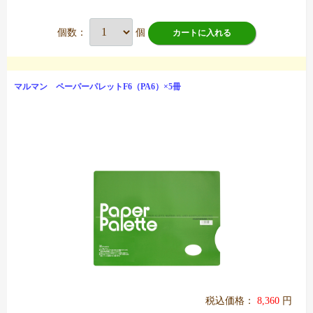
個数：
個
カートに入れる
マルマン ペーパーパレットF6（PA6）×5冊
税込価格：
8,360
円