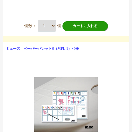
個数：
個
カートに入れる
ミューズ ペーパーパレットS（MPL-1）×5冊