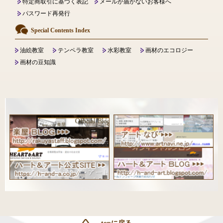
特定商取引に基づく表記
メールが届かないお客様へ
パスワード再発行
Special Contents Index
油絵教室
テンペラ教室
水彩教室
画材のエコロジー
画材の豆知識