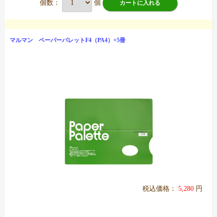
個数：
個
カートに入れる
マルマン ペーパーパレットF4（PA4）×5冊
税込価格：
5,280
円