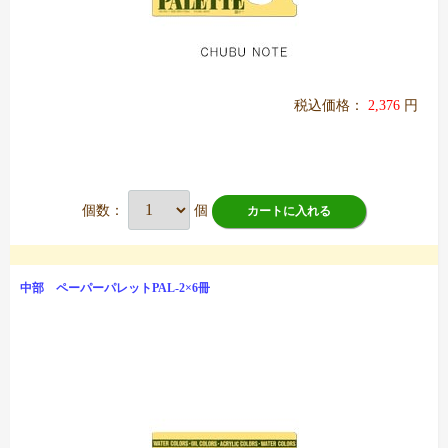
税込価格：
2,376
円
個数：
個
カートに入れる
中部 ペーパーパレットPAL-2×6冊