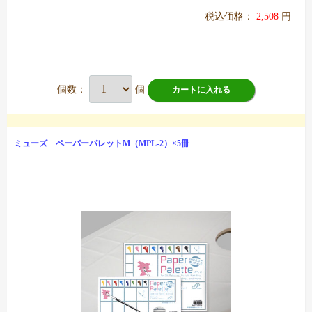
税込価格：
2,508
円
個数：
個
カートに入れる
ミューズ ペーパーパレットM（MPL-2）×5冊