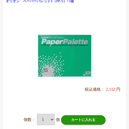
オリオン ペーパーパレットS（PP-S）×5冊
税込価格：
2,112
円
個数：
個
カートに入れる