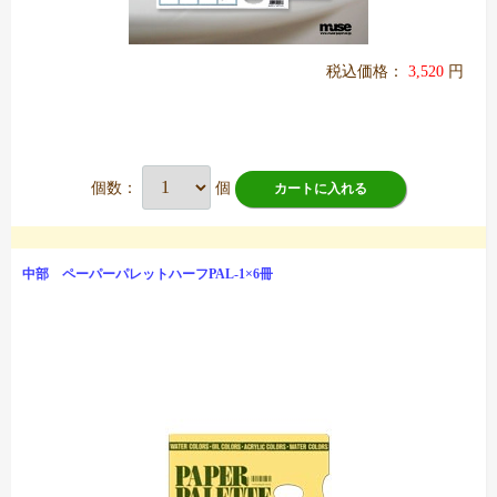
税込価格：
3,520
円
個数：
個
カートに入れる
中部 ペーパーパレットハーフPAL-1×6冊