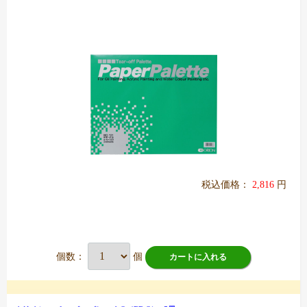
税込価格：
2,816
円
個数：
個
カートに入れる