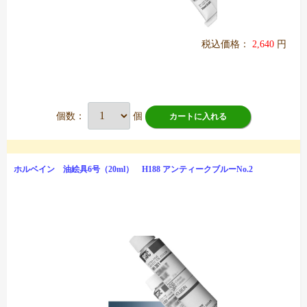
税込価格：
2,640
円
個数：
個
カートに入れる
ホルベイン 油絵具6号（20ml） H188 アンティークブルーNo.2