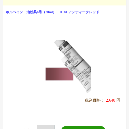
ホルベイン 油絵具6号（20ml） H181 アンティークレッド
税込価格：
2,640
円