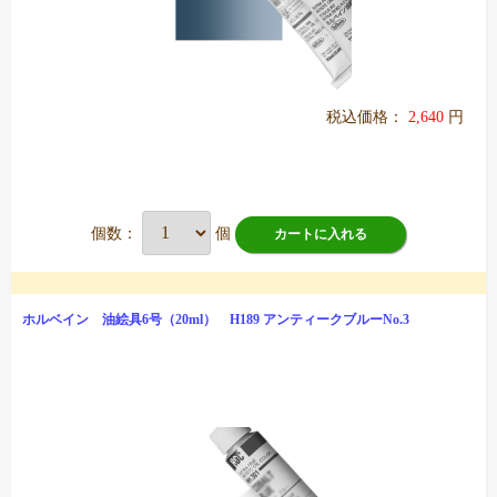
税込価格：
2,640
円
個数：
個
カートに入れる
ホルベイン 油絵具6号（20ml） H189 アンティークブルーNo.3