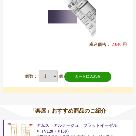
税込価格：
2,640
円
個数：
個
カートに入れる
「楽屋」おすすめ商品のご紹介
アムス アルテージュ フラットイーゼル
V（V120・V150）