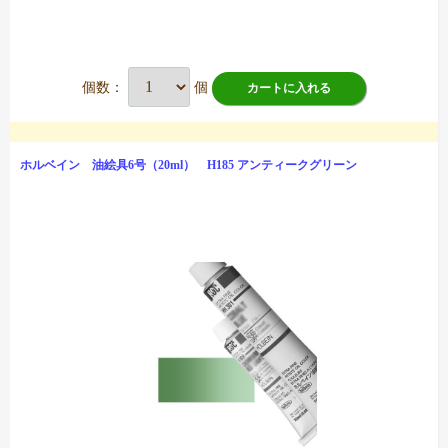
個数：
個
カートに入れる
ホルベイン 油絵具6号（20ml） H185 アンティークグリーン