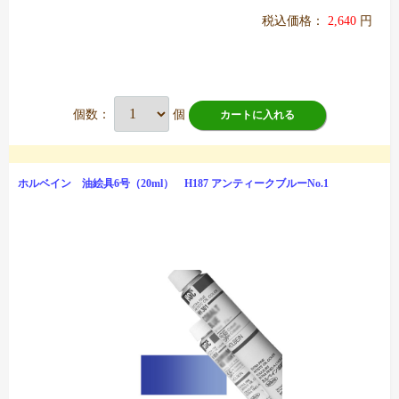
税込価格：
2,640
円
個数：
個
カートに入れる
ホルベイン 油絵具6号（20ml） H187 アンティークブルーNo.1