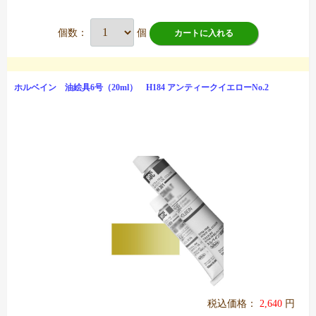
個数：
個
カートに入れる
ホルベイン 油絵具6号（20ml） H184 アンティークイエローNo.2
税込価格：
2,640
円