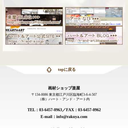
topに戻る
画材ショップ楽屋
〒134-0086 東京都江戸川区臨海町3-6-4-507
（株）ハート・アンド・アート内
TEL：03-6457-0963／FAX：03-6457-0962
E-mail：info@rakuya.com