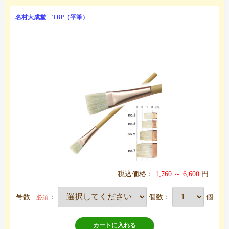
名村大成堂 TBP（平筆）
税込価格：
1,760 ～ 6,600
円
号数
：
個数：
個
必須
カートに入れる