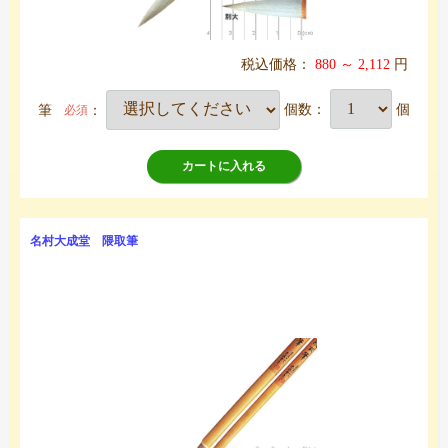
税込価格：
880 ～ 2,112
円
筆
：
個数：
個
必須
カートに入れる
名村大成堂 隈取筆