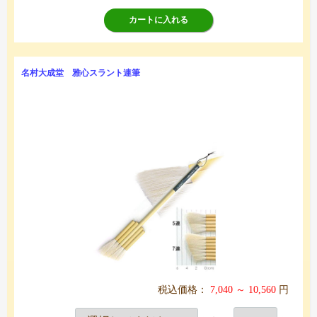
カートに入れる
名村大成堂 雅心スラント連筆
税込価格：
7,040 ～ 10,560
円