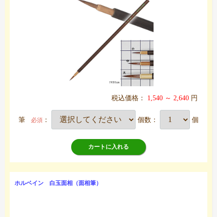
税込価格：
1,540 ～ 2,640
円
筆
：
個数：
個
必須
カートに入れる
ホルベイン 白玉面相（面相筆）