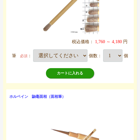
税込価格：
1,760 ～ 4,180
円
筆
：
個数：
個
必須
カートに入れる
ホルベイン 鼬毫面相（面相筆）