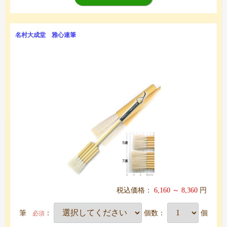
名村大成堂 雅心連筆
税込価格：
6,160 ～ 8,360
円
筆
：
個数：
個
必須