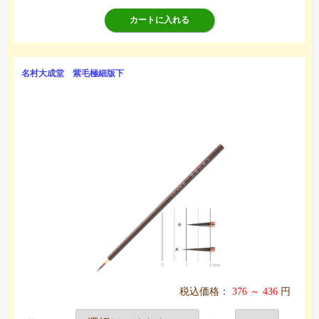
カートに入れる
名村大成堂 紫毛極細版下
税込価格：
376 ～ 436
円