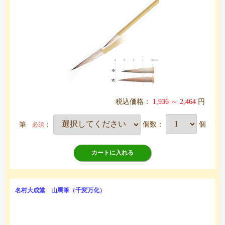
税込価格：
1,936 ～ 2,464
円
筆
：
個数：
個
必須
カートに入れる
名村大成堂 山馬筆（千変万化）