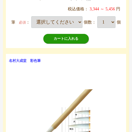
税込価格：
3,344 ～ 5,456
円
筆
：
個数：
個
必須
カートに入れる
名村大成堂 彩色筆