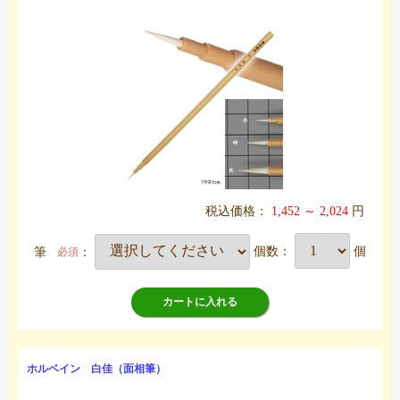
税込価格：
1,452 ～ 2,024
円
筆
：
個数：
個
必須
カートに入れる
ホルベイン 白佳（面相筆）