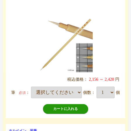
税込価格：
2,156 ～ 2,420
円
筆
：
個数：
個
必須
カートに入れる
ホルベイン 平筆