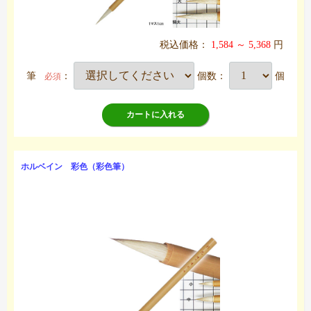
税込価格：
1,584 ～ 5,368
円
筆
：
個数：
個
必須
カートに入れる
ホルベイン 彩色（彩色筆）