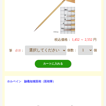
税込価格：
1,452 ～ 2,552
円
筆
：
個数：
個
必須
カートに入れる
ホルベイン 鼬毫短穂面相（面相筆）