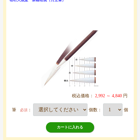
税込価格：
2,992 ～ 4,840
円
筆
：
個数：
個
必須
カートに入れる