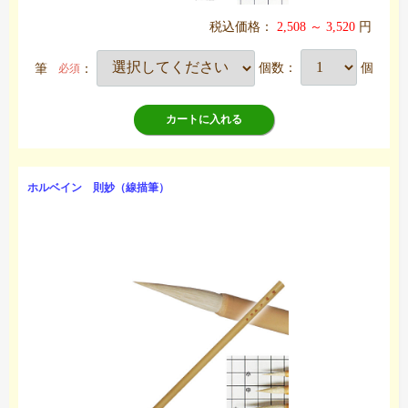
税込価格：
2,508 ～ 3,520
円
筆
：
個数：
個
必須
カートに入れる
ホルベイン 則妙（線描筆）