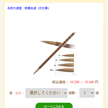
名村大成堂 特選名成（付立筆）
税込価格：
10,560 ～ 33,440
円
筆
：
個数：
個
必須
カートに入れる