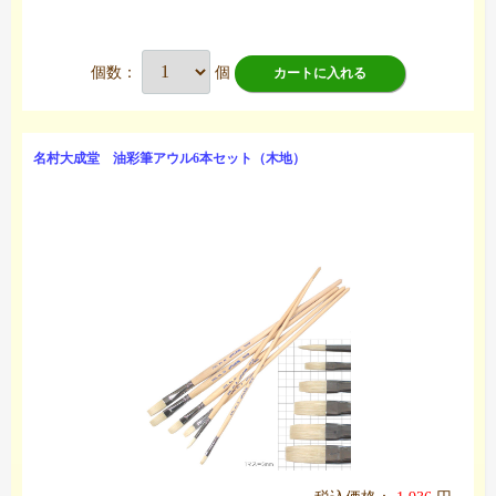
個数：
個
カートに入れる
名村大成堂 油彩筆アウル6本セット（木地）