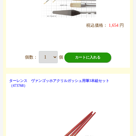
税込価格：
1,654
円
個数：
個
カートに入れる
ターレンス ヴァンゴッホアクリルガッシュ用筆3本組セット
（473768）