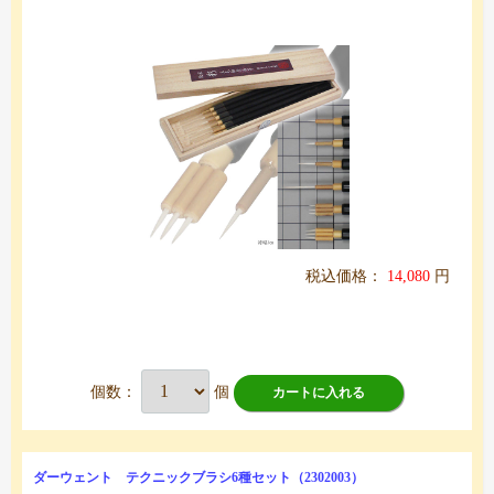
税込価格：
14,080
円
個数：
個
カートに入れる
ダーウェント テクニックブラシ6種セット（2302003）