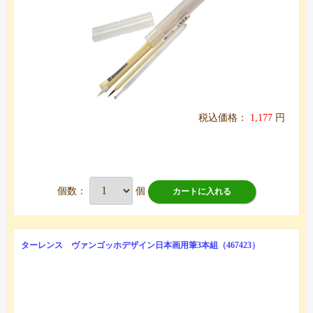
税込価格：
1,177
円
個数：
個
カートに入れる
ターレンス ヴァンゴッホデザイン日本画用筆3本組（467423）