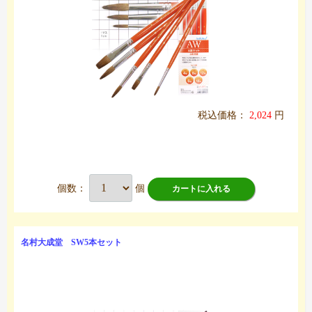
税込価格：
2,024
円
個数：
個
カートに入れる
名村大成堂 SW5本セット