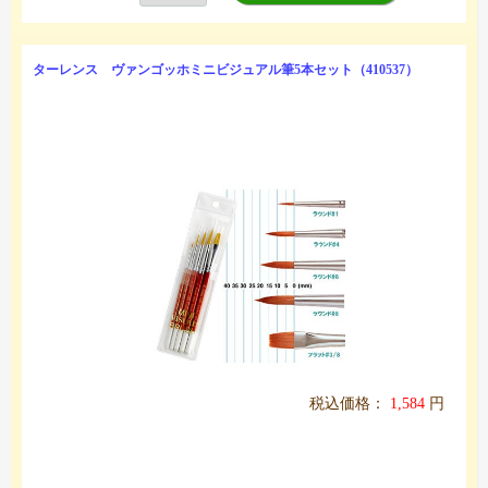
ターレンス ヴァンゴッホミニビジュアル筆5本セット（410537）
税込価格：
1,584
円