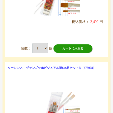
税込価格：
2,499
円
個数：
個
カートに入れる
ターレンス ヴァンゴッホビジュアル筆6本組セットB（473008）