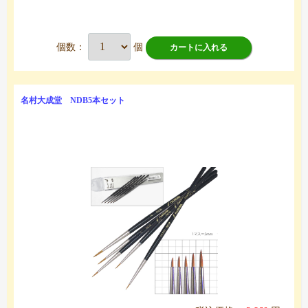
個数：
個
カートに入れる
名村大成堂 NDB5本セット