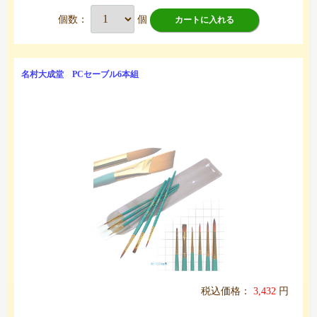
個数：
個
カートに入れる
名村大成堂 PCセーブル6本組
税込価格：
3,432
円