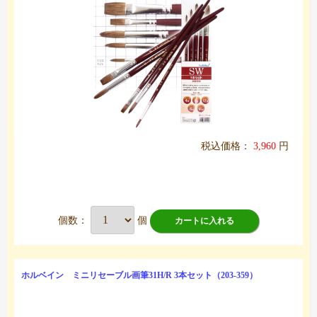
税込価格：
3,960
円
個数：
個
カートに入れる
ホルベイン ミニリセーブル画筆31H/R 3本セット（203-359）