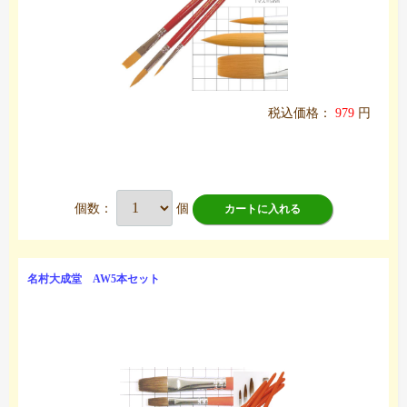
税込価格：
979
円
個数：
個
カートに入れる
名村大成堂 AW5本セット