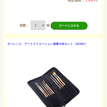
税込価格：
1,936
円
個数：
個
カートに入れる
ターレンス アートクリエーション画筆10本セット（405983）