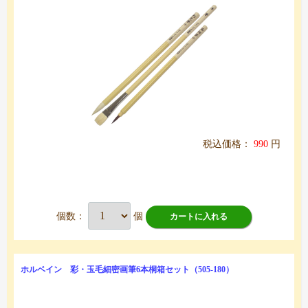
税込価格：
990
円
個数：
個
カートに入れる
ホルベイン 彩・玉毛細密画筆6本桐箱セット（505-180）