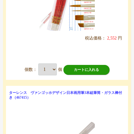
税込価格：
2,552
円
個数：
個
カートに入れる
ターレンス ヴァンゴッホデザイン日本画用筆3本組筆筒・ガラス棒付
き（467415）