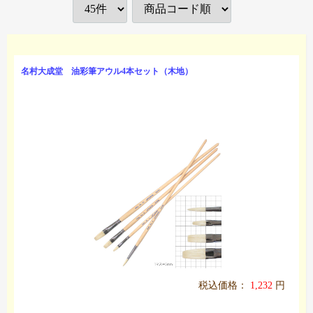
名村大成堂 油彩筆アウル4本セット（木地）
税込価格：
1,232
円