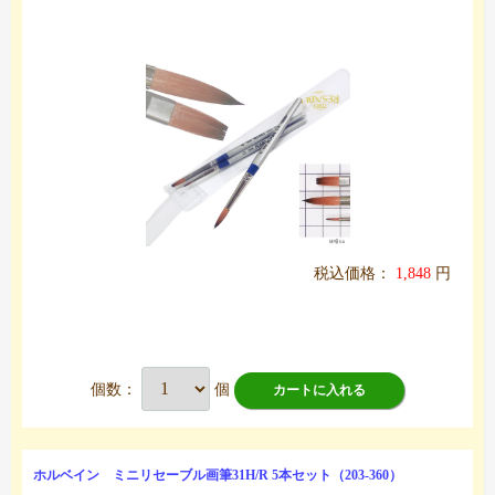
税込価格：
1,848
円
個数：
個
カートに入れる
ホルベイン ミニリセーブル画筆31H/R 5本セット（203-360）