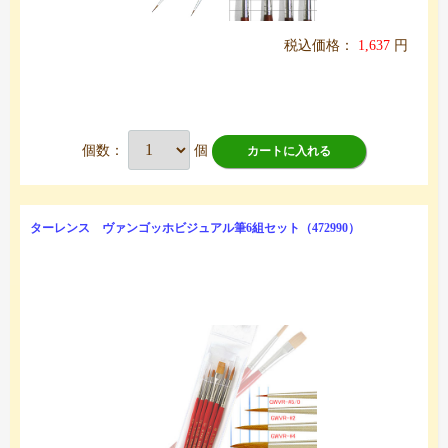
税込価格：
1,637
円
個数：
個
カートに入れる
ターレンス ヴァンゴッホビジュアル筆6組セット（472990）