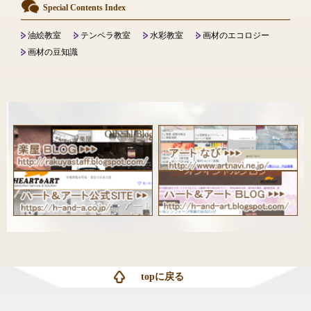
Special Contents Index
油絵教室
テンペラ教室
水彩教室
画材のエコロジー
画材の豆知識
topに戻る