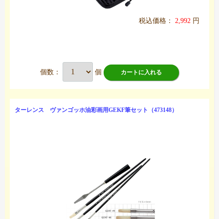
税込価格：
2,992
円
個数：
個
カートに入れる
ターレンス ヴァンゴッホ油彩画用GEKF筆セット（473148）