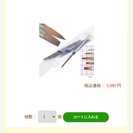
税込価格：
3,080
円
個数：
個
カートに入れる