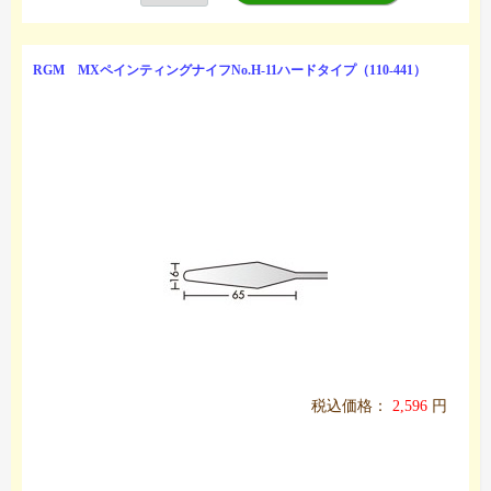
RGM MXペインティングナイフNo.H-11ハードタイプ（110-441）
税込価格：
2,596
円