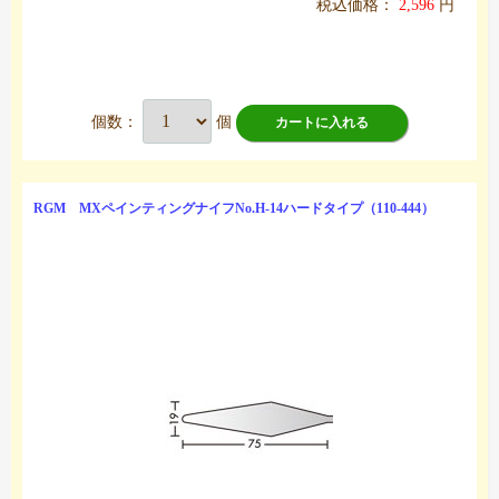
税込価格：
2,596
円
個数：
個
カートに入れる
RGM MXペインティングナイフNo.H-14ハードタイプ（110-444）