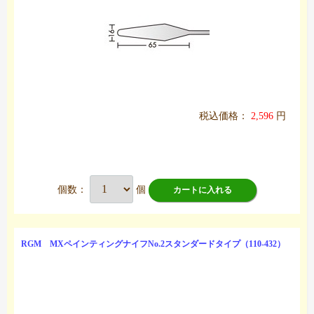
税込価格：
2,596
円
個数：
個
カートに入れる
RGM MXペインティングナイフNo.2スタンダードタイプ（110-432）