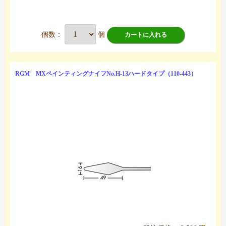
個数：
個
カートに入れる
RGM MXペインティングナイフNo.H-13ハードタイプ（110-443）