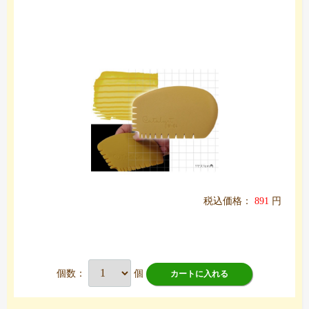
税込価格：
891
円
個数：
個
カートに入れる