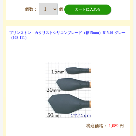
個数：
個
カートに入れる
プリンストン カタリストシリコンブレード（幅15mm）B15-01 グレー
（108-111）
税込価格：
1,089
円