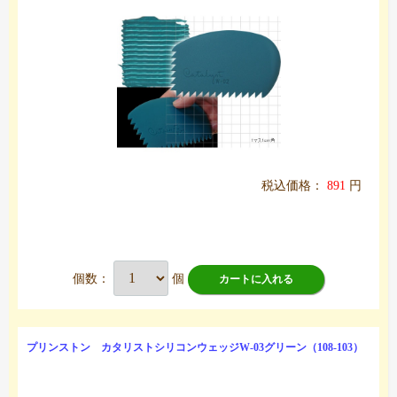
税込価格：
891
円
個数：
個
カートに入れる
プリンストン カタリストシリコンウェッジW-03グリーン（108-103）