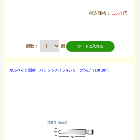
税込価格：
1,364
円
個数：
個
カートに入れる
ホルベイン画材 パレットナイフAシリーズNo.7（110-207）