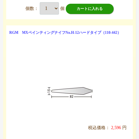
個数：
個
カートに入れる
RGM MXペインティングナイフNo.H-12ハードタイプ（110-442）
税込価格：
2,596
円