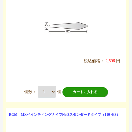
税込価格：
2,596
円
個数：
個
カートに入れる
RGM MXペインティングナイフNo.3スタンダードタイプ（110-433）