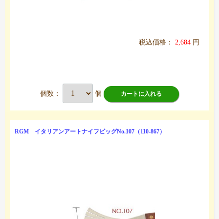
税込価格：
2,684
円
個数：
個
カートに入れる
RGM イタリアンアートナイフビッグNo.107（110-867）