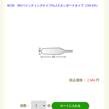
RGM MXペインティングナイフNo.5スタンダードタイプ（110-435）
税込価格：
2,684
円
個数：
個
カートに入れる