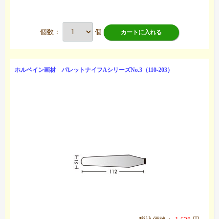
個数：
個
カートに入れる
ホルベイン画材 パレットナイフAシリーズNo.3（110-203）