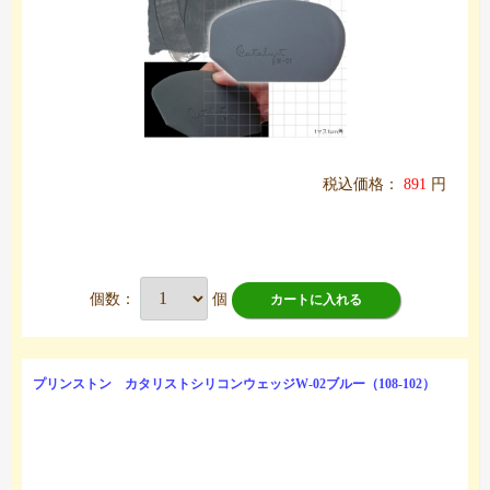
税込価格：
891
円
個数：
個
カートに入れる
プリンストン カタリストシリコンウェッジW-02ブルー（108-102）