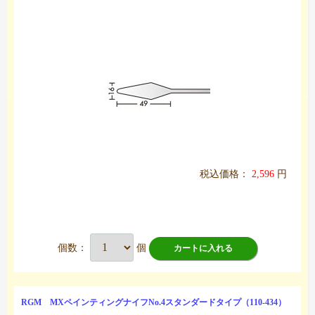
税込価格：
2,596
円
個数：
個
カートに入れる
RGM MXペインティングナイフNo.4スタンダードタイプ（110-434）