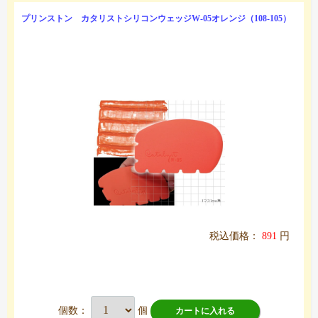
プリンストン カタリストシリコンウェッジW-05オレンジ（108-105）
税込価格：
891
円
個数：
個
カートに入れる