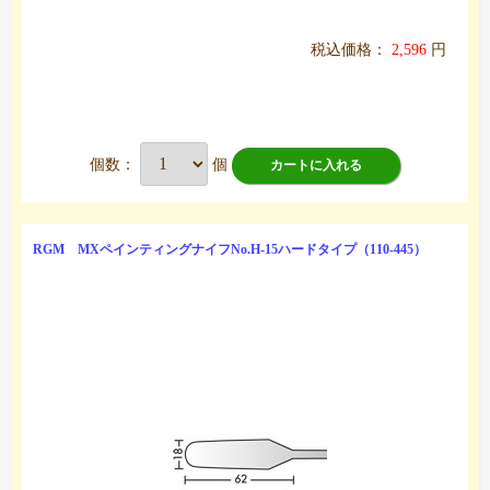
税込価格：
2,596
円
個数：
個
カートに入れる
RGM MXペインティングナイフNo.H-15ハードタイプ（110-445）