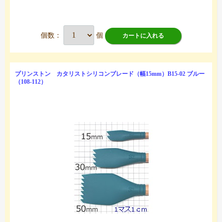
個数：
個
カートに入れる
プリンストン カタリストシリコンブレード（幅15mm）B15-02 ブルー
（108-112）