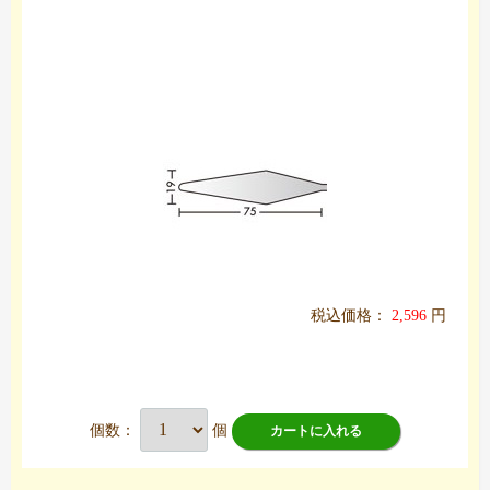
税込価格：
2,596
円
個数：
個
カートに入れる