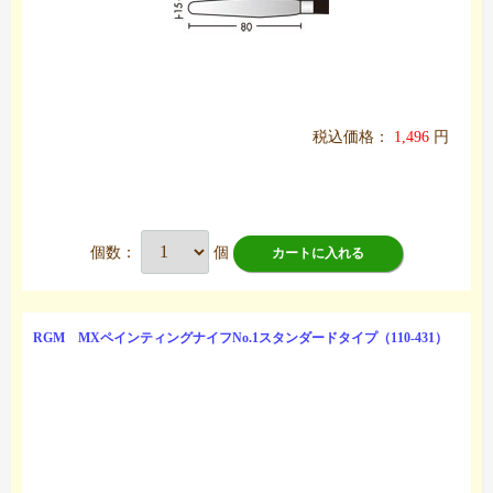
税込価格：
1,496
円
個数：
個
カートに入れる
RGM MXペインティングナイフNo.1スタンダードタイプ（110-431）