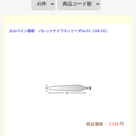
ホルベイン画材 パレットナイフAシリーズNo.S1（110-211）
税込価格：
3,124
円