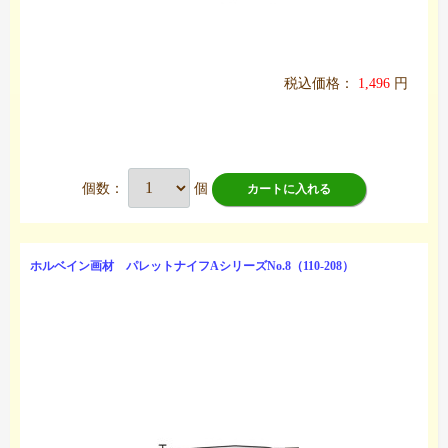
税込価格：
1,496
円
個数：
個
カートに入れる
ホルベイン画材 パレットナイフAシリーズNo.8（110-208）