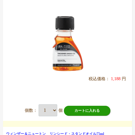
税込価格：
1,188
円
個数：
個
カートに入れる
ウィンザー＆ニュートン リンシード・スタンドオイル75ml