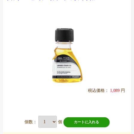
税込価格：
1,089
円
個数：
個
カートに入れる