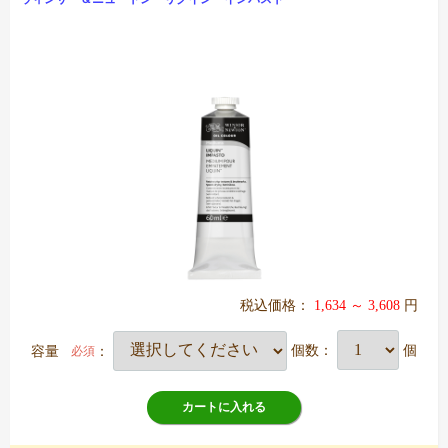
税込価格：
1,634 ～ 3,608
円
容量
：
個数：
個
必須
カートに入れる