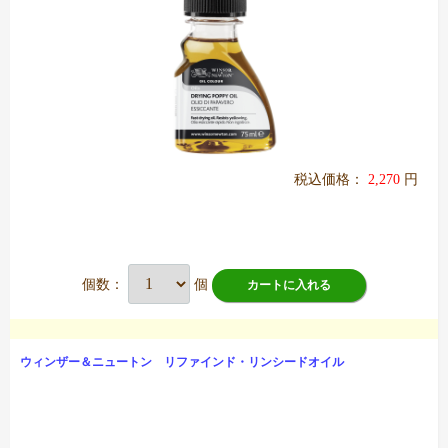
税込価格：
2,270
円
個数：
個
カートに入れる
ウィンザー＆ニュートン リファインド・リンシードオイル