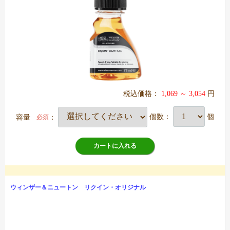
税込価格：
1,069 ～ 3,054
円
容量
：
個数：
個
必須
カートに入れる
ウィンザー＆ニュートン リクイン・オリジナル