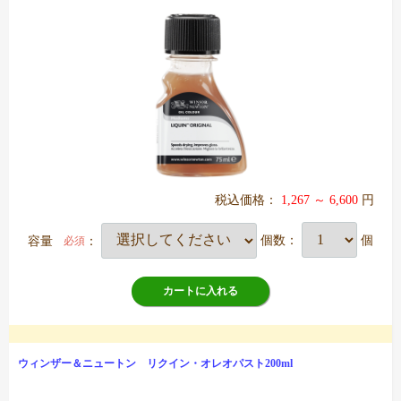
税込価格：
1,267 ～ 6,600
円
容量
：
個数：
個
必須
カートに入れる
ウィンザー＆ニュートン リクイン・オレオパスト200ml