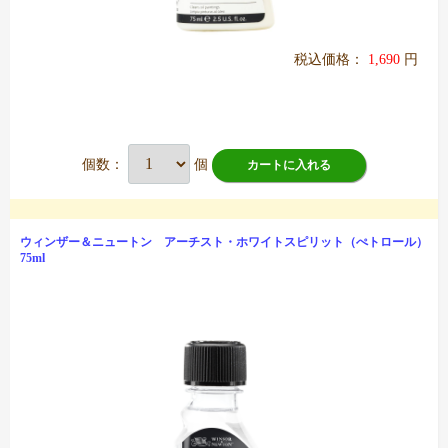
税込価格：
1,690
円
個数：
個
カートに入れる
ウィンザー＆ニュートン アーチスト・ホワイトスピリット（ぺトロール）
75ml