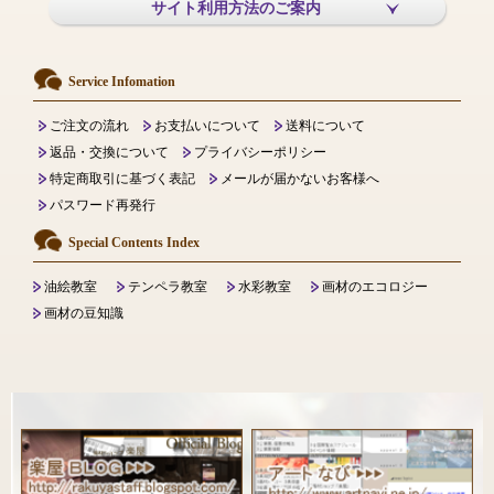
サイト利用方法のご案内
Service Infomation
ご注文の流れ
お支払いについて
送料について
返品・交換について
プライバシーポリシー
特定商取引に基づく表記
メールが届かないお客様へ
パスワード再発行
Special Contents Index
油絵教室
テンペラ教室
水彩教室
画材のエコロジー
画材の豆知識