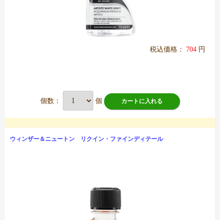
税込価格：
704
円
個数：
個
カートに入れる
ウィンザー＆ニュートン リクイン・ファインディテール