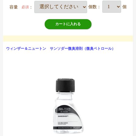
容量
：
個数：
個
必須
カートに入れる
ウィンザー＆ニュートン サンソダー微臭溶剤（微臭ペトロール）