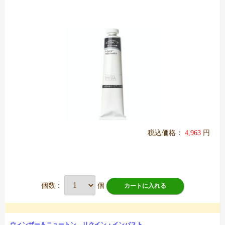
税込価格：
4,963
円
個数：
個
カートに入れる
ウィンザー＆ニュートン リクイン・インパスト