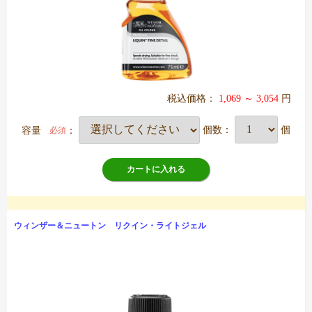
税込価格：
1,069 ～ 3,054
円
容量
：
個数：
個
必須
カートに入れる
ウィンザー＆ニュートン リクイン・ライトジェル