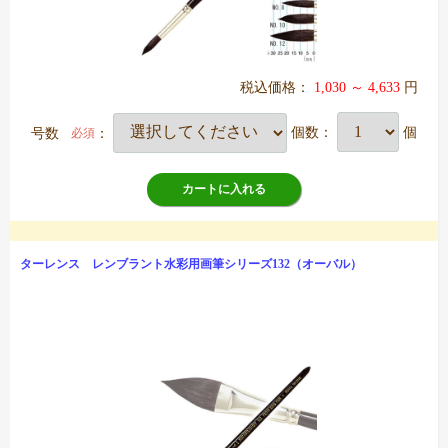
税込価格：
1,030 ～ 4,633
円
号数
：
個数：
個
必須
カートに入れる
ターレンス レンブラント水彩用画筆シリーズ132（オーバル）