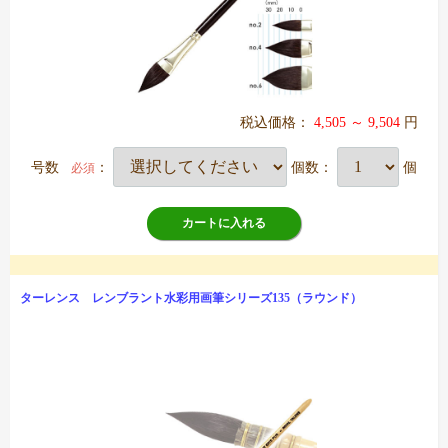
税込価格：
4,505 ～ 9,504
円
号数
：
個数：
個
必須
カートに入れる
ターレンス レンブラント水彩用画筆シリーズ135（ラウンド）