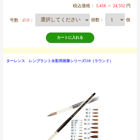
税込価格：
1,416 ～ 24,552
円
号数
：
個数：
個
必須
カートに入れる
ターレンス レンブラント水彩用画筆シリーズ110（ラウンド）