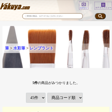
カテゴリメニュー
ログイン
筆
>
水彩筆
>
レンブラント
5
件
の商品がみつかりました。