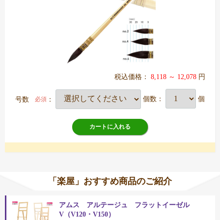
税込価格：
8,118 ～ 12,078
円
号数
：
個数：
個
必須
カートに入れる
「楽屋」おすすめ商品のご紹介
アムス アルテージュ フラットイーゼル
V（V120・V150）