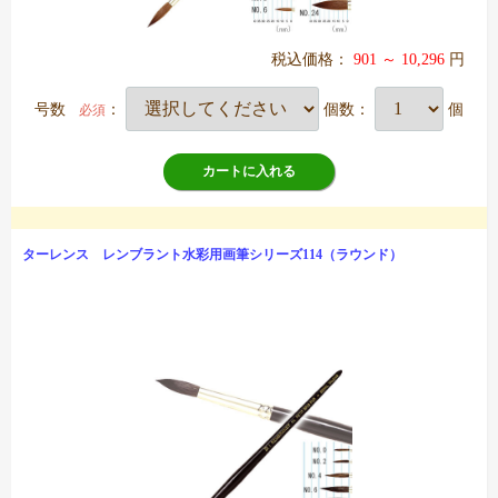
税込価格：
901 ～ 10,296
円
号数
：
個数：
個
必須
カートに入れる
ターレンス レンブラント水彩用画筆シリーズ114（ラウンド）