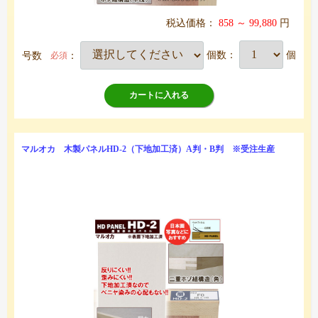
税込価格：
858 ～ 99,880
円
号数
：
個数：
個
必須
カートに入れる
マルオカ 木製パネルHD-2（下地加工済）A判・B判 ※受注生産