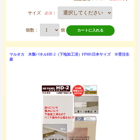
サイズ
：
必須
個数：
個
カートに入れる
マルオカ 木製パネルHD-2（下地加工済）FPMS日本サイズ ※受注生
産