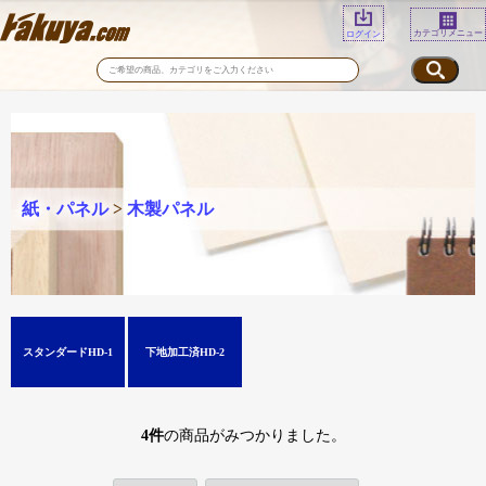
カテゴリメニュー
ログイン
紙・パネル
>
木製パネル
スタンダードHD-1
下地加工済HD-2
4
件
の商品がみつかりました。