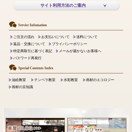
サイト利用方法のご案内
Service Infomation
ご注文の流れ
お支払いについて
送料について
返品・交換について
プライバシーポリシー
特定商取引に基づく表記
メールが届かないお客様へ
パスワード再発行
Special Contents Index
油絵教室
テンペラ教室
水彩教室
画材のエコロジー
画材の豆知識