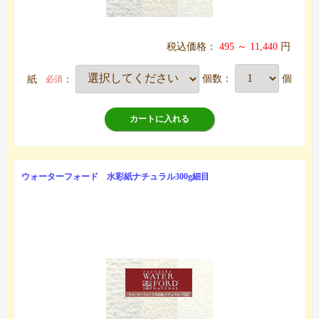
税込価格：
495 ～ 11,440
円
紙
：
個数：
個
必須
カートに入れる
ウォーターフォード 水彩紙ナチュラル300g細目