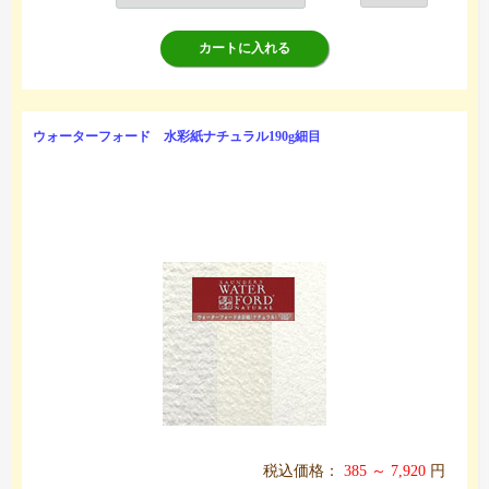
カートに入れる
ウォーターフォード 水彩紙ナチュラル190g細目
税込価格：
385 ～ 7,920
円