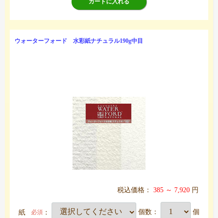
カートに入れる
ウォーターフォード 水彩紙ナチュラル190g中目
税込価格：
385 ～ 7,920
円
紙
：
個数：
個
必須