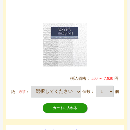
税込価格：
550 ～ 7,920
円
紙
：
個数：
個
必須
カートに入れる