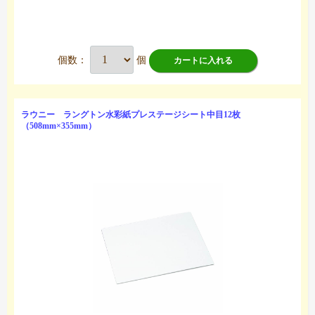
個数：
個
カートに入れる
ラウニー ラングトン水彩紙プレステージシート中目12枚
（508mm×355mm）