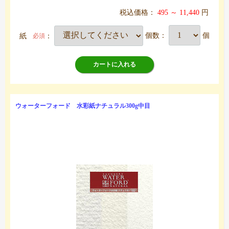
税込価格：
495 ～ 11,440
円
紙
：
個数：
個
必須
カートに入れる
ウォーターフォード 水彩紙ナチュラル300g中目