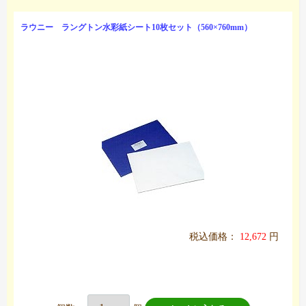
ラウニー ラングトン水彩紙シート10枚セット（560×760mm）
税込価格：
12,672
円