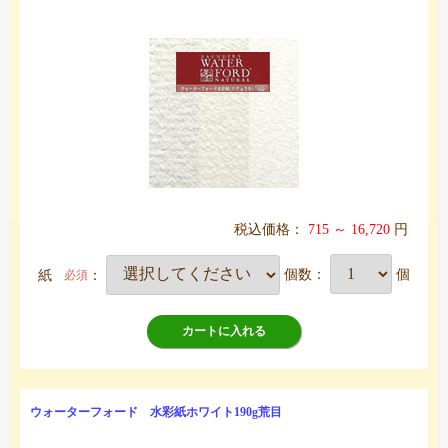
税込価格：
715 ～ 16,720
円
紙
：
個数：
個
必須
カートに入れる
ウォーターフォード 水彩紙ホワイト190g荒目