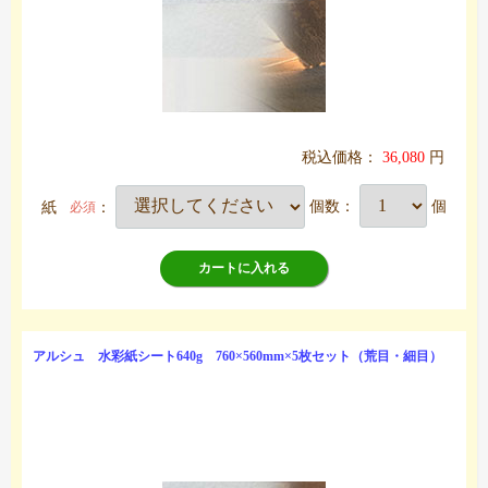
税込価格：
36,080
円
紙
：
個数：
個
必須
カートに入れる
アルシュ 水彩紙シート640g 760×560mm×5枚セット（荒目・細目）