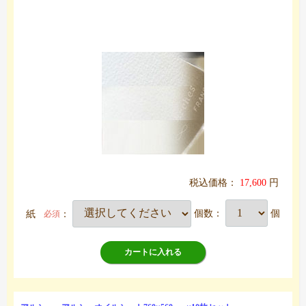
税込価格：
17,600
円
紙
：
個数：
個
必須
カートに入れる