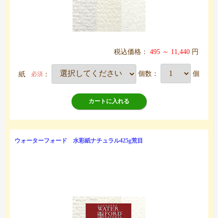
税込価格：
495 ～ 11,440
円
紙
：
個数：
個
必須
カートに入れる
ウォーターフォード 水彩紙ナチュラル425g荒目