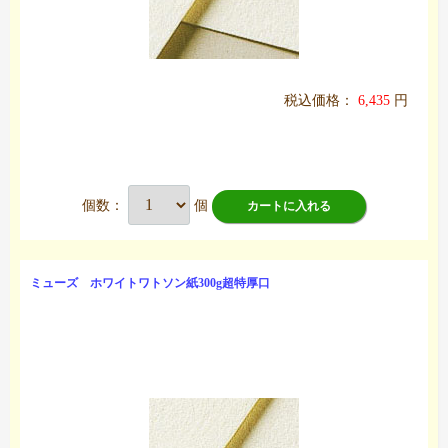
税込価格：
6,435
円
個数：
個
カートに入れる
ミューズ ホワイトワトソン紙300g超特厚口