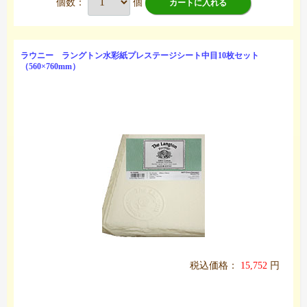
個数：
個
カートに入れる
ラウニー ラングトン水彩紙プレステージシート中目10枚セット
（560×760mm）
税込価格：
15,752
円