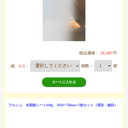
税込価格：
20,240
円
紙
：
個数：
個
必須
カートに入れる
アルシュ 水彩紙シート640g 1050×750mm×5枚セット（荒目・細目）