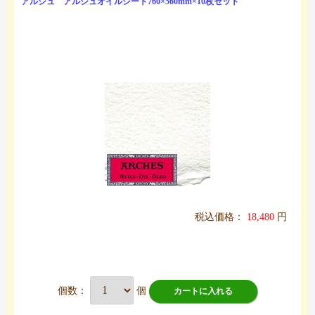
アルシュ アルシュオイルシート760×560mm×10枚セット
税込価格：
18,480
円
個数：
個
カートに入れる