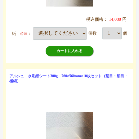
税込価格：
14,080
円
紙
：
個数：
個
必須
カートに入れる
アルシュ 水彩紙シート300g 760×560mm×10枚セット（荒目・細目・
極細）