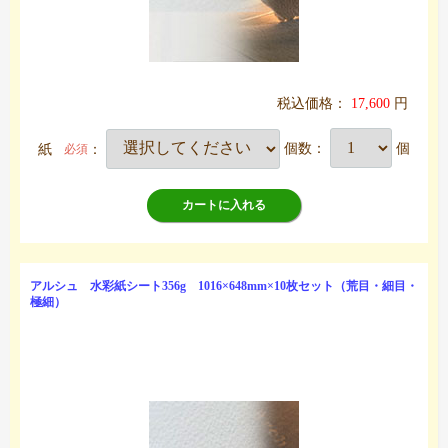
税込価格：
17,600
円
紙
：
個数：
個
必須
カートに入れる
アルシュ 水彩紙シート356g 1016×648mm×10枚セット（荒目・細目・
極細）