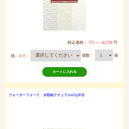
税込価格：
715 ～ 16,720
円
紙
：
個数：
個
必須
カートに入れる
ウォーターフォード 水彩紙ナチュラル425g中目