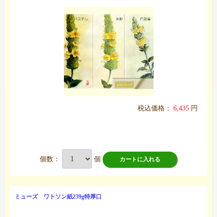
税込価格：
6,435
円
個数：
個
カートに入れる
ミューズ ワトソン紙239g特厚口