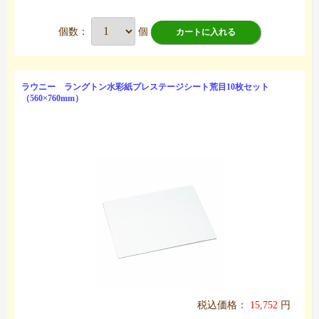
個数：
個
カートに入れる
ラウニー ラングトン水彩紙プレステージシート荒目10枚セット
（560×760mm）
税込価格：
15,752
円