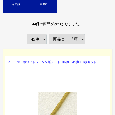
その他
木炭紙
44
件
の商品がみつかりました。
ミューズ ホワイトワトソン紙シート190g厚口4/6判×10枚セット