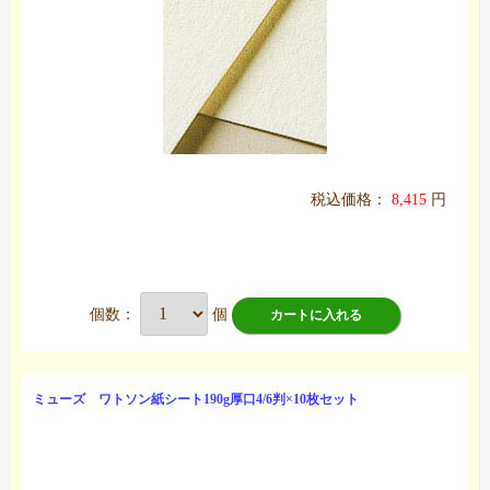
税込価格：
8,415
円
個数：
個
カートに入れる
ミューズ ワトソン紙シート190g厚口4/6判×10枚セット