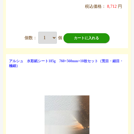
税込価格：
8,712
円
個数：
個
カートに入れる
アルシュ 水彩紙シート185g 760×560mm×10枚セット（荒目・細目・
極細）