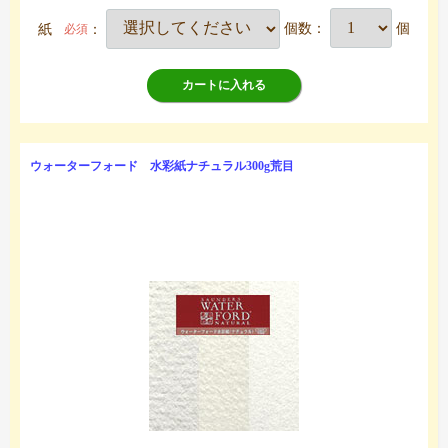
紙
：
個数：
個
必須
カートに入れる
ウォーターフォード 水彩紙ナチュラル300g荒目