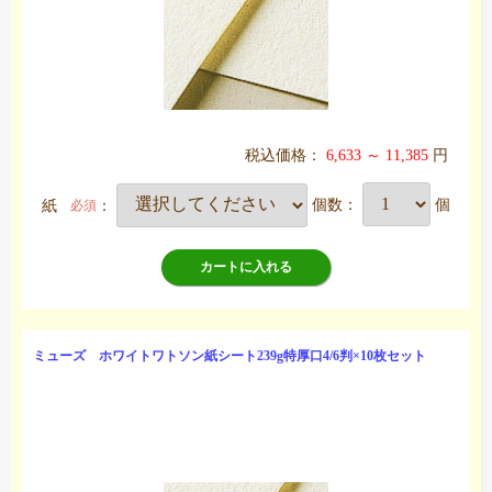
税込価格：
6,633 ～ 11,385
円
紙
：
個数：
個
必須
カートに入れる
ミューズ ホワイトワトソン紙シート239g特厚口4/6判×10枚セット