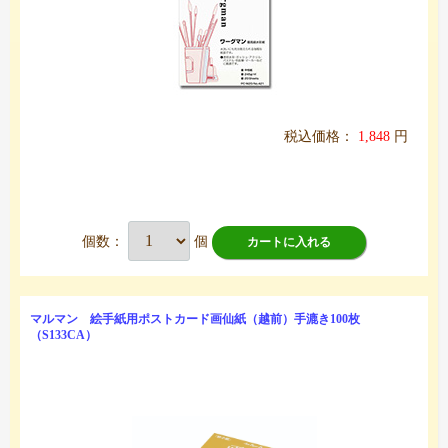
税込価格：
1,848
円
個数：
個
カートに入れる
マルマン 絵手紙用ポストカード画仙紙（越前）手漉き100枚
（S133CA）