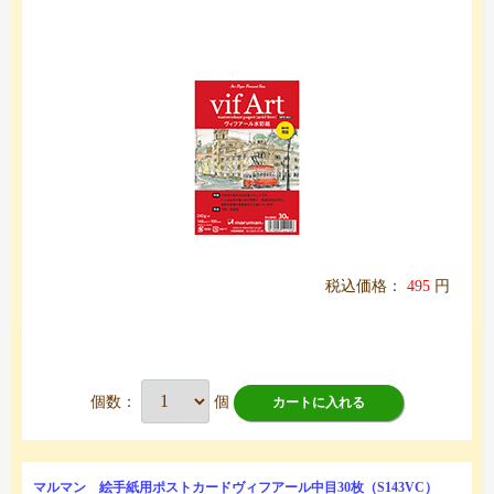
税込価格：
495
円
個数：
個
カートに入れる
マルマン 絵手紙用ポストカードヴィフアール中目30枚（S143VC）