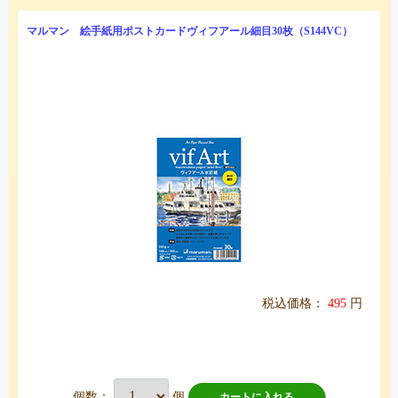
マルマン 絵手紙用ポストカードヴィフアール細目30枚（S144VC）
税込価格：
495
円
個数：
個
カートに入れる