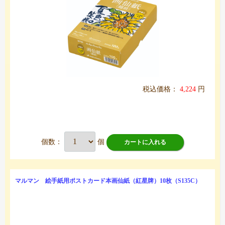
税込価格：
4,224
円
個数：
個
カートに入れる
マルマン 絵手紙用ポストカード本画仙紙（紅星牌）10枚（S135C）