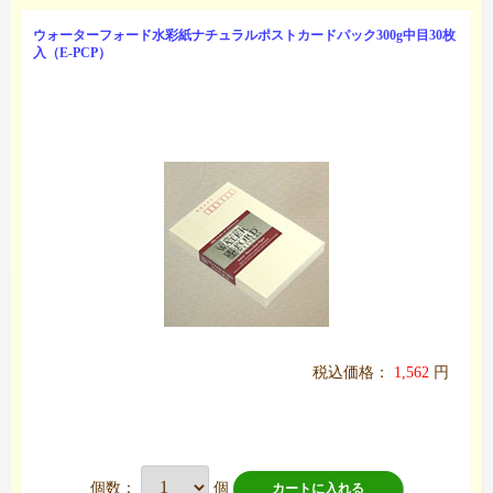
ウォーターフォード水彩紙ナチュラルポストカードパック300g中目30枚
入（E-PCP）
税込価格：
1,562
円
個数：
個
カートに入れる