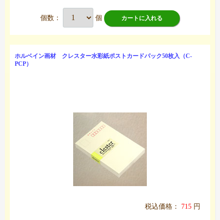
個数：
個
カートに入れる
ホルベイン画材 クレスター水彩紙ポストカードパック50枚入（C-
PCP）
税込価格：
715
円