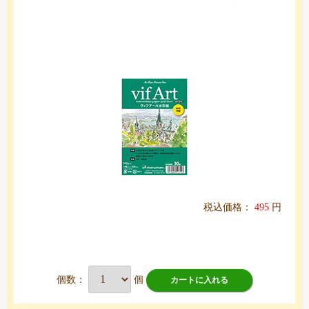
税込価格：
495
円
個数：
個
カートに入れる