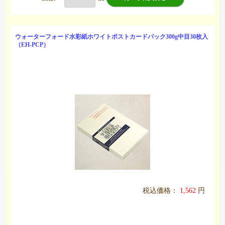
ウォーターフォード水彩紙ホワイトポストカードパック300g中目30枚入
（EH-PCP）
税込価格：
1,562
円