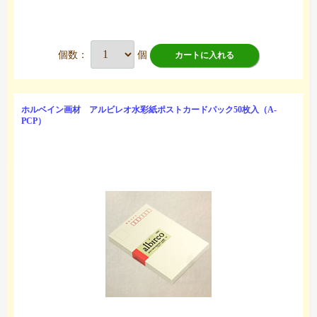
個数：
個
カートに入れる
ホルベイン画材 アルビレオ水彩紙ポストカードパック50枚入（A-
PCP）