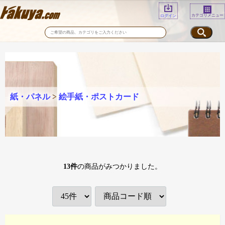
カテゴリメニュー
ログイン
紙・パネル
>
絵手紙・ポストカード
13
件
の商品がみつかりました。