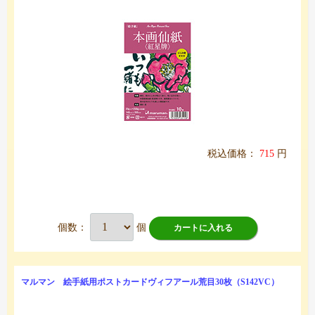
税込価格：
715
円
個数：
個
カートに入れる
マルマン 絵手紙用ポストカードヴィフアール荒目30枚（S142VC）