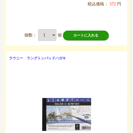
税込価格：
572
円
個数：
個
カートに入れる
ラウニー ラングトンパッドハガキ