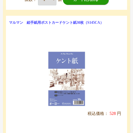
マルマン 絵手紙用ポストカードケント紙30枚（S145CA）
税込価格：
528
円