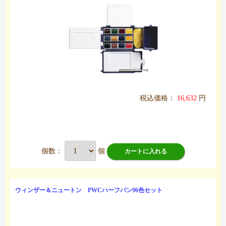
税込価格：
16,632
円
個数：
個
カートに入れる
ウィンザー＆ニュートン PWCハーフパン96色セット