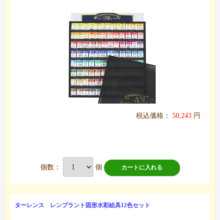
税込価格：
50,243
円
個数：
個
カートに入れる
ターレンス レンブラント固形水彩絵具12色セット