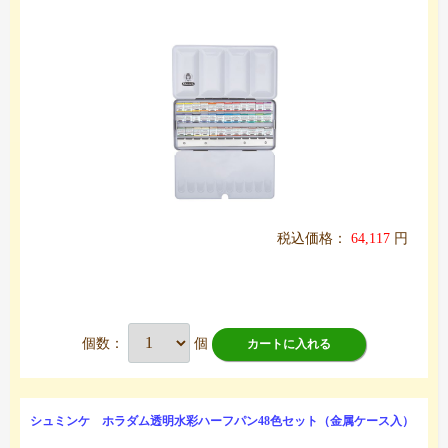
税込価格：
64,117
円
個数：
個
カートに入れる
シュミンケ ホラダム透明水彩ハーフパン48色セット（金属ケース入）