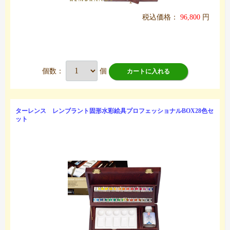
税込価格：
96,800
円
個数：
個
カートに入れる
ターレンス レンブラント固形水彩絵具プロフェッショナルBOX28色セ
ット