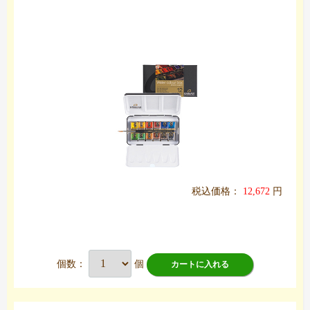
税込価格：
12,672
円
個数：
個
カートに入れる