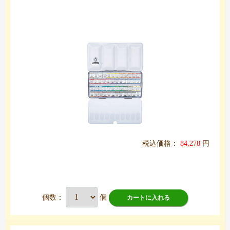
税込価格：
84,278
円
個数：
個
カートに入れる