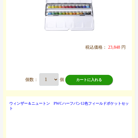
税込価格：
23,848
円
個数：
個
カートに入れる
ウィンザー＆ニュートン PWCハーフパン12色フィールドポケットセッ
ト