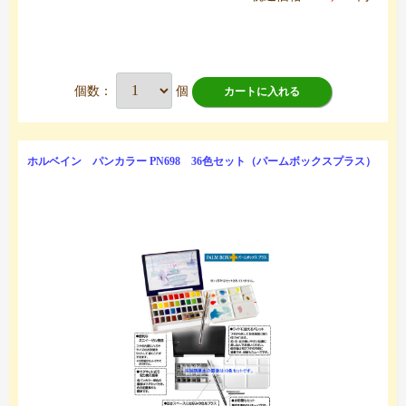
個数：
個
カートに入れる
ホルベイン パンカラー PN698 36色セット（パームボックスプラス）