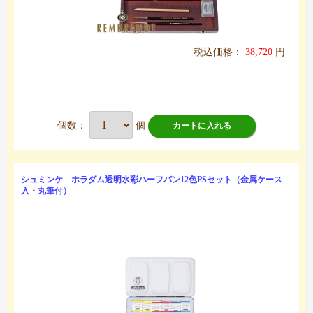
税込価格：
38,720
円
個数：
個
カートに入れる
シュミンケ ホラダム透明水彩ハーフパン12色PSセット（金属ケース
入・丸筆付）