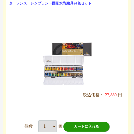
ターレンス レンブラント固形水彩絵具24色セット
税込価格：
22,880
円
個数：
個
カートに入れる