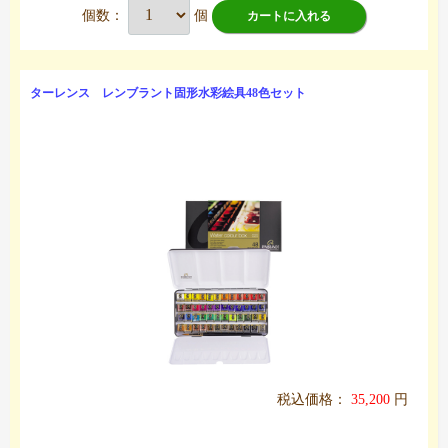
個数：
個
カートに入れる
ターレンス レンブラント固形水彩絵具48色セット
税込価格：
35,200
円