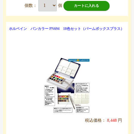
個数：
個
カートに入れる
ホルベイン パンカラー PN694 18色セット（パームボックスプラス）
税込価格：
8,448
円