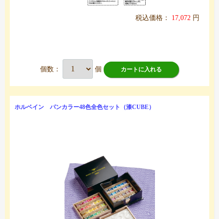
税込価格：
17,072
円
個数：
個
カートに入れる
ホルベイン パンカラー48色全色セット（漆CUBE）