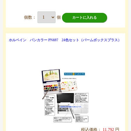
個数：
個
カートに入れる
ホルベイン パンカラー PN697 24色セット（パームボックスプラス）
税込価格：
11,792
円