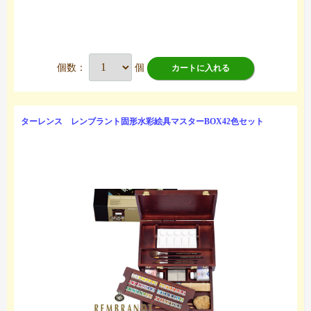
個数：
個
カートに入れる
ターレンス レンブラント固形水彩絵具マスターBOX42色セット