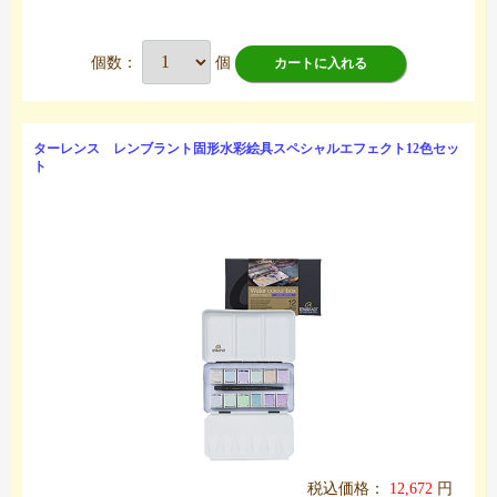
個数：
個
カートに入れる
ターレンス レンブラント固形水彩絵具スペシャルエフェクト12色セッ
ト
税込価格：
12,672
円