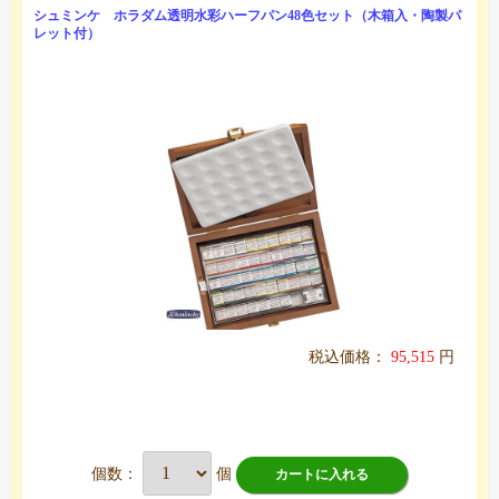
シュミンケ ホラダム透明水彩ハーフパン48色セット（木箱入・陶製パ
レット付）
税込価格：
95,515
円
個数：
個
カートに入れる