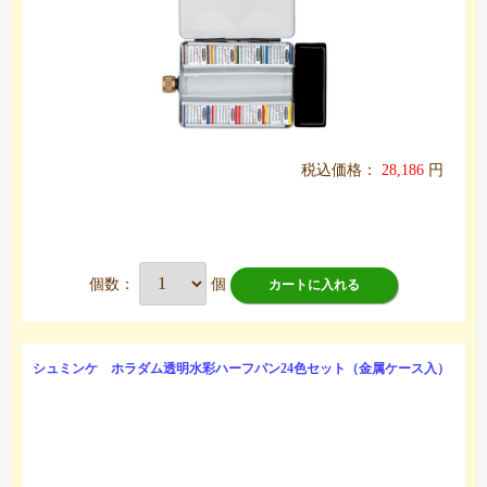
税込価格：
28,186
円
個数：
個
カートに入れる
シュミンケ ホラダム透明水彩ハーフパン24色セット（金属ケース入）