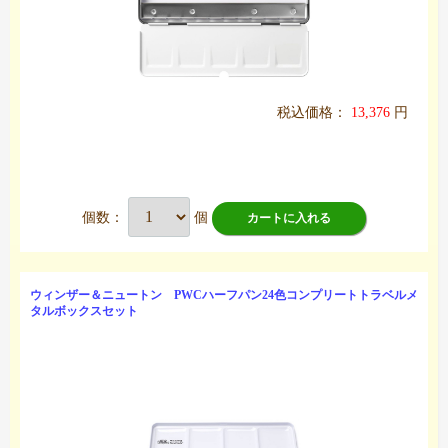
税込価格：
13,376
円
個数：
個
カートに入れる
ウィンザー＆ニュートン PWCハーフパン24色コンプリートトラベルメ
タルボックスセット