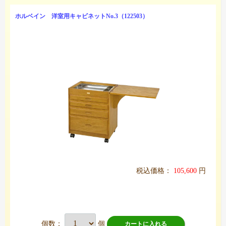
ホルベイン 洋室用キャビネットNo.3（122503）
税込価格：
105,600
円
個数：
個
カートに入れる