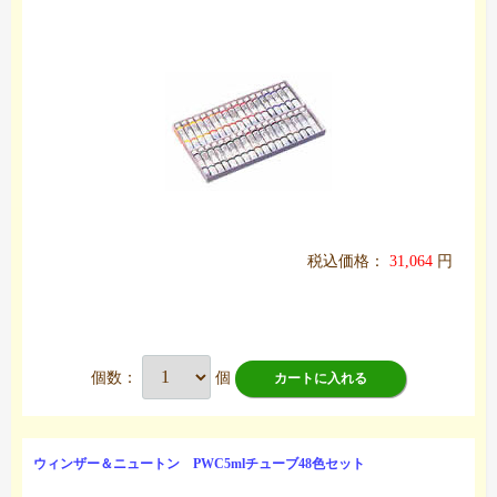
税込価格：
31,064
円
個数：
個
カートに入れる
ウィンザー＆ニュートン PWC5mlチューブ48色セット