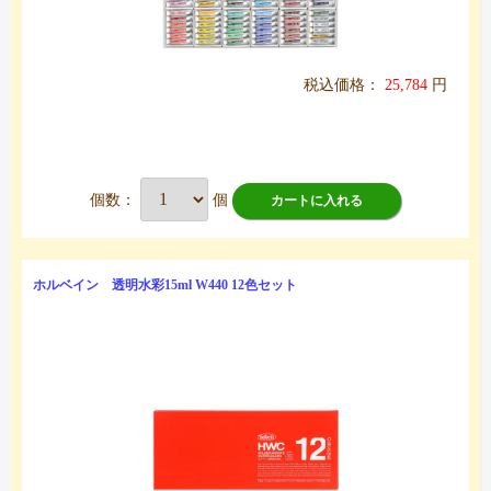
税込価格：
25,784
円
個数：
個
カートに入れる
ホルベイン 透明水彩15ml W440 12色セット