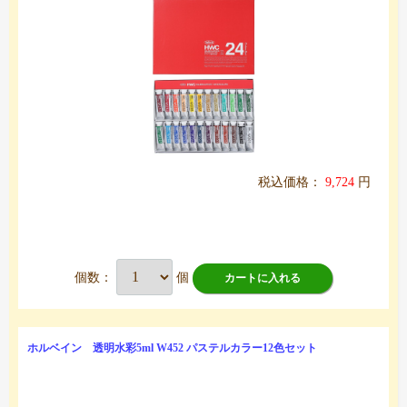
税込価格：
9,724
円
個数：
個
カートに入れる
ホルベイン 透明水彩5ml W452 パステルカラー12色セット