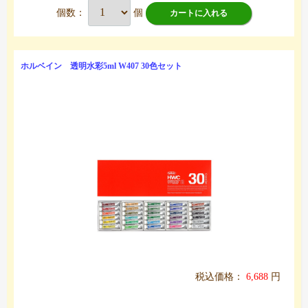
個数：
個
カートに入れる
ホルベイン 透明水彩5ml W407 30色セット
税込価格：
6,688
円