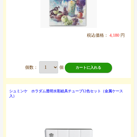
税込価格：
4,180
円
個数：
個
カートに入れる
シュミンケ ホラダム透明水彩絵具チューブ12色セット（金属ケース
入）