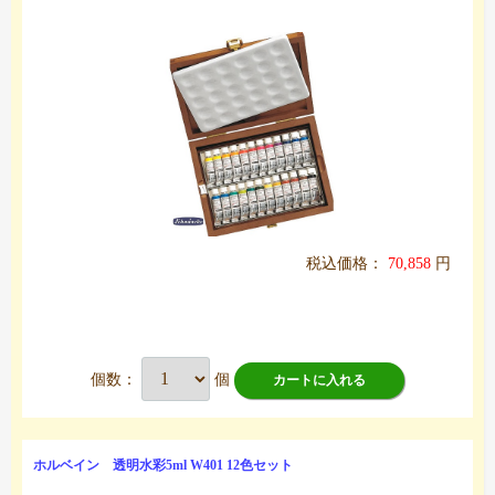
税込価格：
70,858
円
個数：
個
カートに入れる
ホルベイン 透明水彩5ml W401 12色セット