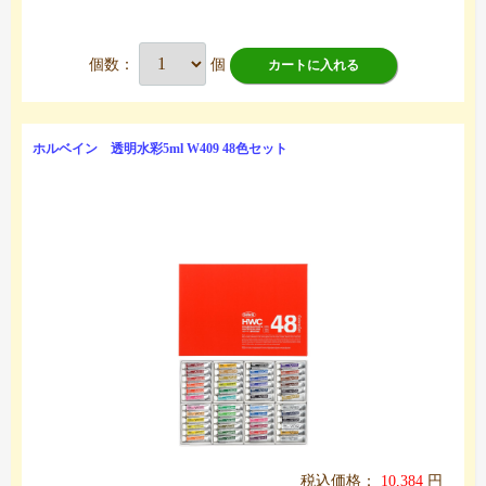
個数：
個
カートに入れる
ホルベイン 透明水彩5ml W409 48色セット
税込価格：
10,384
円