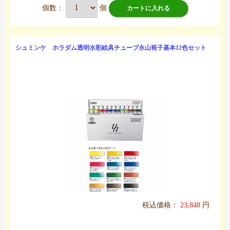
個数：
個
カートに入れる
シュミンケ ホラダム透明水彩絵具チューブ永山裕子基本12色セット
税込価格：
23,848
円