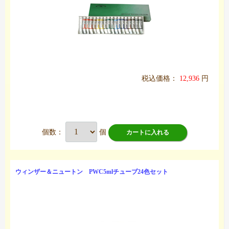
税込価格：
12,936
円
個数：
個
カートに入れる
ウィンザー＆ニュートン PWC5mlチューブ24色セット