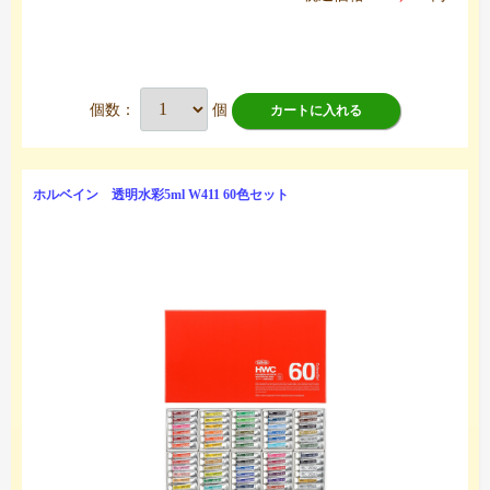
個数：
個
カートに入れる
ホルベイン 透明水彩5ml W411 60色セット