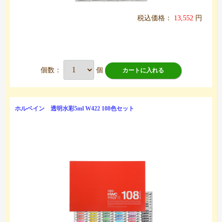
税込価格：
13,552
円
個数：
個
カートに入れる
ホルベイン 透明水彩5ml W422 108色セット