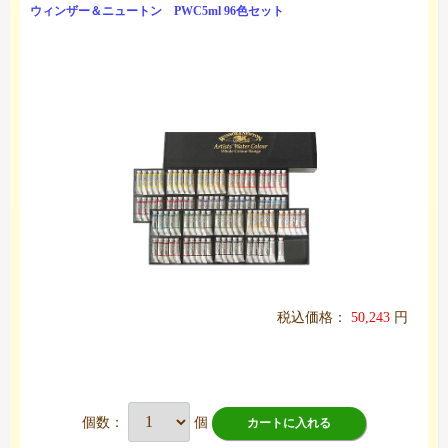
ウィンザー＆ニュートン PWC5ml 96色セット
税込価格：
50,243
円
個数：
個
カートに入れる