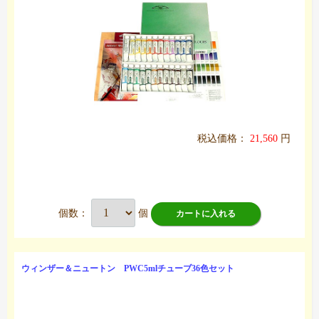
税込価格：
21,560
円
個数：
個
カートに入れる
ウィンザー＆ニュートン PWC5mlチューブ36色セット