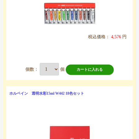
税込価格：
4,576
円
個数：
個
カートに入れる
ホルベイン 透明水彩15ml W442 18色セット