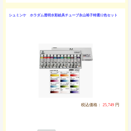
シュミンケ ホラダム透明水彩絵具チューブ永山裕子特選12色セット
税込価格：
25,749
円