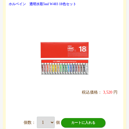
ホルベイン 透明水彩5ml W403 18色セット
税込価格：
3,520
円
個数：
個
カートに入れる