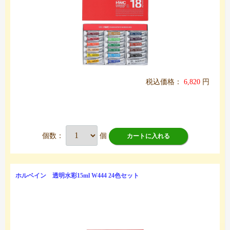
税込価格：
6,820
円
個数：
個
カートに入れる
ホルベイン 透明水彩15ml W444 24色セット