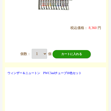
税込価格：
8,360
円
個数：
個
カートに入れる
ウィンザー＆ニュートン PWC5mlチューブ18色セット