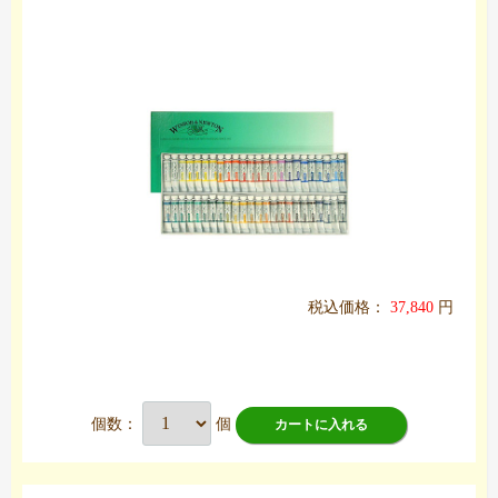
税込価格：
37,840
円
個数：
個
カートに入れる