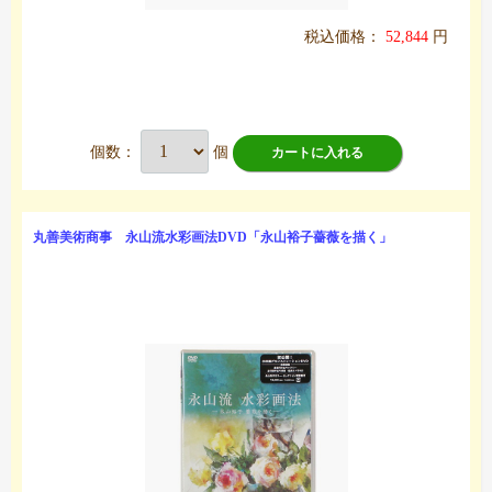
税込価格：
52,844
円
個数：
個
カートに入れる
丸善美術商事 永山流水彩画法DVD「永山裕子薔薇を描く」