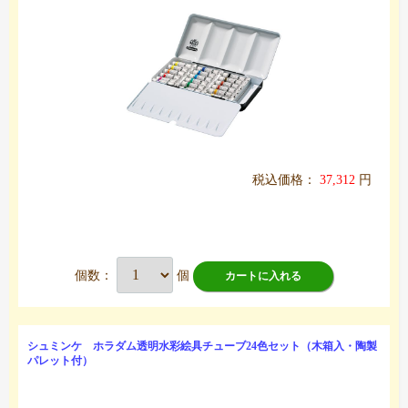
税込価格：
37,312
円
個数：
個
カートに入れる
シュミンケ ホラダム透明水彩絵具チューブ24色セット（木箱入・陶製
パレット付）