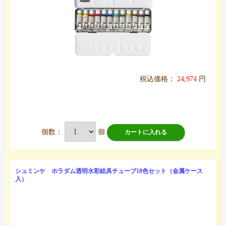
税込価格：
24,974
円
個数：
個
カートに入れる
シュミンケ ホラダム透明水彩絵具チューブ18色セット（金属ケース
入）