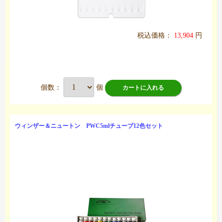
税込価格：
13,904
円
個数：
個
カートに入れる
ウィンザー＆ニュートン PWC5mlチューブ12色セット