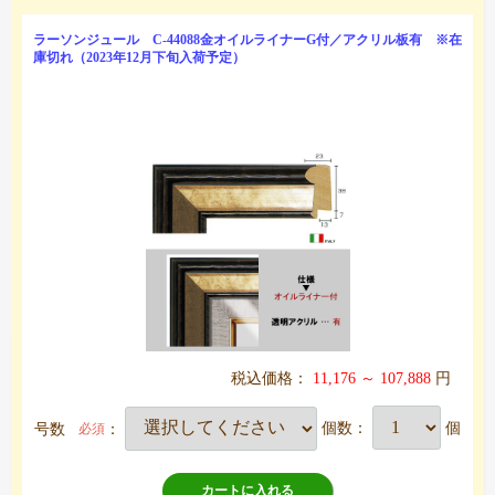
ラーソンジュール C-44088金オイルライナーG付／アクリル板有 ※在
庫切れ（2023年12月下旬入荷予定）
税込価格：
11,176 ～ 107,888
円
号数
：
個数：
個
必須
カートに入れる