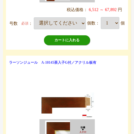
税込価格：
6,512 ～ 67,892
円
号数
：
個数：
個
必須
カートに入れる
ラーソンジュール A-10145茶入子G付／アクリル板有