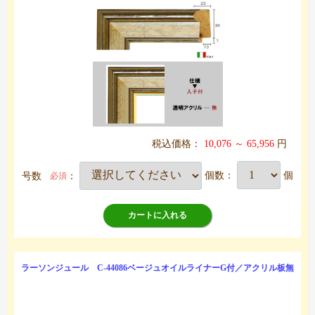
税込価格：
10,076 ～ 65,956
円
号数
：
個数：
個
必須
カートに入れる
ラーソンジュール C-44086ベージュオイルライナーG付／アクリル板無