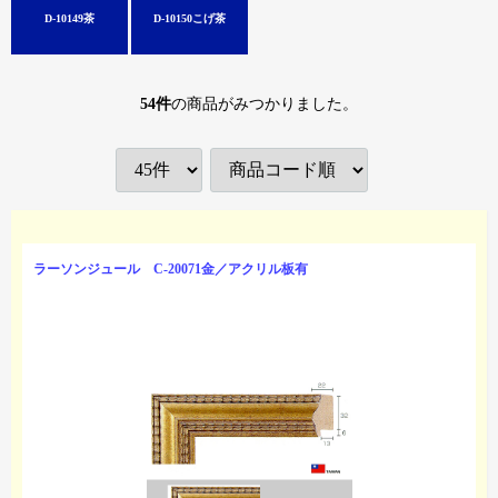
D-10149茶
D-10150こげ茶
54
件
の商品がみつかりました。
ラーソンジュール C-20071金／アクリル板有