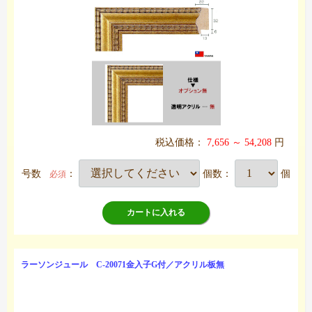
税込価格：
7,656 ～ 54,208
円
号数
：
個数：
個
必須
カートに入れる
ラーソンジュール C-20071金入子G付／アクリル板無