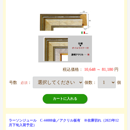
税込価格：
10,648 ～ 81,180
円
号数
：
個数：
個
必須
カートに入れる
ラーソンジュール C-44088金／アクリル板有 ※在庫切れ（2023年12
月下旬入荷予定）