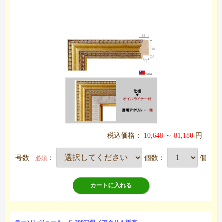
税込価格：
10,648 ～ 81,180
円
号数
：
個数：
個
必須
カートに入れる