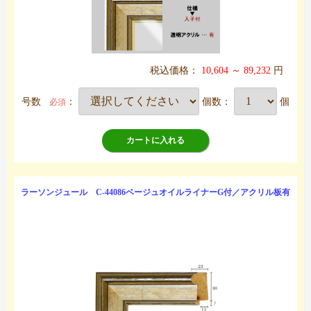
税込価格：
10,604 ～ 89,232
円
号数
：
個数：
個
必須
カートに入れる
ラーソンジュール C-44086ベージュオイルライナーG付／アクリル板有