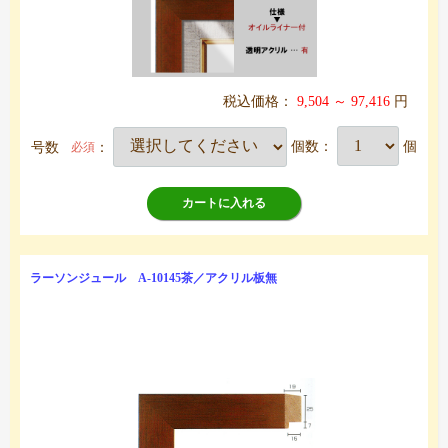
税込価格：
9,504 ～ 97,416
円
号数
：
個数：
個
必須
カートに入れる
ラーソンジュール A-10145茶／アクリル板無