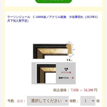
ラーソンジュール C-44088金／アクリル板無 ※在庫切れ（2023年12
月下旬入荷予定）
税込価格：
7,656 ～ 54,208
円
号数
：
個数：
個
必須