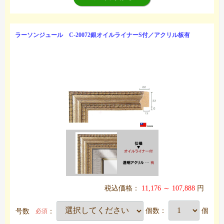
ラーソンジュール C-20072銀オイルライナーS付／アクリル板有
税込価格：
11,176 ～ 107,888
円
号数
：
個数：
個
必須