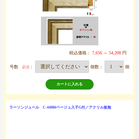
税込価格：
7,656 ～ 54,208
円
号数
：
個数：
個
必須
カートに入れる
ラーソンジュール C-44086ベージュ入子G付／アクリル板無