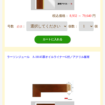
税込価格：
8,932 ～ 79,640
円
号数
：
個数：
個
必須
カートに入れる
ラーソンジュール A-10145茶オイルライナーG付／アクリル板有