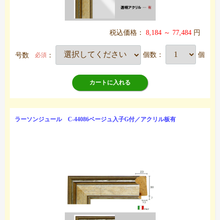
税込価格：
8,184 ～ 77,484
円
号数
：
個数：
個
必須
カートに入れる
ラーソンジュール C-44086ベージュ入子G付／アクリル板有