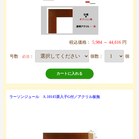
税込価格：
5,984 ～ 44,616
円
号数
：
個数：
個
必須
カートに入れる
ラーソンジュール A-10145茶入子G付／アクリル板無