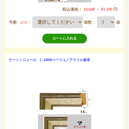
税込価格：
10,648 ～ 81,180
円
号数
：
個数：
個
必須
カートに入れる
ラーソンジュール C-44086ベージュ／アクリル板有