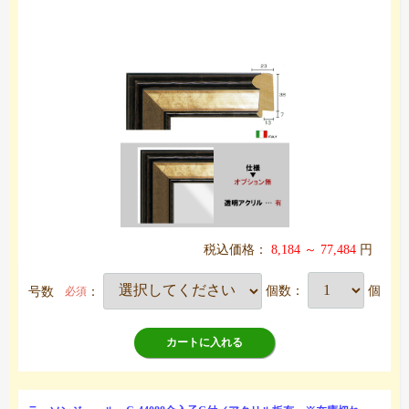
税込価格：
8,184 ～ 77,484
円
号数
：
個数：
個
必須
カートに入れる