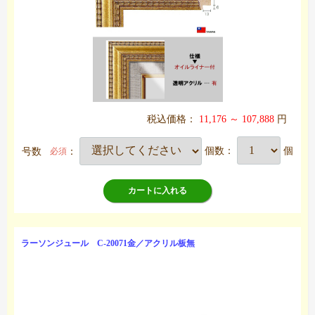
税込価格：
11,176 ～ 107,888
円
号数
：
個数：
個
必須
カートに入れる
ラーソンジュール C-20071金／アクリル板無