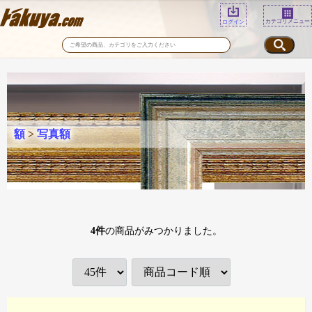
カテゴリメニュー
ログイン
額
>
写真額
4
件
の商品がみつかりました。