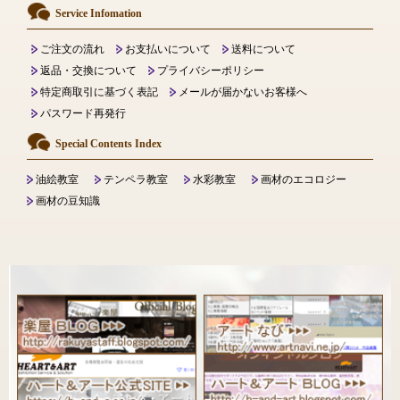
Service Infomation
ご注文の流れ
お支払いについて
送料について
返品・交換について
プライバシーポリシー
特定商取引に基づく表記
メールが届かないお客様へ
パスワード再発行
Special Contents Index
油絵教室
テンペラ教室
水彩教室
画材のエコロジー
画材の豆知識