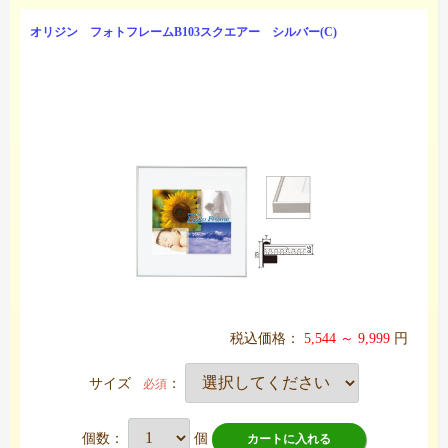
オリジン フォトフレームB103スクエアー シルバー(C)
税込価格：
5,544 ～ 9,999
円
サイズ
：
必須
個数：
個
カートに入れる