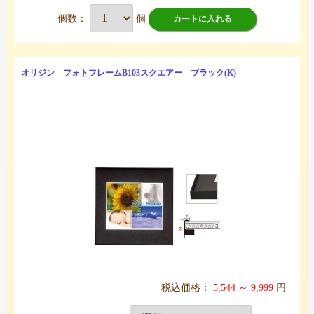
個数：
個
カートに入れる
オリジン フォトフレームB103スクエアー ブラック(K)
税込価格：
5,544 ～ 9,999
円