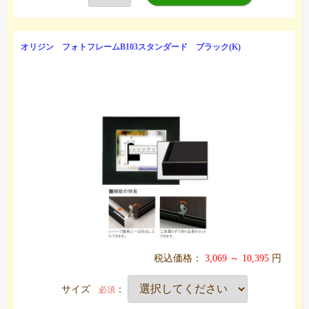
オリジン フォトフレームB103スタンダード ブラック(K)
税込価格：
3,069 ～ 10,395
円
サイズ
：
必須