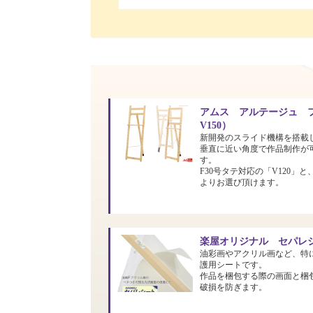
アムス アルテージュ フ
V150）
新開発のスライド機構を搭載
垂直に近い角度で作品制作が
す。
F30号タテ対応の「V120」と
よりお選び頂けます。
楽屋オリジナル セパレシ
油彩画やアクリル画など、特
護用シートです。
作品を梱包する際の画面と梱
破損を防ぎます。