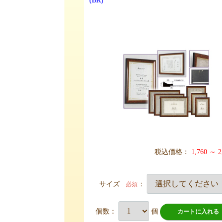
(BR)
税込価格：
1,760 ～ 2
サイズ
：
必須
個数：
個
カートに入れる