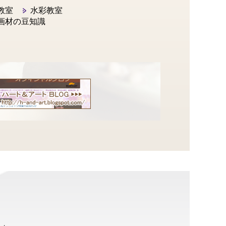
教室
水彩教室
画材の豆知識