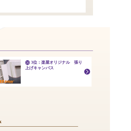
3位：楽屋オリジナル 張り
上げキャンバス
x