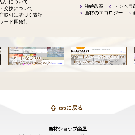
払いについて
油絵教室
テンペラ
・交換について
画材のエコロジー
商取引に基づく表記
ワード再発行
topに戻る
画材ショップ楽屋